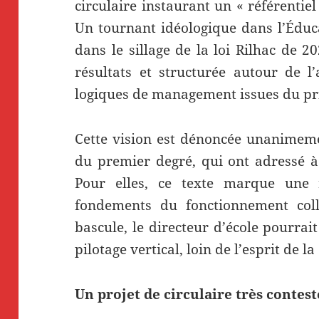
circulaire instaurant un « référentiel
Un tournant idéologique dans l’Éduca
dans le sillage de la loi Rilhac de 2
résultats et structurée autour de l
logiques de management issues du pr
Cette vision est dénoncée unanimeme
du premier degré, qui ont adressé 
Pour elles, ce texte marque une r
fondements du fonctionnement colle
bascule, le directeur d’école pourrai
pilotage vertical, loin de l’esprit de l
Un projet de circulaire très contes