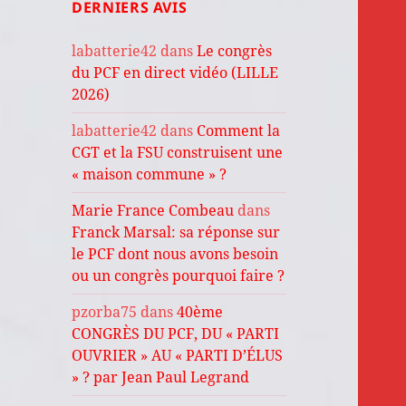
DERNIERS AVIS
labatterie42
dans
Le congrès
du PCF en direct vidéo (LILLE
2026)
labatterie42
dans
Comment la
CGT et la FSU construisent une
« maison commune » ?
Marie France Combeau
dans
Franck Marsal: sa réponse sur
le PCF dont nous avons besoin
ou un congrès pourquoi faire ?
pzorba75
dans
40ème
CONGRÈS DU PCF, DU « PARTI
OUVRIER » AU « PARTI D’ÉLUS
» ? par Jean Paul Legrand