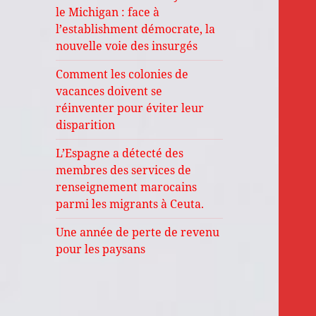
le Michigan : face à
l’establishment démocrate, la
nouvelle voie des insurgés
Comment les colonies de
vacances doivent se
réinventer pour éviter leur
disparition
L’Espagne a détecté des
membres des services de
renseignement marocains
parmi les migrants à Ceuta.
Une année de perte de revenu
pour les paysans