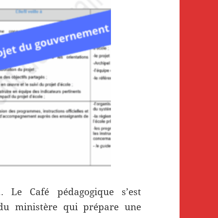
t… Le Café pédagogique s’est
du ministère qui prépare une