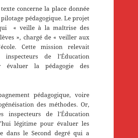
u texte concerne la place donnée
e pilotage pédagogique. Le projet
qui « veille à la maîtrise des
èves », chargé de « veiller aux
cole. Cette mission relevait
s inspecteurs de l’Éducation
ur évaluer la pédagogie des
pagnement pédagogique, voire
généisation des méthodes. Or,
s inspecteurs de l’Éducation
’hui légitime pour évaluer les
e dans le Second degré qui a