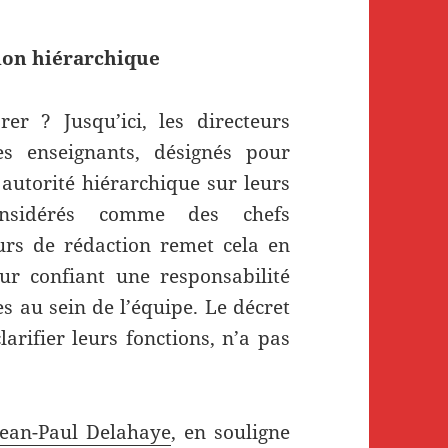
lon hiérarchique
rer ? Jusqu’ici, les directeurs
es enseignants, désignés pour
 autorité hiérarchique sur leurs
onsidérés comme des chefs
ours de rédaction remet cela en
ur confiant une responsabilité
s au sein de l’équipe. Le décret
arifier leurs fonctions, n’a pas
Jean-Paul Delahaye
, en souligne