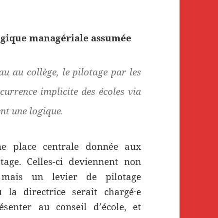
ogique managériale assumée
u au collège, le pilotage par les
currence implicite des écoles via
nt une logique.
ne place centrale donnée aux
tage. Celles-ci deviennent non
mais un levier de pilotage
 la directrice serait chargé·e
ésenter au conseil d’école, et