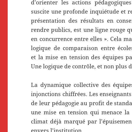
d’orienter les actions pédagogique
suscite une profonde inquiétude et r
présentation des résultats en consei
rendre publics, est une ligne rouge qui
en concurrence entre elles ». Cela ma
logique de comparaison entre écoles,
et la mise en tension des équipes pa
Une logique de contrôle, et non plus 
La dynamique collective des équipes
injonctions chiffrées. Les enseignant
de leur pédagogie au profit de standa
une mise en tension qui menace la 
climat déjà marqué par l’épuisement
envers l’institution.