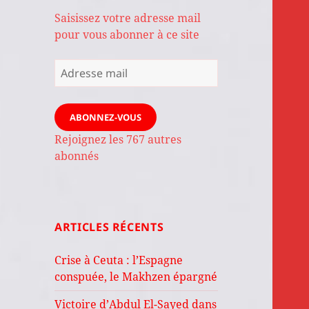
Saisissez votre adresse mail
pour vous abonner à ce site
Adresse
mail
ABONNEZ-VOUS
Rejoignez les 767 autres
abonnés
ARTICLES RÉCENTS
Crise à Ceuta : l’Espagne
conspuée, le Makhzen épargné
Victoire d’Abdul El-Sayed dans