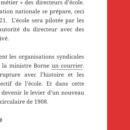
 métier » des directeurs d’école.
tion nationale se prépare, ceci
021. L’école sera pilotée par les
’autorité du directeur avec des
ivé.
nt les organisations syndicales
à la ministre Borne
un courrier
.
upture avec l’histoire et les
ctif de l’école. Et dans cette
t devenir le levier d’un nouveau
a circulaire de 1908.
té