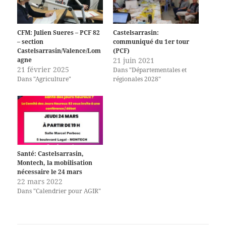
CFM: Julien Sueres – PCF 82
Castelsarrasin:
– section
communiqué du 1er tour
Castelsarrasin/Valence/Lom
(PCF)
agne
21 juin 2021
21 février 2025
Dans "Départementales et
Dans "Agriculture"
régionales 2028"
Santé: Castelsarrasin,
Montech, la mobilisation
nécessaire le 24 mars
22 mars 2022
Dans "Calendrier pour AGIR"