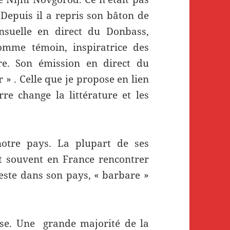
Depuis il a repris son bâton de
suelle en direct du Donbass,
omme témoin, inspiratrice des
re. Son émission en direct du
 » . Celle que je propose en lien
re change la littérature et les
notre pays. La plupart de ses
it souvent en France rencontrer
reste dans son pays, « barbare »
sse. Une grande majorité de la