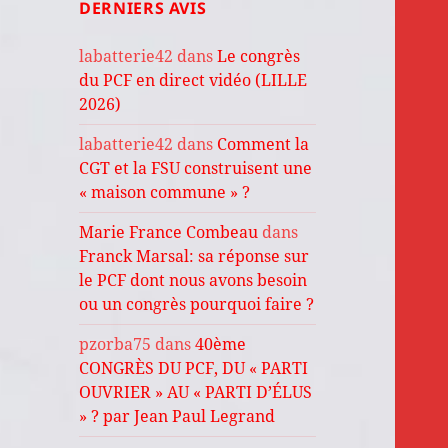
DERNIERS AVIS
labatterie42
dans
Le congrès
du PCF en direct vidéo (LILLE
2026)
labatterie42
dans
Comment la
CGT et la FSU construisent une
« maison commune » ?
Marie France Combeau
dans
Franck Marsal: sa réponse sur
le PCF dont nous avons besoin
ou un congrès pourquoi faire ?
pzorba75
dans
40ème
CONGRÈS DU PCF, DU « PARTI
OUVRIER » AU « PARTI D’ÉLUS
» ? par Jean Paul Legrand