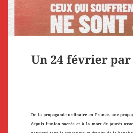
Un 24 février par
De la propagande ordinaire en France, une propag
depuis l’union sacrée et à la mort de Jaurès assa
patriote) tant le consensus en faveur de la boucher