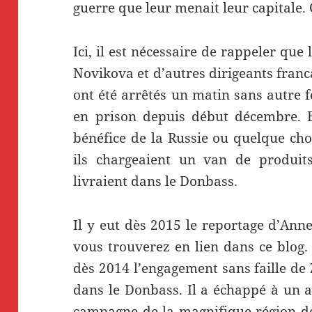
guerre que leur menait leur capitale. 
Ici, il est nécessaire de rappeler que
Novikova et d’autres dirigeants franc
ont été arrêtés un matin sans autre 
en prison depuis début décembre. 
bénéfice de la Russie ou quelque ch
ils chargeaient un van de produits
livraient dans le Donbass.
Il y eut dès 2015 le reportage d’An
vous trouverez en lien dans ce blog. 
dès 2014 l’engagement sans faille de
dans le Donbass. Il a échappé à un a
campagne de la magnifique région de