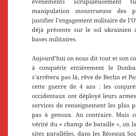
événements scrupuleusement t
manipulation monstrueuse des po
justifier l’engagement militaire de l’O
déjà présente sur le sol ukrainien
bases militaires.
Aujourd’hui on nous dit tout et son con
à conquérir entièrement le Donbas
s’arrêtera pas là, rêve de Berlin et P
cette guerre de 4 ans : les conjur
occidentaux ont déployé leurs armes 
services de renseignement les plus po
pas à genoux. Au contraire. Mais c
vérité du « champ de bataille », on l
sites parallèles, dans les Réseaux S