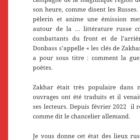
son heure, comme disent les Russes. 
pèlerin et anime une émission men
autour de la … littérature russe c
combattants du front et de l’arriè
Donbass s’appelle « les clés de Zakhar
a pour sous titre : comment la guer
poètes.
Zakhar était très populaire dans 
ouvrages ont été traduits et il vena
ses lecteurs. Depuis février 2022 il 
comme dit le chancelier allemand.
Je vous donne cet état des lieux ru