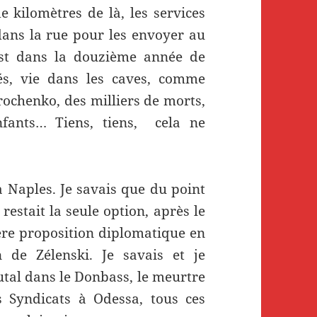
e kilomètres de là, les services
ans la rue pour les envoyer au
est dans la douzième année de
és, vie dans les caves, comme
orochenko, des milliers de morts,
nfants… Tiens, tiens, cela ne
à Naples. Je savais que du point
restait la seule option, après le
ère proposition diplomatique en
de Zélenski. Je savais et je
rutal dans le Donbass, le meurtre
Syndicats à Odessa, tous ces