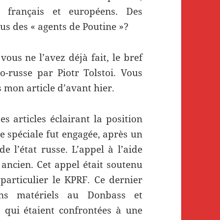
s français et européens. Des
ous des « agents de Poutine »?
vous ne l’avez déjà fait, le bref
o-russe par Piotr Tolstoi. Vous
s mon article d’avant hier.
s articles éclairant la position
re spéciale fut engagée, après un
 l’état russe. L’appel à l’aide
 ancien. Cet appel était soutenu
 particulier le KPRF. Ce dernier
ens matériels au Donbass et
s qui étaient confrontées à une