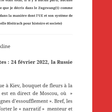
 ce que je décris dans le Zugzwang(1) comme
 dans la manière dont l’UE et son système de
elle Bleitrach pour histoire et societe)
kline
s : 24 février 2022, la Russie
e à Kiev, bouquet de fleurs à la
 est en direct de Moscou, où »
nes d’essoufflement ». Bref, les
forter le « narratif » menteur et