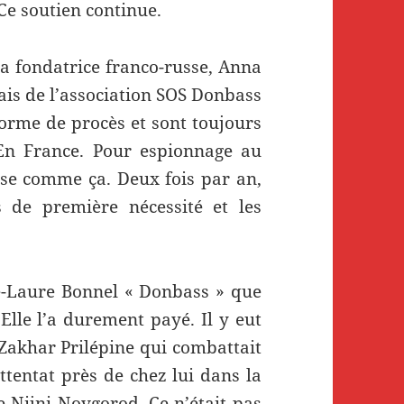
Ce soutien continue.
 la fondatrice franco-russe, Anna
ais de l’association SOS Donbass
forme de procès et sont toujours
En France. Pour espionnage au
ose comme ça. Deux fois par an,
 de première nécessité et les
ne-Laure Bonnel « Donbass » que
Elle l’a durement payé. Il y eut
 Zakhar Prilépine qui combattait
ttentat près de chez lui dans la
 Nijni Novgorod. Ce n’était pas