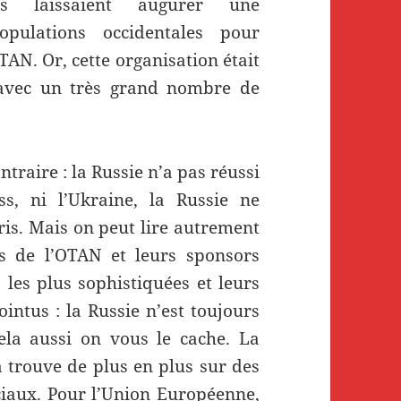
us laissaient augurer une
pulations occidentales pour
TAN. Or, cette organisation était
 avec un très grand nombre de
traire : la Russie n’a pas réussi
s, ni l’Ukraine, la Russie ne
aris. Mais on peut lire autrement
és de l’OTAN et leurs sponsors
les plus sophistiquées et leurs
intus : la Russie n’est toujours
ela aussi on vous le cache. La
a trouve de plus en plus sur des
ociaux. Pour l’Union Européenne,