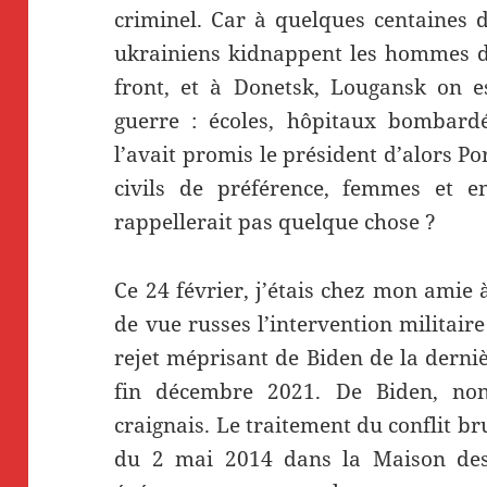
criminel. Car à quelques centaines d
ukrainiens kidnappent les hommes d
front, et à Donetsk, Lougansk on 
guerre : écoles, hôpitaux bombard
l’avait promis le président d’alors P
civils de préférence, femmes et e
rappellerait pas quelque chose ?
Ce 24 février, j’étais chez mon amie 
de vue russes l’intervention militaire 
rejet méprisant de Biden de la derni
fin décembre 2021. De Biden, non 
craignais. Le traitement du conflit b
du 2 mai 2014 dans la Maison des 