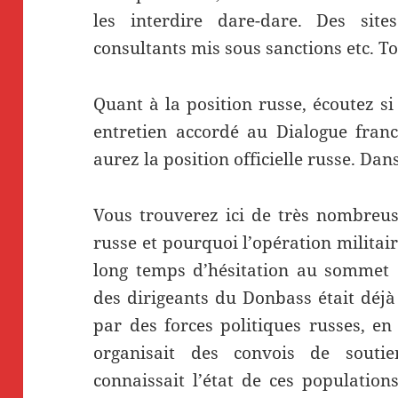
les interdire dare-dare. Des site
consultants mis sous sanctions etc. T
Quant à la position russe, écoutez si 
entretien accordé au Dialogue franc
aurez la position officielle russe. Dan
Vous trouverez ici de très nombreuse
russe et pourquoi l’opération militai
long temps d’hésitation au sommet de
des dirigeants du Donbass était déjà
par des forces politiques russes, en
organisait des convois de souti
connaissait l’état de ces population