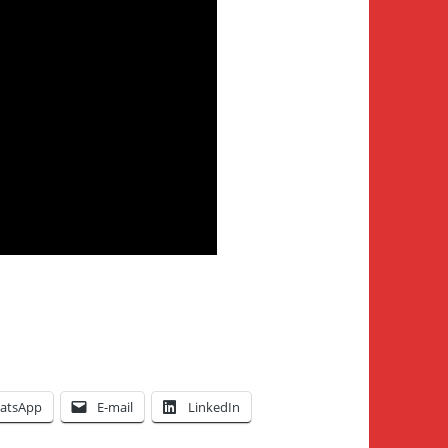
atsApp
E-mail
LinkedIn