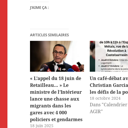
J’AIME ÇA :
ARTICLES SIMILAIRES
« L’appel du 18 juin de
Un café-débat a
Retailleau… » Le
Christian Garcia
ministre de l’Intérieur
les défis de la po
18 octobre 2024
lance une chasse aux
Dans "Calendrier
migrants dans les
AGIR"
gares avec 4 000
policiers et gendarmes
18 juin 2025