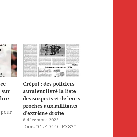
vec
Crépol : des policiers
 sur
auraient livré la liste
lice
des suspects et de leurs
proches aux militants
 pour
d’extrême droite
8 décembre 2023
Dans "CLEF/CODEX82"