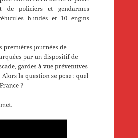
t de policiers et gendarmes
véhicules blindés et 10 engins
s premières journées de
arquées par un dispositif de
ascade, gardes à vue préventives
Alors la question se pose : quel
 France ?
amet.