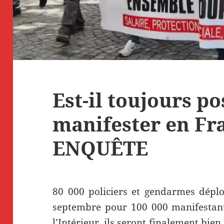
Est-il toujours po
manifester en Fra
ENQUÊTE
80 000 policiers et gendarmes déplo
septembre pour 100 000 manifestant
l’Intérieur, ils seront finalement bie