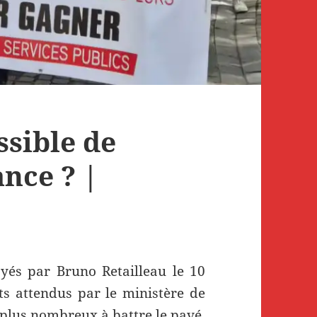
ssible de
nce ? |
yés par Bruno Retailleau le 10
s attendus par le ministère de
n plus nombreux à battre le pavé.