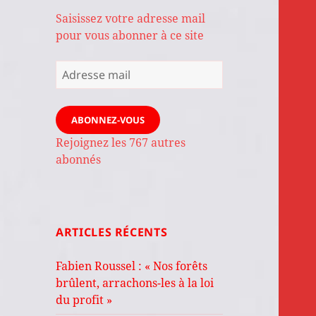
Saisissez votre adresse mail
pour vous abonner à ce site
Adresse
mail
ABONNEZ-VOUS
Rejoignez les 767 autres
abonnés
ARTICLES RÉCENTS
Fabien Roussel : « Nos forêts
brûlent, arrachons-les à la loi
du profit »