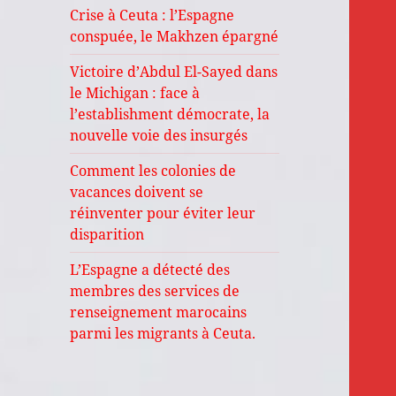
Crise à Ceuta : l’Espagne
conspuée, le Makhzen épargné
Victoire d’Abdul El-Sayed dans
le Michigan : face à
l’establishment démocrate, la
nouvelle voie des insurgés
Comment les colonies de
vacances doivent se
réinventer pour éviter leur
disparition
L’Espagne a détecté des
membres des services de
renseignement marocains
parmi les migrants à Ceuta.