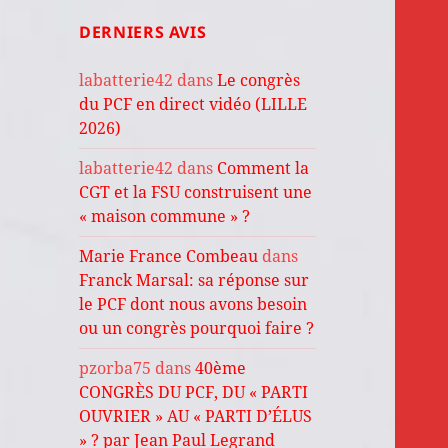
DERNIERS AVIS
labatterie42
dans
Le congrès
du PCF en direct vidéo (LILLE
2026)
labatterie42
dans
Comment la
CGT et la FSU construisent une
« maison commune » ?
Marie France Combeau
dans
Franck Marsal: sa réponse sur
le PCF dont nous avons besoin
ou un congrès pourquoi faire ?
pzorba75
dans
40ème
CONGRÈS DU PCF, DU « PARTI
OUVRIER » AU « PARTI D’ÉLUS
» ? par Jean Paul Legrand