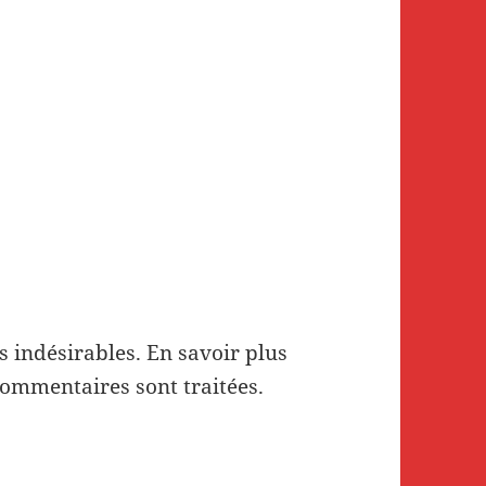
es indésirables.
En savoir plus
commentaires sont traitées
.