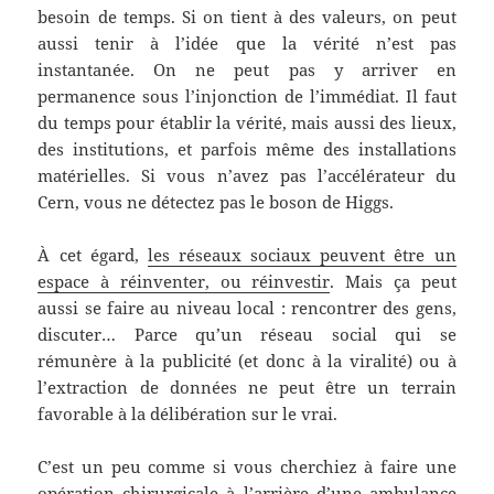
besoin de temps. Si on tient à des valeurs, on peut
aussi tenir à l’idée que la vérité n’est pas
instantanée. On ne peut pas y arriver en
permanence sous l’injonction de l’immédiat. Il faut
du temps pour établir la vérité, mais aussi des lieux,
des institutions, et parfois même des installations
matérielles. Si vous n’avez pas l’accélérateur du
Cern, vous ne détectez pas le boson de Higgs.
À cet égard,
les réseaux sociaux peuvent être un
espace à réinventer, ou réinvestir
. Mais ça peut
aussi se faire au niveau local : rencontrer des gens,
discuter… Parce qu’un réseau social qui se
rémunère à la publicité (et donc à la viralité) ou à
l’extraction de données ne peut être un terrain
favorable à la délibération sur le vrai.
C’est un peu comme si vous cherchiez à faire une
opération chirurgicale à l’arrière d’une ambulance