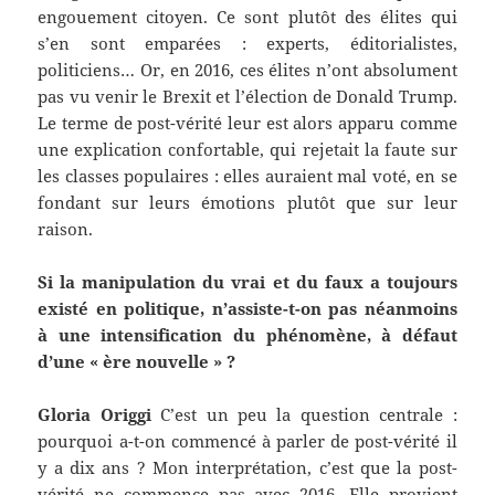
engouement citoyen. Ce sont plutôt des élites qui
s’en sont emparées : experts, éditorialistes,
politiciens… Or, en 2016, ces élites n’ont absolument
pas vu venir le Brexit et l’élection de Donald Trump.
Le terme de post-vérité leur est alors apparu comme
une explication confortable, qui rejetait la faute sur
les classes populaires : elles auraient mal voté, en se
fondant sur leurs émotions plutôt que sur leur
raison.
Si la manipulation du vrai et du faux a toujours
existé en politique, n’assiste-t-on pas néanmoins
à une intensification du phénomène, à défaut
d’une « ère nouvelle » ?
Gloria Origgi
C’est un peu la question centrale :
pourquoi a-t-on commencé à parler de post-vérité il
y a dix ans ? Mon interprétation, c’est que la post-
vérité ne commence pas avec 2016. Elle provient