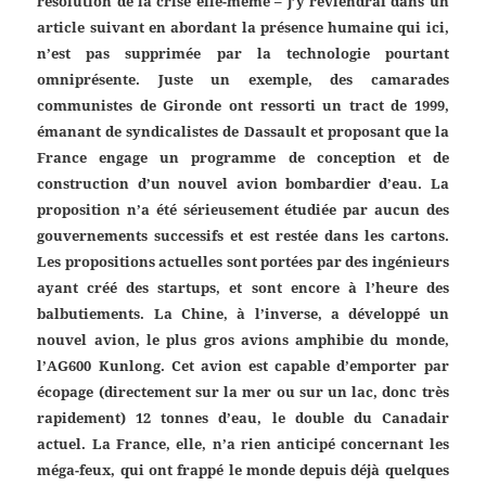
résolution de la crise elle-même – j’y reviendrai dans un
article suivant en abordant la présence humaine qui ici,
n’est pas supprimée par la technologie pourtant
omniprésente. Juste un exemple, des camarades
communistes de Gironde ont ressorti un tract de 1999,
émanant de syndicalistes de Dassault et proposant que la
France engage un programme de conception et de
construction d’un nouvel avion bombardier d’eau. La
proposition n’a été sérieusement étudiée par aucun des
gouvernements successifs et est restée dans les cartons.
Les propositions actuelles sont portées par des ingénieurs
ayant créé des startups, et sont encore à l’heure des
balbutiements. La Chine, à l’inverse, a développé un
nouvel avion, le plus gros avions amphibie du monde,
l’AG600 Kunlong. Cet avion est capable d’emporter par
écopage (directement sur la mer ou sur un lac, donc très
rapidement) 12 tonnes d’eau, le double du Canadair
actuel. La France, elle, n’a rien anticipé concernant les
méga-feux, qui ont frappé le monde depuis déjà quelques