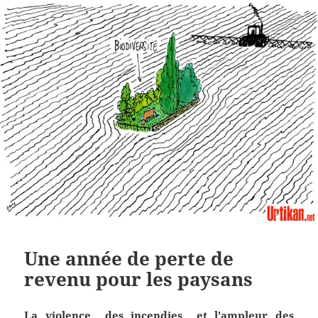
Une année de perte de
revenu pour les paysans
La violence des incendies et l’ampleur des