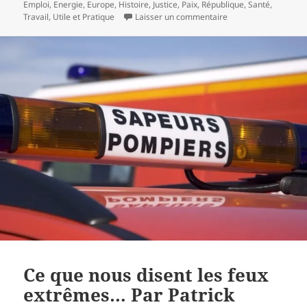
Emploi
,
Energie
,
Europe
,
Histoire
,
Justice
,
Paix
,
République
,
Santé
,
sur Réflexions suppl
Travail
,
Utile et Pratique
Laisser un commentaire
Ce que nous disent les feux
extrêmes… Par Patrick