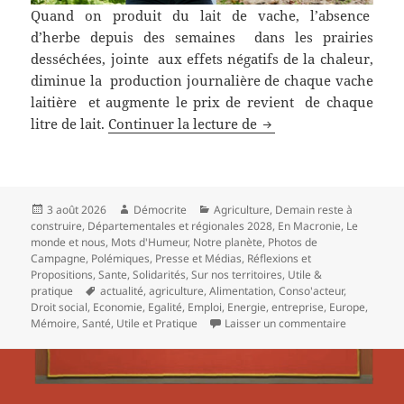
Quand on produit du lait de vache, l’absence
d’herbe depuis des semaines dans les prairies
desséchées, jointe aux effets négatifs de la chaleur,
diminue la production journalière de chaque vache
laitière et augmente le prix de revient de chaque
Une année de perte d
litre de lait.
Continuer la lecture de
Publié
Auteur
Catégories
3 août 2026
Démocrite
Agriculture
,
Demain reste à
le
construire
,
Départementales et régionales 2028
,
En Macronie
,
Le
monde et nous
,
Mots d'Humeur
,
Notre planète
,
Photos de
Campagne
,
Polémiques
,
Presse et Médias
,
Réflexions et
Propositions
,
Sante
,
Solidarités
,
Sur nos territoires
,
Utile &
Mots-
pratique
actualité
,
agriculture
,
Alimentation
,
Conso'acteur
,
clés
Droit social
,
Economie
,
Egalité
,
Emploi
,
Energie
,
entreprise
,
Europe
,
sur Une an
Mémoire
,
Santé
,
Utile et Pratique
Laisser un commentaire