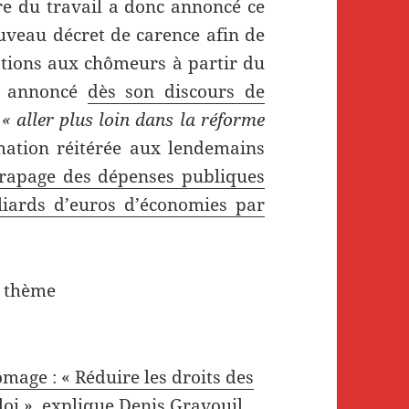
re du travail a donc annoncé ce
uveau décret de carence afin de
ations aux chômeurs à partir du
it annoncé
dès son discours de
r
« aller plus loin dans la réforme
mation réitérée aux lendemains
dérapage des dépenses publiques
liards d’euros d’économies par
 thème
mage : « Réduire les droits des
oi », explique Denis Gravouil,