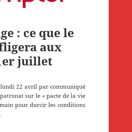
e : ce que le
ligera aux
er juillet
ce lundi 22 avril par communiqué
patronat sur le « pacte de la vie
 main pour durcir les conditions
.