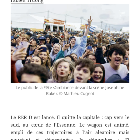
Le public de la Fête s’ambiance devant la scène Josephine
Baker. © Mathieu Cugnot
Le RER D est lancé. Il quitte la capitale : cap vers le
sud, au cœur de l’Essonne. Le wagon est animé,
empli de ces trajectoires à l’air aléatoire mais
pourtant si déterminées. Je dénombre : 33