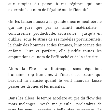
aux utopies du passé, à ces régimes qui ont
exterminé au nom de l’égalité ou de l’identité.
On les laissera aussi à
la grande théorie néolibérale
qui ne jure que par sa trinité matérialiste –
concurrence, productivité, croissance – jusqu’à en
oublier, sous le strass de ses modèles prévisionnels,
la chair des hommes et des femmes, l’innocence des
enfants. Pure et parfaite, elle justifie toutes les
amputations au nom de l’efficacité et de la sécurité.
Alors la Fête sera foutraque, sans équation,
humaine trop humaine, à l’instar des cœurs qui
bravent la nausée quand le vent mauvais laisse
passer les drones et les missiles.
Dans les allées, le temps accélère au gré du flow des
mots mélangés : wesh ma gueule ; prolétaires de
tous les pays ; sororité ; bella ciao et pastaga. Le