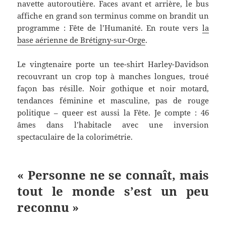
navette autoroutière. Faces avant et arrière, le bus
affiche en grand son terminus comme on brandit un
programme : Fête de l’Humanité. En route vers
la
base aérienne de Brétigny-sur-Orge
.
Le vingtenaire porte un tee-shirt Harley-Davidson
recouvrant un crop top à manches longues, troué
façon bas résille. Noir gothique et noir motard,
tendances féminine et masculine, pas de rouge
politique – queer est aussi la Fête. Je compte : 46
âmes dans l’habitacle avec une inversion
spectaculaire de la colorimétrie.
« Personne ne se connaît, mais
tout le monde s’est un peu
reconnu »