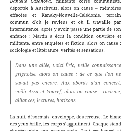
Danielle Casanova
,
militante corse communiste
,
déportée à Auschwitz, alors on cause – mémoires
effacées et
Kanaky-Nouvelle-Calédonie
, terrain
commun d’où je reviens et où il travaille par
intermittence, après y avoir passé une partie de son
enfance ; Martin a écrit la condition ouvrière et
militante, entre enquêtes et fiction, alors on cause :
sociologie et littérature, vérités et sensations.
Dans une allée, voici Éric, veille connaissance
grignoise, alors on cause : de ce que l’on ne
savait pas encore. Aux abords d’un concert,
voilà Assa et Youcef, alors on cause : racisme,
alliances, lectures, horizons.
La nuit, désormais, enveloppe, doucereuse. Le blanc
des yeux brille, les corps s’agglutinent. Chaque stand
chorégraphie son propre style. Tout est bancal et