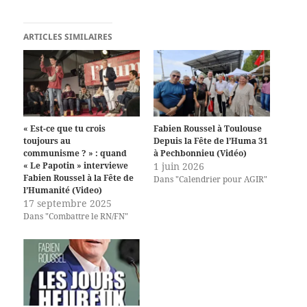
ARTICLES SIMILAIRES
« Est-ce que tu crois
Fabien Roussel à Toulouse
toujours au
Depuis la Fête de l’Huma 31
communisme ? » : quand
à Pechbonnieu (Vidéo)
« Le Papotin » interviewe
1 juin 2026
Fabien Roussel à la Fête de
Dans "Calendrier pour AGIR"
l’Humanité (Video)
17 septembre 2025
Dans "Combattre le RN/FN"