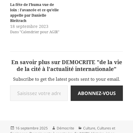
La fête de l’huma vue de
loin : l’avancée et ce qu’elle
appelle par Danielle
Bleitrach
18 septembre 2023
Dans "Calendrier pour AGIR"
En savoir plus sur DEMOCRITE "de la vie
de la cité à l'actualité internationale"
Subscribe to get the latest posts sent to your email.
Saisissez votre adresse e-mail…
ABONNEZ-VOUS
Publié
Auteur
Catégories
16 septembre 2025
Démocrite
Culture
,
Cultures et