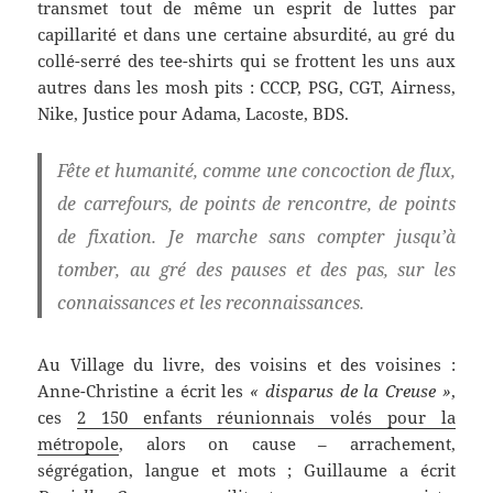
transmet tout de même un esprit de luttes par
capillarité et dans une certaine absurdité, au gré du
collé-serré des tee-shirts qui se frottent les uns aux
autres dans les mosh pits : CCCP, PSG, CGT, Airness,
Nike, Justice pour Adama, Lacoste, BDS.
Fête et humanité, comme une concoction de flux,
de carrefours, de points de rencontre, de points
de fixation. Je marche sans compter jusqu’à
tomber, au gré des pauses et des pas, sur les
connaissances et les reconnaissances.
Au Village du livre, des voisins et des voisines :
Anne-Christine a écrit les
« disparus de la Creuse »
,
ces
2 150 enfants réunionnais volés pour la
métropole
, alors on cause – arrachement,
ségrégation, langue et mots ; Guillaume a écrit