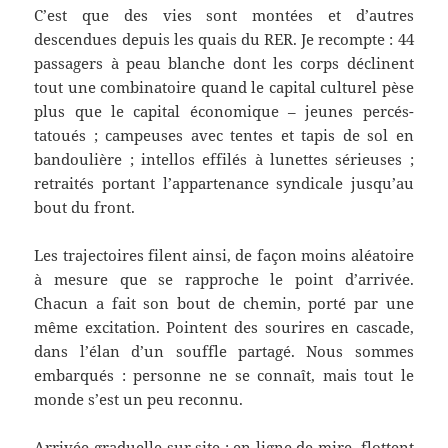
C’est que des vies sont montées et d’autres
descendues depuis les quais du RER. Je recompte : 44
passagers à peau blanche dont les corps déclinent
tout une combinatoire quand le capital culturel pèse
plus que le capital économique – jeunes percés-
tatoués ; campeuses avec tentes et tapis de sol en
bandoulière ; intellos effilés à lunettes sérieuses ;
retraités portant l’appartenance syndicale jusqu’au
bout du front.
Les trajectoires filent ainsi, de façon moins aléatoire
à mesure que se rapproche le point d’arrivée.
Chacun a fait son bout de chemin, porté par une
même excitation. Pointent des sourires en cascade,
dans l’élan d’un souffle partagé. Nous sommes
embarqués : personne ne se connaît, mais tout le
monde s’est un peu reconnu.
Arrivée graduelle sur site : en ligne de mire, flottent