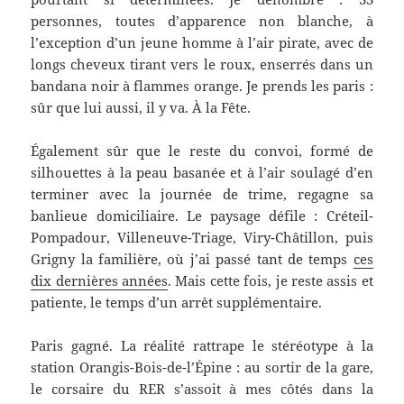
personnes, toutes d’apparence non blanche, à
l’exception d’un jeune homme à l’air pirate, avec de
longs cheveux tirant vers le roux, enserrés dans un
bandana noir à flammes orange. Je prends les paris :
sûr que lui aussi, il y va. À la Fête.
Également sûr que le reste du convoi, formé de
silhouettes à la peau basanée et à l’air soulagé d’en
terminer avec la journée de trime, regagne sa
banlieue domiciliaire. Le paysage défile : Créteil-
Pompadour, Villeneuve-Triage, Viry-Châtillon, puis
Grigny la familière, où j’ai passé tant de temps
ces
dix dernières années
. Mais cette fois, je reste assis et
patiente, le temps d’un arrêt supplémentaire.
Paris gagné. La réalité rattrape le stéréotype à la
station Orangis-Bois-de-l’Épine : au sortir de la gare,
le corsaire du RER s’assoit à mes côtés dans la