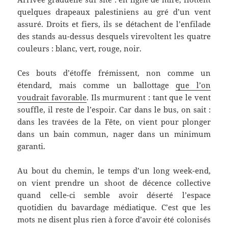
quelques drapeaux palestiniens au gré d’un vent
assuré. Droits et fiers, ils se détachent de l’enfilade
des stands au-dessus desquels virevoltent les quatre
couleurs : blanc, vert, rouge, noir.
Ces bouts d’étoffe frémissent, non comme un
étendard, mais comme un ballottage
que l’on
voudrait favorable
. Ils murmurent : tant que le vent
souffle, il reste de l’espoir. Car dans le bus, on sait :
dans les travées de la Fête, on vient pour plonger
dans un bain commun, nager dans un minimum
garanti.
Au bout du chemin, le temps d’un long week-end,
on vient prendre un shoot de décence collective
quand celle-ci semble avoir déserté l’espace
quotidien du bavardage médiatique. C’est que les
mots ne disent plus rien à force d’avoir été colonisés