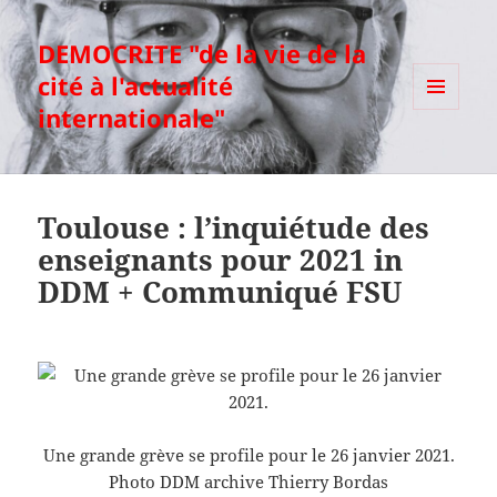
DEMOCRITE "de la vie de la
cité à l'actualité
internationale"
MENU
ET
WIDGETS
Toulouse : l’inquiétude des
enseignants pour 2021 in
DDM + Communiqué FSU
Une grande grève se profile pour le 26 janvier 2021.
Photo DDM archive Thierry Bordas