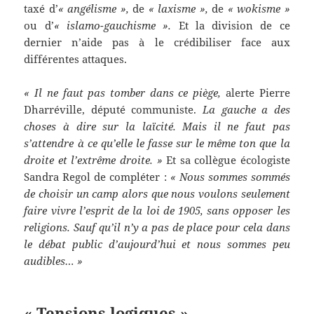
taxé d’
« angélisme »,
de
« laxisme »,
de
« wokisme »
ou d’
« islamo-gauchisme ».
Et la division de ce
dernier n’aide pas à le crédibiliser face aux
différentes attaques.
« Il ne faut pas tomber dans ce piège,
alerte Pierre
Dharréville, député communiste.
La gauche a des
choses à dire sur la laïcité. Mais il ne faut pas
s’attendre à ce qu’elle le fasse sur le même ton que la
droite et l’extrême droite. »
Et sa collègue écologiste
Sandra Regol de compléter :
« Nous sommes sommés
de choisir un camp alors que nous voulons seulement
faire vivre l’esprit de la loi de 1905, sans opposer les
religions. Sauf qu’il n’y a pas de place pour cela dans
le débat public d’aujourd’hui et nous sommes peu
audibles… »
« Tensions logiques »