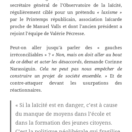
secrétaire général de l’Observatoire de la laïcité,
régulièrement ciblé pour un prétendu
« laxisme »
par le Printemps républicain, association laïcarde
proche de Manuel Valls et dont l’ancien président a
rejoint l’équipe de Valérie Pécresse.
Peut-on aller jusqu’à parler des « gauches
irréconciliables » ?
« Non, mais on doit aller au bout
de ce débat et acter les désaccords
, demande Corinne
Narassiguin.
Cela ne peut pas nous empêcher de
construire un projet de société ensemble. »
Et de
contre-attaquer devant les usurpations des
réactionnaires.
« Si la laïcité est en danger, c’est à cause
du manque de moyens dans l’école et
dans la formation des jeunes citoyens.
C’est la politique néolibérale qui fragilise