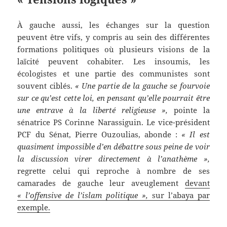
À gauche aussi, les échanges sur la question
peuvent être vifs, y compris au sein des différentes
formations politiques où plusieurs visions de la
laïcité peuvent cohabiter. Les insoumis, les
écologistes et une partie des communistes sont
souvent ciblés.
« Une partie de la gauche se fourvoie
sur ce qu’est cette loi, en pensant qu’elle pourrait être
une entrave à la liberté religieuse »,
pointe la
sénatrice PS Corinne Narassiguin. Le vice-président
PCF du Sénat, Pierre Ouzoulias, abonde :
« Il est
quasiment impossible d’en débattre sous peine de voir
la discussion virer directement à l’anathème »,
regrette celui qui reproche à nombre de ses
camarades de gauche leur aveuglement
devant
« l’offensive de l’islam politique »,
sur l’abaya par
exemple.