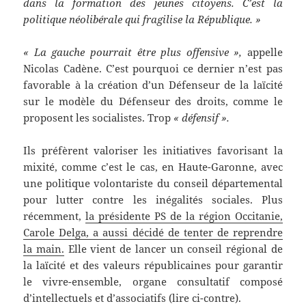
dans la formation des jeunes citoyens. C’est la
politique néolibérale qui fragilise la République. »
« La gauche pourrait être plus offensive »,
appelle
Nicolas Cadène. C’est pourquoi ce dernier n’est pas
favorable à la création d’un Défenseur de la laïcité
sur le modèle du Défenseur des droits, comme le
proposent les socialistes. Trop
« défensif ».
Ils préfèrent valoriser les initiatives favorisant la
mixité, comme c’est le cas, en Haute-Garonne, avec
une politique volontariste du conseil départemental
pour lutter contre les inégalités sociales. Plus
récemment,
la présidente PS de la région Occitanie,
Carole Delga, a aussi décidé de tenter de reprendre
la main.
Elle vient de lancer un conseil régional de
la laïcité et des valeurs républicaines pour garantir
le vivre-ensemble, organe consultatif composé
d’intellectuels et d’associatifs (lire ci-contre).