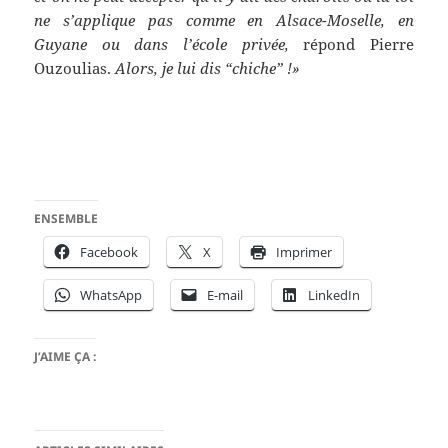
ne s’applique pas comme en Alsace-Moselle, en
Guyane ou dans l’école privée,
répond Pierre
Ouzoulias.
Alors, je lui dis “chiche” !»
ENSEMBLE
Facebook
X
Imprimer
WhatsApp
E-mail
LinkedIn
J’AIME ÇA :