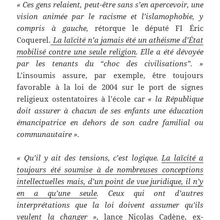
« Ces gens relaient, peut-être sans s’en apercevoir, une
vision animée par le racisme et l’islamophobie, y
compris à gauche,
rétorque le député FI Éric
Coquerel.
La laïcité n’a jamais été un athéisme d’État
mobilisé contre une seule religion
. Elle a été dévoyée
par les tenants du “choc des civilisations”. »
L’insoumis assure, par exemple, être toujours
favorable à la loi de 2004 sur le port de signes
religieux ostentatoires à l’école car
« la République
doit assurer à chacun de ses enfants une éducation
émancipatrice en dehors de son cadre familial ou
communautaire ».
« Qu’il y ait des tensions, c’est logique.
La laïcité a
toujours été soumise à de nombreuses conceptions
intellectuelles mais, d’un point de vue juridique, il n’y
en a qu’une seule
. Ceux qui ont d’autres
interprétations que la loi doivent assumer qu’ils
veulent la changer »,
lance Nicolas Cadène, ex-