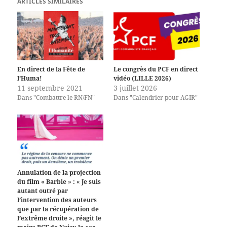
ARTICLES SIMILAIRES
En direct de la Fête de
Le congrès du PCF en direct
l’Huma!
vidéo (LILLE 2026)
11 septembre 2021
3 juillet 2026
Dans "Combattre le RN/FN"
Dans "Calendrier pour AGIR"
Annulation de la projection
du film « Barbie » : « Je suis
autant outré par
l’intervention des auteurs
que par la récupération de
l’extrême droite », réagit le