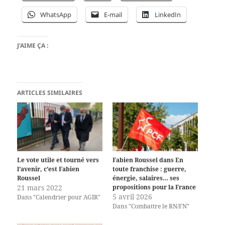
WhatsApp
E-mail
LinkedIn
J’AIME ÇA :
ARTICLES SIMILAIRES
Le vote utile et tourné vers
Fabien Roussel dans En
l’avenir, c’est Fabien
toute franchise : guerre,
Roussel
énergie, salaires… ses
21 mars 2022
propositions pour la France
5 avril 2026
Dans "Calendrier pour AGIR"
Dans "Combattre le RN/FN"