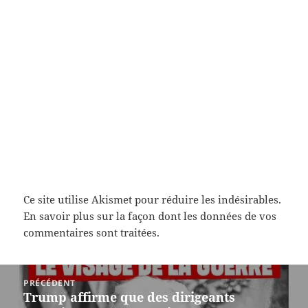
Ce site utilise Akismet pour réduire les indésirables.
En savoir plus sur la façon dont les données de vos
commentaires sont traitées
.
Navigation
PRÉCÉDENT
de
Trump affirme que des dirigeants
Article
l’article