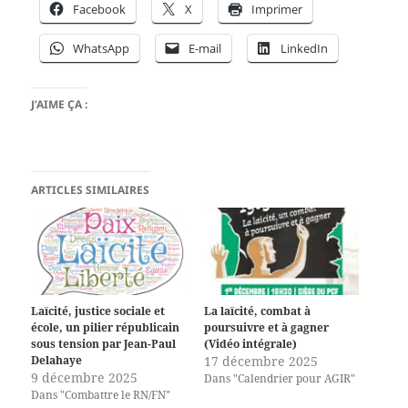
Facebook
X
Imprimer
WhatsApp
E-mail
LinkedIn
J’AIME ÇA :
ARTICLES SIMILAIRES
Laïcité, justice sociale et
La laïcité, combat à
école, un pilier républicain
poursuivre et à gagner
sous tension par Jean-Paul
(Vidéo intégrale)
Delahaye
17 décembre 2025
9 décembre 2025
Dans "Calendrier pour AGIR"
Dans "Combattre le RN/FN"