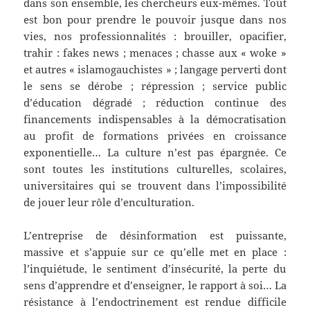
dans son ensemble, les chercheurs eux-mêmes. Tout
est bon pour prendre le pouvoir jusque dans nos
vies, nos professionnalités : brouiller, opacifier,
trahir : fakes news ; menaces ; chasse aux « woke »
et autres « islamogauchistes » ; langage perverti dont
le sens se dérobe ; répression ; service public
d’éducation dégradé ; réduction continue des
financements indispensables à la démocratisation
au profit de formations privées en croissance
exponentielle… La culture n’est pas épargnée. Ce
sont toutes les institutions culturelles, scolaires,
universitaires qui se trouvent dans l’impossibilité
de jouer leur rôle d’enculturation.
L’entreprise de désinformation est puissante,
massive et s’appuie sur ce qu’elle met en place :
l’inquiétude, le sentiment d’insécurité, la perte du
sens d’apprendre et d’enseigner, le rapport à soi… La
résistance à l’endoctrinement est rendue difficile