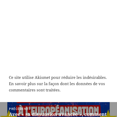
Ce site utilise Akismet pour réduire les indésirables.
En savoir plus sur la façon dont les données de vos
commentaires sont traitées
.
Navigation
PRÉCÉDENT
de
Avec « sa dissuasion avancée », comment
Article