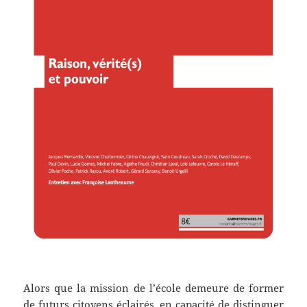
Alors que la mission de l’école demeure de former
de futurs citoyens éclairés, en capacité de distinguer