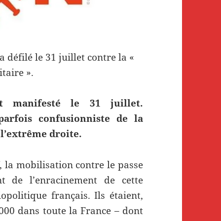
défilé le 31 juillet contre la «
taire ».
 manifesté le 31 juillet.
parfois confusionniste de la
 l’extrême droite.
 la mobilisation contre le passe
nt de l’enracinement de cette
politique français. Ils étaient,
5 000 dans toute la France – dont