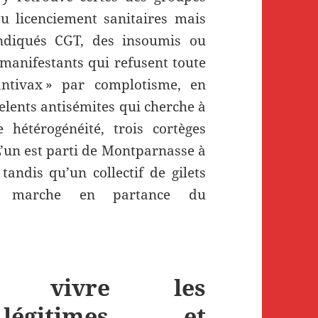
u licenciement sanitaires mais
ndiqués CGT, des insoumis ou
manifestants qui refusent toute
 antivax » par complotisme, en
elents antisémites qui cherche à
 hétérogénéité, trois cortèges
 L’un est parti de Montparnasse à
 tandis qu’un collectif de gilets
e marche en partance du
e vivre les
 légitimes et