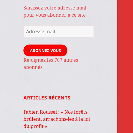
Saisissez votre adresse mail
pour vous abonner à ce site
Adresse
mail
ABONNEZ-VOUS
Rejoignez les 767 autres
abonnés
ARTICLES RÉCENTS
Fabien Roussel : « Nos forêts
brûlent, arrachons-les à la loi
du profit »