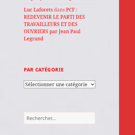
Luc Laforets
dans
PCF :
REDEVENIR LE PARTI DES
TRAVAILLEURS ET DES
OUVRIERS par Jean Paul
Legrand
PAR CATÉGORIE
Par
catégorie
Rechercher :