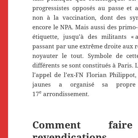
progressistes opposés au passe et a
non à la vaccination, dont des sy
encore le NPA. Mais aussi des primo-
étiquette, jusqu’à des militants «
passant par une extrême droite aux r
noyauter le tout. Symbole de cette
différents se sont constitués à Paris.
l’appel de l’ex-FN Florian Philippot,
jaunes a organisé sa propr
e
17
arrondissement.
Comment fair
revendications