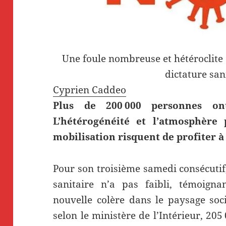
Une foule nombreuse et hétéroclite a 
dictature sani
Cyprien Caddeo
Plus de 200 000 personnes ont
L’hétérogénéité et l’atmosphère 
mobilisation risquent de profiter à
Pour son troisième samedi consécutif,
sanitaire n’a pas faibli, témoigna
nouvelle colère dans le paysage socio
selon le ministère de l’Intérieur, 20