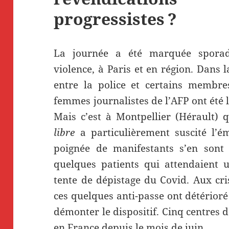
progressistes ?
La journée a été marquée spora
violence, à Paris et en région. Dans l
entre la police et certains membre
femmes journalistes de l’AFP ont été la
Mais c’est à Montpellier (Hérault) 
libre
a particulièrement suscité l’é
poignée de manifestants s’en sont
quelques patients qui attendaient 
tente de dépistage du Covid. Aux cris 
ces quelques anti-passe ont détérioré 
démonter le dispositif. Cinq centres 
en France depuis le mois de juin.