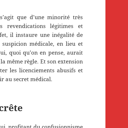
s’agit que d’une minorité très
 revendications légitimes et
fet, il instaure une inégalité de
 suspicion médicale, en lieu et
qui, quoi qu’on en pense, aurait
 la même règle. Et son extension
ter les licenciements abusifs et
ir au secret médical.
 crête
qui, profitant du confusionnisme