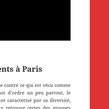
ents à Paris
tte contre ce qui est vécu comme
ot d’ordre un peu partout, le
t caractérisé par sa diversité,
 y retrouve certes des groupes