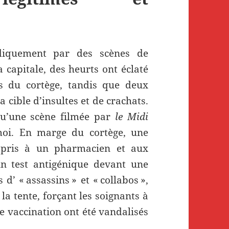
diquement par des scènes de
a capitale, des heurts ont éclaté
s du cortège, tandis que deux
 cible d’insultes et de crachats.
qu’une scène filmée par
le Midi
moi. En marge du cortège, une
 pris à un pharmacien et aux
un test antigénique devant une
d’ « assassins » et « collabos »,
la tente, forçant les soignants à
de vaccination ont été vandalisés