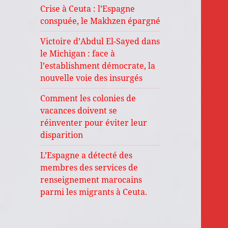
Crise à Ceuta : l’Espagne
conspuée, le Makhzen épargné
Victoire d’Abdul El-Sayed dans
le Michigan : face à
l’establishment démocrate, la
nouvelle voie des insurgés
Comment les colonies de
vacances doivent se
réinventer pour éviter leur
disparition
L’Espagne a détecté des
membres des services de
renseignement marocains
parmi les migrants à Ceuta.