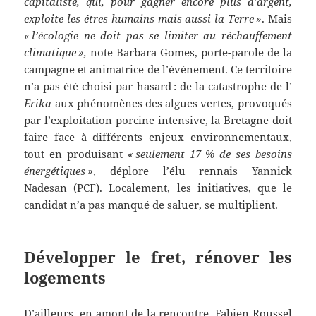
capitaliste, qui, pour gagner encore plus d’argent,
exploite les êtres humains mais aussi la Terre »
.
Mais
« l’écologie ne doit pas se limiter au réchauffement
climatique »,
note Barbara Gomes, porte-parole de la
campagne et animatrice de l’événement. Ce territoire
n’a pas été choisi par hasard : de la catastrophe de l’
Erika
aux phénomènes des algues vertes, provoqués
par l’exploitation porcine intensive, la Bretagne doit
faire face à différents enjeux environnementaux,
tout en produisant
« seulement 17 % de ses besoins
énergétiques »
, déplore l’élu rennais Yannick
Nadesan (PCF). Localement, les initiatives, que le
candidat n’a pas manqué de saluer, se multiplient.
Développer le fret, rénover les
logements
D’ailleurs, en amont de la rencontre, Fabien Roussel