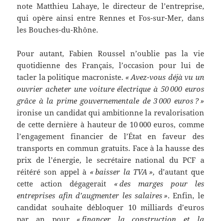
note Matthieu Lahaye, le directeur de l’entreprise,
qui opère ainsi entre Rennes et Fos-sur-Mer, dans
les Bouches-du-Rhône.
Pour autant, Fabien Roussel n’oublie pas la vie
quotidienne des Français, l’occasion pour lui de
tacler la politique macroniste.
« Avez-vous déjà vu un
ouvrier acheter une voiture électrique à 50 000 euros
grâce à la prime gouvernementale de 3 000 euros ? »
ironise un candidat qui ambitionne la revalorisation
de cette dernière à hauteur de 10 000 euros, comme
l’engagement financier de l’État en faveur des
transports en commun gratuits. Face à la hausse des
prix de l’énergie, le secrétaire national du PCF a
réitéré son appel à
« baisser la TVA »,
d’autant que
cette action dégagerait
« des marges pour les
entreprises afin d’augmenter les salaires »
. Enfin, le
candidat souhaite débloquer 10 milliards d’euros
par an pour
« financer la construction et la