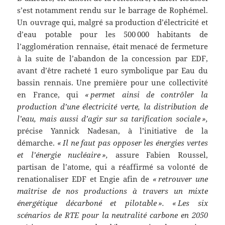
s’est notamment rendu sur le barrage de Rophémel.
Un ouvrage qui, malgré sa production d’électricité et
d’eau potable pour les 500 000 habitants de
l’agglomération rennaise, était menacé de fermeture
à la suite de l’abandon de la concession par EDF,
avant d’être racheté 1 euro symbolique par Eau du
bassin rennais. Une première pour une collectivité
en France, qui
« permet ainsi de contrôler la
production d’une électricité verte, la distribution de
l’eau, mais aussi d’agir sur sa tarification sociale »,
précise Yannick Nadesan, à l’initiative de la
démarche.
« Il ne faut pas opposer les énergies vertes
et l’énergie nucléaire »,
assure Fabien Roussel,
partisan de l’atome, qui a réaffirmé sa volonté de
renationaliser EDF et Engie afin de
« retrouver une
maîtrise de nos productions à travers un
mixte
énergétique décarboné et pilotable ». « Les six
scénarios de RTE pour la neutralité carbone en 2050