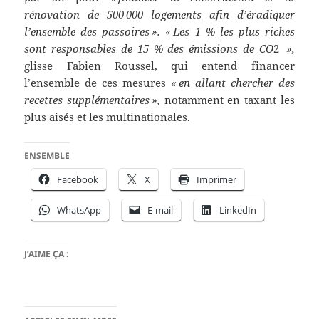
rénovation de 500 000 logements afin d’éradiquer
l’ensemble des passoires ». « Les 1 % les plus riches
sont responsables de 15 % des émissions de CO
2
»,
glisse Fabien Roussel, qui entend financer
l’ensemble de ces mesures
« en allant chercher des
recettes supplémentaires »,
notamment en taxant les
plus aisés et les multinationales.
ENSEMBLE
Facebook
X
Imprimer
WhatsApp
E-mail
LinkedIn
J’AIME ÇA :