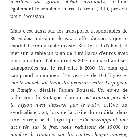
méritent un grand débat national »,
estime
également le sénateur Pierre Laurent (PCF), présent
pour l’occasion.
Mais c’est aussi sur les transports, responsables de
30 % des émissions de gaz à effet de serre, que le
candidat communiste insiste. Sur le fret d’abord, il
met sur la table un plan de 4 milliards d’euros avec
pour ambition d’atteindre les 30 % de marchandises
transportées sur le rail d’ici à 2030. Un plan qui
comprend notamment l’ouverture de 100 lignes
«
sur le modèle du train des primeurs entre Perpignan
et Rungis »,
détaille Fabien Roussel. Un enjeu de
taille pour la Bretagne, d’autant
qu’
« aucun port de
la région n’est desservi par le rail »,
relève un
syndicaliste CGT, lors de la visite du candidat dans
une entreprise de logistique.
« En développant nos
activités sur le fret, nous réduisons de 15 000 le
nombre de camions sur les routes chaque année »,