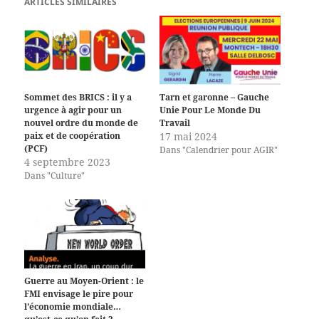
ARTICLES SIMILAIRES
Sommet des BRICS : il y a
Tarn et garonne – Gauche
urgence à agir pour un
Unie Pour Le Monde Du
nouvel ordre du monde de
Travail
paix et de coopération
17 mai 2024
(PCF)
Dans "Calendrier pour AGIR"
4 septembre 2023
Dans "Culture"
Guerre au Moyen-Orient : le
FMI envisage le pire pour
l’économie mondiale…