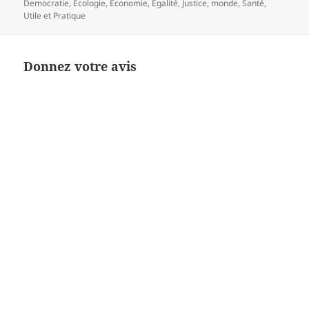
clés
Democratie
,
Ecologie
,
Economie
,
Egalité
,
Justice
,
monde
,
Santé
,
Utile et Pratique
Donnez votre avis