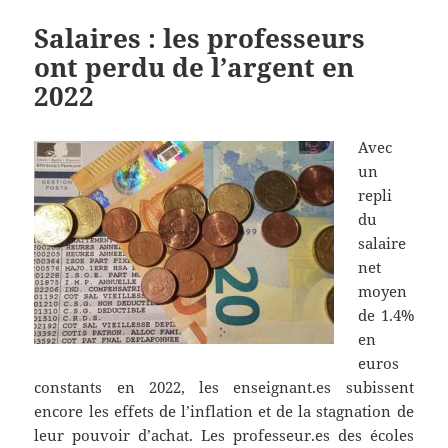
Salaires : les professeurs
ont perdu de l’argent en
2022
Avec
un
repli
du
salaire
net
moyen
de 1.4%
en
euros
constants en 2022, les enseignant.es subissent
encore les effets de l’inflation et de la stagnation de
leur pouvoir d’achat. Les professeur.es des écoles