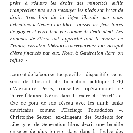
prêts à réduire les droits des minorités qu’ils
n’apprécient pas ou à s’essuyer les pieds sur l’état de
droit. Très loin de la ligne libérale que nous
défendons à Génération libre : laisser les gens libres
de gagner et vivre leur vie comme ils l’entendent.
Les
hommes de Stérin ont approché tout le monde en
France, certains libéraux-conservateurs ont accepté
d’être financés par eux. Nous, à Génération libre, on
refuse. »
Lauréat de la bourse Tocqueville – dispositif créé au
sein de l’Institut de formation politique (IFP)
d’Alexandre Pesey, conseiller opérationnel de
Pierre-Édouard Stérin dans le cadre de Périclès et
tête de pont de son réseau avec les think tanks
américains comme l’Heritage Foundation –,
Christophe Seltzer, ex-dirigeant des Students for
Liberty et de Génération libre, décrit une bataille
engagée de plus longue date, dans la foulée des