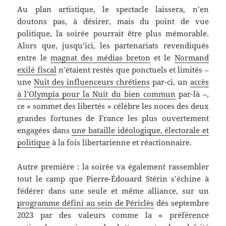
Au plan artistique, le spectacle laissera, n’en
doutons pas, à désirer, mais du point de vue
politique, la soirée pourrait être plus mémorable.
Alors que, jusqu’ici, les partenariats revendiqués
entre le
magnat des médias breton
et le
Normand
exilé fiscal
n’étaient restés que ponctuels et limités –
une
Nuit des influenceurs chrétiens
par-ci, un
accès
à l’Olympia pour la Nuit du bien commun
par-là –,
ce « sommet des libertés » célèbre les noces des deux
grandes fortunes de France les plus ouvertement
engagées dans
une bataille idéologique, électorale et
politique
à la fois libertarienne et réactionnaire.
Autre première : la soirée va également rassembler
tout le camp que Pierre-Édouard Stérin s’échine à
fédérer dans une seule et même alliance, sur un
programme défini au sein de Périclès
dès septembre
2023 par des valeurs comme la « préférence