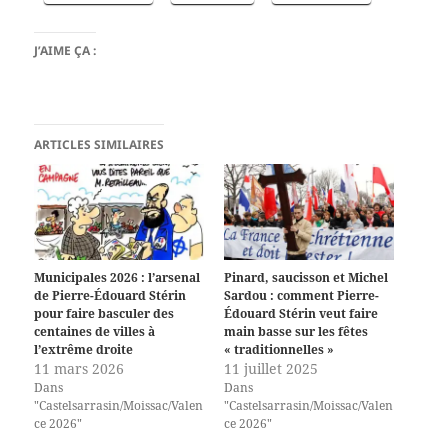
J’AIME ÇA :
ARTICLES SIMILAIRES
Municipales 2026 : l’arsenal
Pinard, saucisson et Michel
de Pierre-Édouard Stérin
Sardou : comment Pierre-
pour faire basculer des
Édouard Stérin veut faire
centaines de villes à
main basse sur les fêtes
l’extrême droite
« traditionnelles »
11 mars 2026
11 juillet 2025
Dans
Dans
"Castelsarrasin/Moissac/Valen
"Castelsarrasin/Moissac/Valen
ce 2026"
ce 2026"