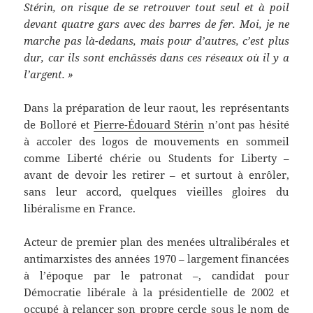
Stérin, on risque de se retrouver tout seul et à poil
devant quatre gars avec des barres de fer. Moi, je ne
marche pas là-dedans, mais pour d’autres, c’est plus
dur, car ils sont enchâssés dans ces réseaux où il y a
l’argent. »
Dans la préparation de leur raout, les représentants
de Bolloré et
Pierre-Édouard Stérin
n’ont pas hésité
à accoler des logos de mouvements en sommeil
comme Liberté chérie ou Students for Liberty –
avant de devoir les retirer – et surtout à enrôler,
sans leur accord, quelques vieilles gloires du
libéralisme en France.
Acteur de premier plan des menées ultralibérales et
antimarxistes des années 1970 – largement financées
à l’époque par le patronat –, candidat pour
Démocratie libérale à la présidentielle de 2002 et
occupé à relancer son propre cercle sous le nom de