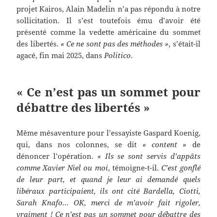
projet Kairos, Alain Madelin n’a pas répondu à notre
sollicitation. Il s’est toutefois ému d’avoir été
présenté comme la vedette américaine du sommet
des libertés.
« Ce ne sont pas des méthodes »
, s’était-il
agacé, fin mai 2025, dans
Politico
.
« Ce n’est pas un sommet pour
débattre des libertés »
Même mésaventure pour l’essayiste Gaspard Koenig,
qui, dans nos colonnes, se dit
« content »
de
dénoncer l’opération.
« Ils se sont servis d’appâts
comme Xavier Niel ou moi
, témoigne-t-il.
C’est gonflé
de leur part, et quand je leur ai demandé quels
libéraux participaient, ils ont cité Bardella, Ciotti,
Sarah Knafo… OK, merci de m’avoir fait rigoler,
vraiment ! Ce n’est pas un sommet pour débattre des