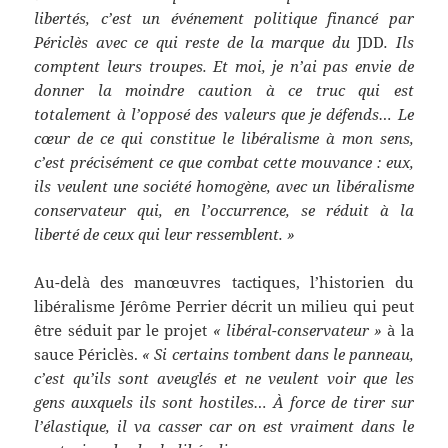
libertés, c’est un événement politique financé par
Périclès avec ce qui reste de la marque du
JDD
. Ils
comptent leurs troupes. Et moi, je n’ai pas envie de
donner la moindre caution à ce truc qui est
totalement à l’opposé des valeurs que je défends… Le
cœur de ce qui constitue le libéralisme à mon sens,
c’est précisément ce que combat cette mouvance : eux,
ils veulent une société homogène, avec un libéralisme
conservateur qui, en l’occurrence, se réduit à la
liberté de ceux qui leur ressemblent. »
Au-delà des manœuvres tactiques, l’historien du
libéralisme Jérôme Perrier décrit un milieu qui peut
être séduit par le projet
« libéral-conservateur »
à la
sauce Périclès.
« Si certains tombent dans le panneau,
c’est qu’ils sont aveuglés et ne veulent voir que les
gens auxquels ils sont hostiles… À force de tirer sur
l’élastique, il va casser car on est vraiment dans le