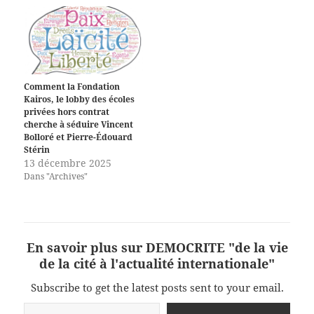
Comment la Fondation
Kairos, le lobby des écoles
privées hors contrat
cherche à séduire Vincent
Bolloré et Pierre-Édouard
Stérin
13 décembre 2025
Dans "Archives"
En savoir plus sur DEMOCRITE "de la vie
de la cité à l'actualité internationale"
Subscribe to get the latest posts sent to your email.
Saisissez votre adresse e-mail…