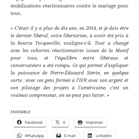
mobilisations réactionnaires contre le mariage pour
tous.
« C’était il y a plus de dix ans, en 2014, et je dois être
le dernier libéral, voire libertarien, à avoir été pris à
la bourse Tocqueville
, souligne-t-il.
Tout a changé
avec les cohortes réactionnaires issues de la Manif
pour tous, et l’équilibre entre libéraux et
conservateurs a été rompu. Ce qui permet d’expliquer
la puissance de Pierre-Édouard Stérin, en quelque
sorte : avec ces gens formés à l’IFP, avec son argent et
son pilotage des projets à l’américaine, c’est un
rouleau compresseur, on ne peut pas lutter. »
ENSEMBLE
Facebook
X
Imprimer
WhatsApp
E-mail
LinkedIn