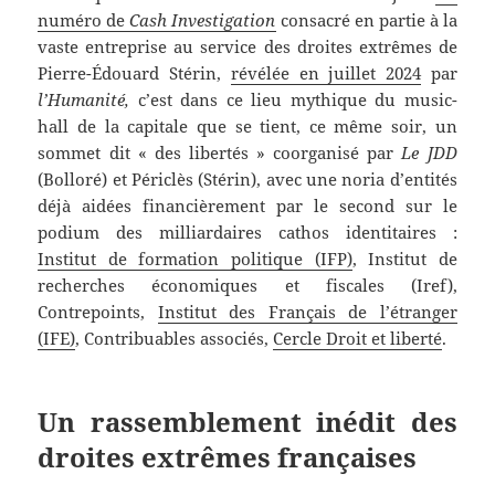
numéro de
Cash Investigation
consacré en partie à la
vaste entreprise au service des droites extrêmes de
Pierre-Édouard Stérin,
révélée en juillet 2024
par
l’Humanité,
c’est dans ce lieu mythique du music-
hall de la capitale que se tient, ce même soir, un
sommet dit « des libertés » coorganisé par
Le JDD
(Bolloré) et Périclès (Stérin), avec une noria d’entités
déjà aidées financièrement par le second sur le
podium des milliardaires cathos identitaires :
Institut de formation politique (IFP)
, Institut de
recherches économiques et fiscales (Iref),
Contrepoints,
Institut des Français de l’étranger
(IFE)
, Contribuables associés,
Cercle Droit et liberté
.
Un rassemblement inédit des
droites extrêmes françaises