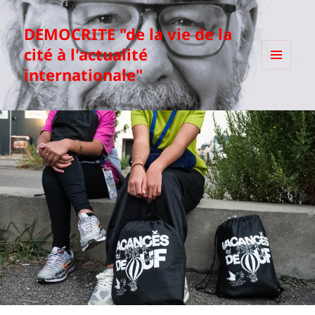
DEMOCRITE "de la vie de la
cité à l'actualité
internationale"
MENU
ET
WIDGETS