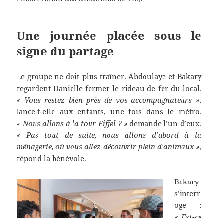
Une journée placée sous le
signe du partage
Le groupe ne doit plus traîner. Abdoulaye et Bakary
regardent Danielle fermer le rideau de fer du local.
« Vous restez bien près de vos accompagnateurs »
,
lance-t-elle aux enfants, une fois dans le métro.
« Nous allons à
la tour Eiffel
? »
demande l’un d’eux.
« Pas tout de suite, nous allons d’abord à la
ménagerie, où vous allez découvrir plein d’animaux »
,
répond la bénévole.
Bakary
s’interr
oge :
« Est-ce