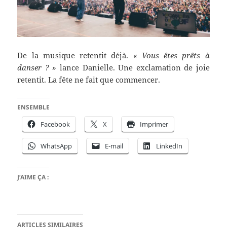
De la musique retentit déjà.
« Vous êtes prêts à
danser ? »
lance Danielle. Une exclamation de joie
retentit. La fête ne fait que commencer.
ENSEMBLE
Facebook
X
Imprimer
WhatsApp
E-mail
LinkedIn
J’AIME ÇA :
ARTICLES SIMILAIRES