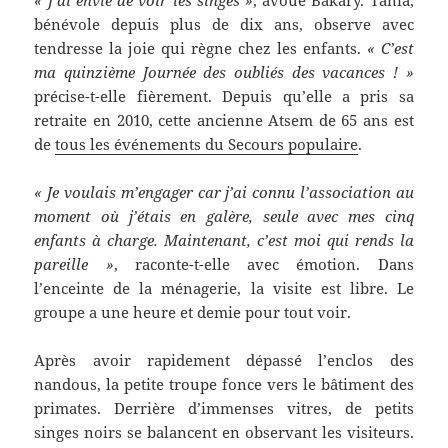
bénévole depuis plus de dix ans, observe avec
tendresse la joie qui règne chez les enfants.
« C’est
ma quinzième Journée des oubliés des vacances ! »
précise-t-elle fièrement. Depuis qu’elle a pris sa
retraite en 2010, cette ancienne Atsem de 65 ans est
de
tous les événements du Secours populaire
.
« Je voulais m’engager car j’ai connu l’association au
moment où j’étais en galère, seule avec mes cinq
enfants à charge. Maintenant, c’est moi qui rends la
pareille »
, raconte-t-elle avec émotion. Dans
l’enceinte de la ménagerie, la visite est libre. Le
groupe a une heure et demie pour tout voir.
Après avoir rapidement dépassé l’enclos des
nandous, la petite troupe fonce vers le bâtiment des
primates. Derrière d’immenses vitres, de petits
singes noirs se balancent en observant les visiteurs.