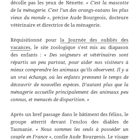
décolle pas les yeux de Nénette.
« C’est la mascotte
de la ménagerie. C’est l’un des orangs-outans les plus
vieux du monde »
, précise Aude Bourgeois, docteure
vétérinaire et directrice de la ménagerie.
Réquisitionné pour
la Journée des oubliés des
vacances
, le site zoologique s’est mis au diapason
des enfants :
« Des soigneurs et vétérinaires sont
répartis un peu partout, pour aider nos visiteurs à
mieux comprendre les animaux qu’ils observent. Il y a
un vrai échange, où les enfants prennent le temps de
découvrir de nouvelles espèces. D’autant plus que la
ménagerie accueille principalement des animaux peu
connus, et menacés de disparition. »
Après un bref passage dans le bâtiment des félins, le
groupe atterrit devant l’enclos des diables de
Tasmanie.
« Nous sommes les seuls à posséder un
couple en France »
, confie Aude Bourgeois. Le visage