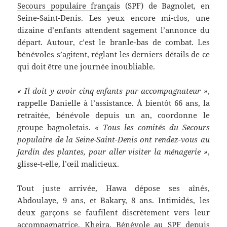
Secours populaire français
(SPF) de Bagnolet, en
Seine-Saint-Denis. Les yeux encore mi-clos, une
dizaine d’enfants attendent sagement l’annonce du
départ. Autour, c’est le branle-bas de combat. Les
bénévoles s’agitent, réglant les derniers détails de ce
qui doit être une journée inoubliable.
« Il doit y avoir cinq enfants par accompagnateur »
,
rappelle Danielle à l’assistance. À bientôt 66 ans, la
retraitée, bénévole depuis un an, coordonne le
groupe bagnoletais.
« Tous les comités du Secours
populaire de la Seine-Saint-Denis ont rendez-vous au
Jardin des plantes, pour aller visiter la ménagerie »
,
glisse-t-elle, l’œil malicieux.
Tout juste arrivée, Hawa dépose ses aînés,
Abdoulaye, 9 ans, et Bakary, 8 ans. Intimidés, les
deux garçons se faufilent discrètement vers leur
accompagnatrice, Kheira. Bénévole au SPF depuis