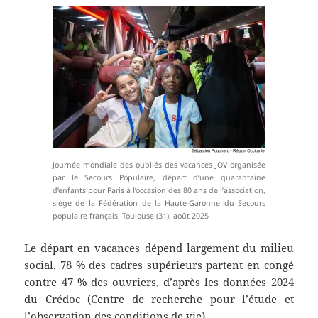
Journée mondiale des oubliés des vacances JOV organisée
par le Secours Populaire, départ d’une quarantaine
d’enfants pour Paris à l’occasion des 80 ans de l’association,
siège de la Fédération de la Haute-Garonne du Secours
populaire français, Toulouse (31), août 2025
Le départ en vacances dépend largement du milieu
social. 78 % des cadres supérieurs partent en congé
contre 47 % des ouvriers, d’après les données 2024
du Crédoc (Centre de recherche pour l’étude et
l’observation des conditions de vie).