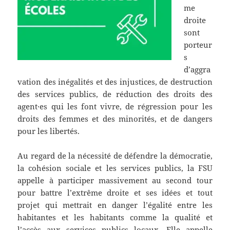
me
droite
sont
porteur
s
d’aggra
vation des inégalités et des injustices, de destruction
des services publics, de réduction des droits des
agent·es qui les font vivre, de régression pour les
droits des femmes et des minorités, et de dangers
pour les libertés.
Au regard de la nécessité de défendre la démocratie,
la cohésion sociale et les services publics, la FSU
appelle à participer massivement au second tour
pour battre l’extrême droite et ses idées et tout
projet qui mettrait en danger l’égalité entre les
habitantes et les habitants comme la qualité et
l’accès aux services publics locaux. Elle appelle