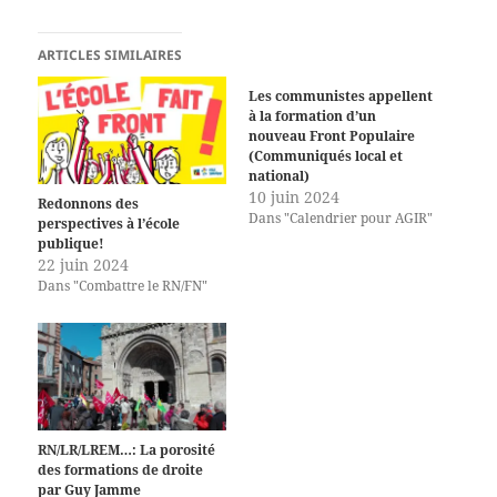
ARTICLES SIMILAIRES
Les communistes appellent
à la formation d’un
nouveau Front Populaire
(Communiqués local et
national)
10 juin 2024
Redonnons des
Dans "Calendrier pour AGIR"
perspectives à l’école
publique!
22 juin 2024
Dans "Combattre le RN/FN"
RN/LR/LREM…: La porosité
des formations de droite
par Guy Jamme