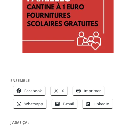
ENSEMBLE
Facebook
X
Imprimer
WhatsApp
E-mail
LinkedIn
J’AIME ÇA :