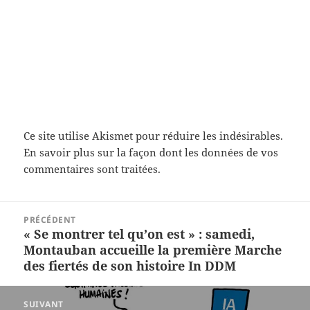
Ce site utilise Akismet pour réduire les indésirables.
En savoir plus sur la façon dont les données de vos
commentaires sont traitées
.
Navigation
PRÉCÉDENT
de
« Se montrer tel qu’on est » : samedi,
Article
l’article
Montauban accueille la première Marche
précédent :
des fiertés de son histoire In DDM
SUIVANT