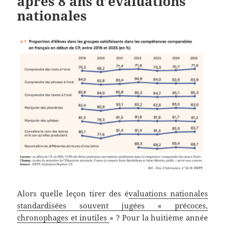
après 8 ans d’évaluations
nationales
Alors quelle leçon tirer des é
valuations nationales
standardisées souvent jugées « précoces,
chronophages et inutiles
» ? Pour la huitième année