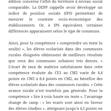
édition concerne l’effet du territoire à niveau social
comparable. La DEPP rappelle avoir développé un
indice de position sociale (IPS) permettant de
mesurer le contexte socio-économique des
établissements. Or, à IPS équivalent, certaines
différences apparaissent selon le type de commune.
Ainsi, pour la compétence « comprendre un texte lu
seul(e) », les élèves scolarisés dans des communes
rurales éloignées obtiennent de meilleurs résultats
que ceux des communes urbaines très denses. «
L’écart de taux de maîtrise satisfaisante dans cette
compétence évaluée du CE1 au CM2 varie de 4,4
points en CM1 à 8,4 points en CM2, au bénéfice des
élèves scolarisés dans des communes rurales. » Cette
avance rurale n’est toutefois pas générale. Pour la
compétence « lire à voix haute un texte », l’avantage
change de camp : « les écarts sont ainsi en faveur
des élèves citadins », atteignant jusqu’à 4,5 points en