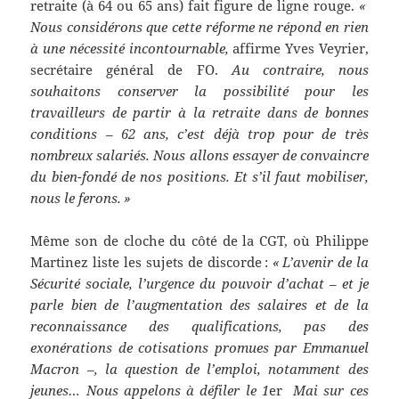
retraite (à 64 ou 65 ans) fait figure de ligne rouge.
«
Nous considérons que cette réforme ne répond en rien
à une nécessité incontournable,
affirme Yves Veyrier,
secrétaire général de FO.
Au contraire, nous
souhaitons conserver la possibilité pour les
travailleurs de partir à la retraite dans de bonnes
conditions – 62 ans, c’est déjà trop pour de très
nombreux salariés. Nous allons essayer de convaincre
du bien-fondé de nos positions. Et s’il faut mobiliser,
nous le ferons. »
Même son de cloche du côté de la CGT, où Philippe
Martinez liste les sujets de discorde :
« L’avenir de la
Sécurité sociale, l’urgence du pouvoir d’achat – et je
parle bien de l’augmentation des salaires et de la
reconnaissance des qualifications, pas des
exonérations de cotisations promues par Emmanuel
Macron –, la question de l’emploi, notamment des
jeunes… Nous appelons à défiler le 1
er
Mai sur ces