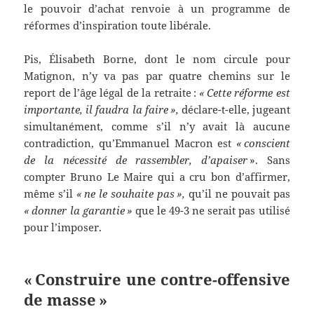
le pouvoir d’achat renvoie à un programme de
réformes d’inspiration toute libérale.
Pis, Élisabeth Borne, dont le nom circule pour
Matignon, n’y va pas par quatre chemins sur le
report de l’âge légal de la retraite :
« Cette réforme est
importante, il faudra la faire »,
déclare-t-elle, jugeant
simultanément, comme s’il n’y avait là aucune
contradiction, qu’Emmanuel Macron est
« conscient
de la nécessité de rassembler, d’apaiser
». Sans
compter Bruno Le Maire qui a cru bon d’affirmer,
même s’il
« ne le souhaite pas »,
qu’il ne pouvait pas
« donner la garantie »
que le 49-3 ne serait pas utilisé
pour l’imposer.
« Construire une contre-offensive
de masse »