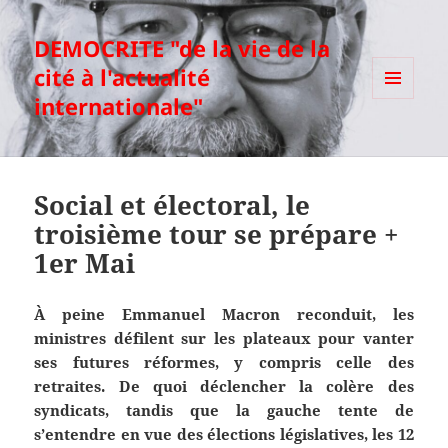
DEMOCRITE "de la vie de la
cité à l'actualité
internationale"
MENU
ET
WIDGETS
Social et électoral, le
troisième tour se prépare +
1er Mai
À peine Emmanuel Macron reconduit, les
ministres défilent sur les plateaux pour vanter
ses futures réformes, y compris celle des
retraites. De quoi déclencher la colère des
syndicats, tandis que la gauche tente de
s’entendre en vue des élections législatives, les 12