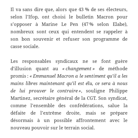
Il va sans dire que, alors que 43 % de ses électeurs,
selon l’Ifop, ont choisi le bulletin Macron pour
s’opposer à Marine Le Pen (47 % selon Elabe),
nombreux sont ceux qui entendent se rappeler à
son bon souvenir et refuser son programme de
casse sociale.
Les responsables syndicaux ne se font guère
d’illusion quant au
« changement »
de méthode
promis :
« Emmanuel Macron a le sentiment qu’il a les
mains libres maintenant qu’il est élu, ce sera à nous
de lui prouver le contraire »
, souligne Philippe
Martinez, secrétaire général de la CGT. Son syndicat,
comme l’ensemble des confédérations, salue la
défaite de l’extrême droite, mais se prépare
désormais à un possible affrontement avec le
nouveau pouvoir sur le terrain social.