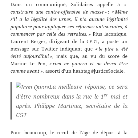
Dans un communiqué, Solidaires appelle à
«
construire une contre-offensive de masse »
:
« Même
s’il a la légalité des urnes, il n’a aucune légitimité
populaire pour appliquer ses réformes antisociales, à
commencer par celle des retraites. »
Plus laconique,
Laurent Berger, dirigeant de la CFDT, a posté un
message sur Twitter indiquant que
« le pire a été
évité aujourd’hui »
, mais que, au vu du score de
Marine Le Pen,
« rien ne pourra et ne devra être
comme avant »,
assorti d’un hashtag #JusticeSociale.
La meilleure réponse, ce sera
er
d’être nombreux dans la rue le 1
mai et
après.
Philippe Martinez, secrétaire de la
CGT
Pour beaucoup, le recul de l’âge de départ à la