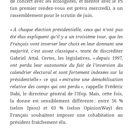
de concert avec les écologistes, et bientôt avec le PS
(un premier rendez-vous est prévu mercredi), à un
rassemblement pour le scrutin de juin.
« À chaque élection présidentielle, ceux qui n’ont pas
été élus expliquent qu’il y a un troisième tour, que les
Français vont inverser leur choix en leur donnant une
majorité, c’est assez classique »,
tente de discréditer
Gabriel Attal. Certes, les législatives,
« depuis 1997,
ont perdu leur autonomie du fait de l’inversion du
calendrier électoral et sont fortement indexées sur la
présidentielle »
ce qui
« entraîne une démobilisation
relative des camps qui ont perdu »,
rappelle Frédéric
Dabi, le directeur général de l’Ifop. Mais, cette fois,
la donne est sensiblement différente : entre 56 %
(selon Ipsos) et 63 % (selon OpinionWay) des
Français souhaitent imposer une cohabitation au
président fraîchement élu.