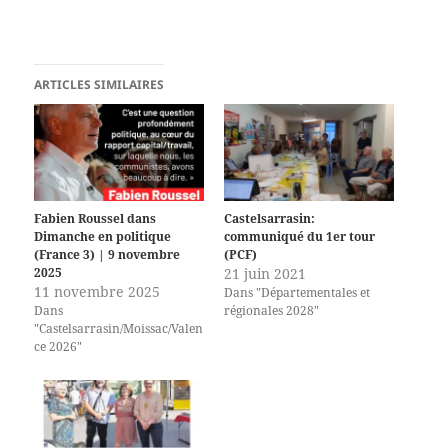
ARTICLES SIMILAIRES
Fabien Roussel dans
Castelsarrasin:
Dimanche en politique
communiqué du 1er tour
(France 3) | 9 novembre
(PCF)
2025
21 juin 2021
11 novembre 2025
Dans "Départementales et
Dans
régionales 2028"
"Castelsarrasin/Moissac/Valen
ce 2026"