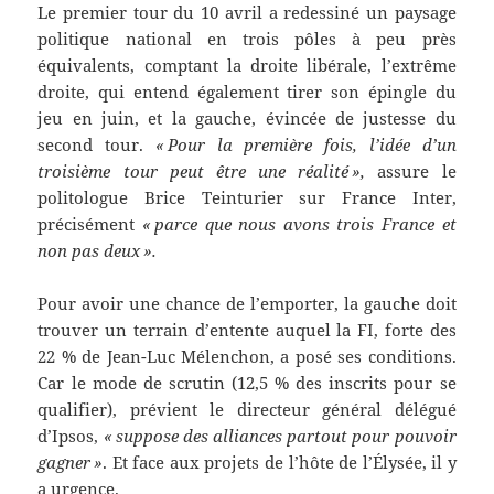
Le premier tour du 10 avril a redessiné un paysage
politique national en trois pôles à peu près
équivalents, comptant la droite libérale, l’extrême
droite, qui entend également tirer son épingle du
jeu en juin, et la gauche, évincée de justesse du
second tour.
« Pour la première fois, l’idée d’un
troisième tour peut être une réalité »,
assure le
politologue Brice Teinturier sur France Inter,
précisément
« parce que nous avons trois France et
non pas deux ».
Pour avoir une chance de l’emporter, la gauche doit
trouver un terrain d’entente auquel la FI, forte des
22 % de Jean-Luc Mélenchon, a posé ses conditions.
Car le mode de scrutin (12,5 % des inscrits pour se
qualifier), prévient le directeur général délégué
d’Ipsos,
« suppose des alliances partout pour pouvoir
gagner »
. Et face aux projets de l’hôte de l’Élysée, il y
a urgence.