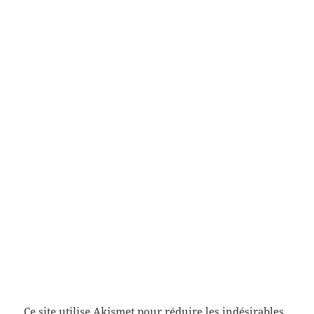
Ce site utilise Akismet pour réduire les indésirables.