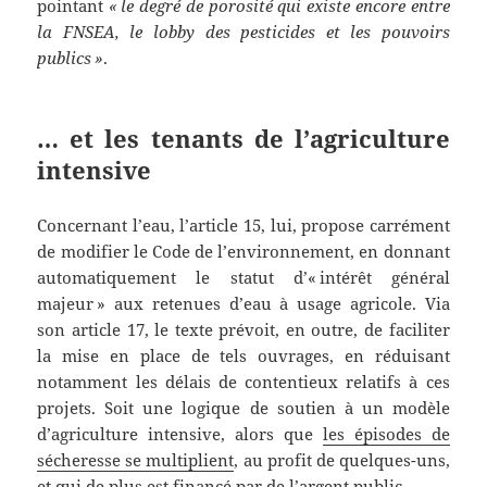
pointant
« le degré de porosité qui existe encore entre
la FNSEA, le lobby des pesticides et les pouvoirs
publics »
.
… et les tenants de l’agriculture
intensive
Concernant l’eau, l’article 15, lui, propose carrément
de modifier le Code de l’environnement, en donnant
automatiquement le statut d’« intérêt général
majeur » aux retenues d’eau à usage agricole. Via
son article 17, le texte prévoit, en outre, de faciliter
la mise en place de tels ouvrages, en réduisant
notamment les délais de contentieux relatifs à ces
projets. Soit une logique de soutien à un modèle
d’agriculture intensive, alors que
les épisodes de
sécheresse se multiplient
, au profit de quelques-uns,
et qui de plus est financé par de l’argent public.