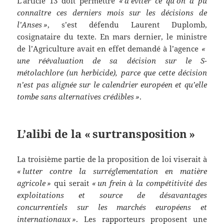
L’article 13 doit permettre
« d’éviter ce qu’on a pu
connaître ces derniers mois sur les décisions de
l’Anses »
, s’est défendu Laurent Duplomb,
cosignataire du texte. En mars dernier, le ministre
de l’Agriculture avait en effet demandé à l’agence
«
une réévaluation de sa décision sur le S-
métolachlore (un herbicide), parce que cette décision
n’est pas alignée sur le calendrier européen et qu’elle
tombe sans alternatives crédibles »
.
L’alibi de la « surtransposition »
La troisième partie de la proposition de loi viserait à
« lutter contre la surréglementation en matière
agricole »
qui serait
« un frein à la compétitivité des
exploitations et source de désavantages
concurrentiels sur les marchés européens et
internationaux »
. Les rapporteurs proposent une