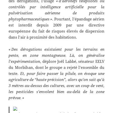
des dérogations, l’usage
« d’aéronefs télépilotés ou
contrôlés par intelligence artificielle pour la
pulvérisation aérienne de produits
phytopharmaceutiques »
. Pourtant, l’épandage aérien
est interdit depuis 2009 par une directive
européenne du fait de risques élevés de dispersion
dans l’air à proximité des habitations.
« Des dérogations existaient pour les terrains en
pente, en zone montagneuse. Là, on généralise
l’expérimentation
, déplore Joël Labbé, sénateur EELV
du Morbihan, dont le groupe a rejeté l’ensemble du
texte.
Et, pour faire passer la pilule, on évoque une
agriculture de “haute précision”, alors qu’on sait qu’à
3 mètres au-dessus des cultures, avec un coup de vent,
les pesticides s’envolent bien au-delà de la zone
prévue. »