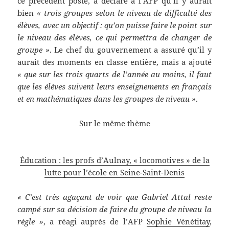
ce précédent poste, a déclaré à l’AFP qu’il y aurait
bien
« trois groupes selon le niveau de difficulté des
élèves, avec un objectif : qu’on puisse faire le point sur
le niveau des élèves, ce qui permettra de changer de
groupe »
. Le chef du gouvernement a assuré qu’il y
aurait des moments en classe entière, mais a ajouté
« que sur les trois quarts de l’année au moins, il faut
que les élèves suivent leurs enseignements en français
et en mathématiques dans les groupes de niveau »
.
Sur le même thème
Éducation : les profs d’Aulnay, « locomotives » de la
lutte pour l’école en Seine-Saint-Denis
« C’est très agaçant de voir que Gabriel Attal reste
campé sur sa décision de faire du groupe de niveau la
règle »
, a réagi auprès de l’AFP
Sophie Vénétitay
,