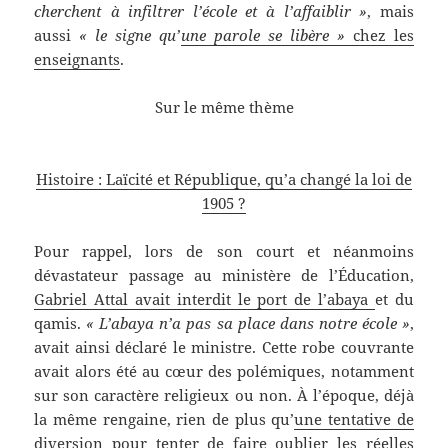
cherchent à infiltrer l’école et à l’affaiblir »
, mais
aussi
« le signe qu’
une parole se libère »
chez les
enseignants
.
Sur le même thème
Histoire : Laïcité et République, qu’a changé la loi de
1905 ?
Pour rappel, lors de son court et néanmoins
dévastateur passage au ministère de l’Éducation,
Gabriel Attal avait interdit le port de l’abaya
et du
qamis.
« L’abaya n’a pas sa place dans notre école »
,
avait ainsi déclaré le ministre. Cette robe couvrante
avait alors été au cœur des polémiques, notamment
sur son caractère religieux ou non. À l’époque, déjà
la même rengaine, rien de plus qu’
une tentative de
diversion
pour tenter de faire oublier les réelles