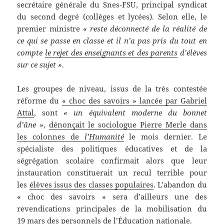
secrétaire générale du Snes-FSU, principal syndicat
du second degré (collèges et lycées). Selon elle, le
premier ministre
« reste déconnecté de la réalité de
ce qui se passe en classe et il n’a pas pris du tout en
compte
le rejet des enseignants et des parents
d’élèves
sur ce sujet »
.
Les groupes de niveau, issus de la très contestée
réforme du
« choc des savoirs » lancée par Gabriel
Attal
, sont
« un équivalent moderne du bonnet
d’âne »
,
dénonçait le sociologue Pierre Merle dans
les colonnes de
l’Humanité
le mois dernier. Le
spécialiste des politiques éducatives et de la
ségrégation scolaire confirmait alors que leur
instauration constituerait un recul terrible pour
les
élèves issus des classes populaires
. L’abandon du
« choc des savoirs » sera d’ailleurs une des
revendications principales de la mobilisation du
19 mars des personnels de l’Éducation nationale.