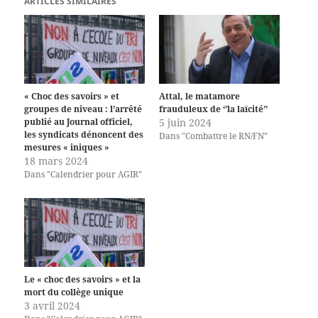
ARTICLES SIMILAIRES
« Choc des savoirs » et
Attal, le matamore
groupes de niveau : l’arrêté
frauduleux de ‘’la laïcité’’
publié au Journal officiel,
5 juin 2024
les syndicats dénoncent des
Dans "Combattre le RN/FN"
mesures « iniques »
18 mars 2024
Dans "Calendrier pour AGIR"
Le « choc des savoirs » et la
mort du collège unique
3 avril 2024