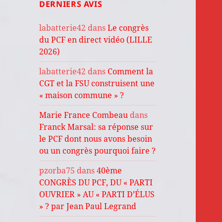
DERNIERS AVIS
labatterie42
dans
Le congrès
du PCF en direct vidéo (LILLE
2026)
labatterie42
dans
Comment la
CGT et la FSU construisent une
« maison commune » ?
Marie France Combeau
dans
Franck Marsal: sa réponse sur
le PCF dont nous avons besoin
ou un congrès pourquoi faire ?
pzorba75
dans
40ème
CONGRÈS DU PCF, DU « PARTI
OUVRIER » AU « PARTI D’ÉLUS
» ? par Jean Paul Legrand