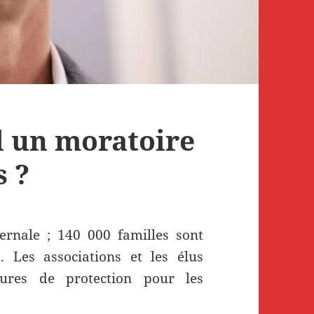
l un moratoire
s ?
ernale ; 140 000 familles sont
 Les associations et les élus
res de protection pour les