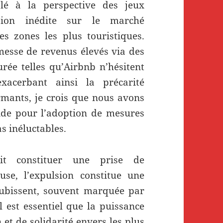
uplé à la perspective des jeux
sion inédite sur le marché
es zones les plus touristiques.
messe de revenus élevés via des
rée telles qu’Airbnb n’hésitent
xacerbant ainsi la précarité
armants, je crois que nous avons
aide pour l’adoption de mesures
as inéluctables.
it constituer une prise de
use, l’expulsion constitue une
subissent, souvent marquée par
l est essentiel que la puissance
et de solidarité envers les plus