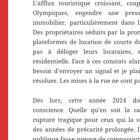
L’afflux touristique croissant, co
Olympiques, engendre une pres
immobilier, particulièrement dans l
Des propriétaires séduits par la pro
plateformes de location de courte du
pas à déloger leurs locataires, e
résidentielle. Face à ces constats al
besoin d’envoyer un signal et je pl
résolues. Les mises à la rue ne sont p
Dès lors, cette année 2024 do
conscience. Quelle qu’en soit la ca
rupture tragique pour ceux qui la 
des années de précarité prolongée. I
publique fasse preuve de compassion 