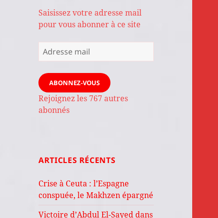
Saisissez votre adresse mail
pour vous abonner à ce site
Adresse
mail
ABONNEZ-VOUS
Rejoignez les 767 autres
abonnés
ARTICLES RÉCENTS
Crise à Ceuta : l’Espagne
conspuée, le Makhzen épargné
Victoire d’Abdul El-Sayed dans