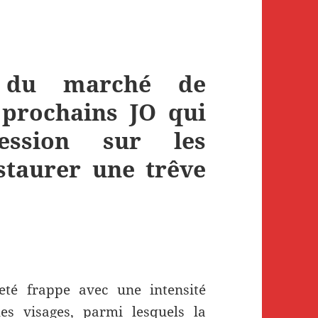
 du marché de
 prochains JO qui
ession sur les
nstaurer une trêve
eté frappe avec une intensité
les visages, parmi lesquels la