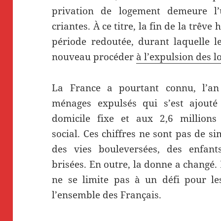
privation de logement demeure l’
criantes. À ce titre, la fin de la trêv
période redoutée, durant laquelle l
nouveau procéder
à l’expulsion des l
La France a pourtant connu, l’an 
ménages expulsés qui s’est ajout
domicile fixe et aux 2,6 millio
social. Ces chiffres ne sont pas de sim
des vies bouleversées, des enfants
brisées. En outre, la donne a changé.
ne se limite pas à un défi pour les
l’ensemble des Français.