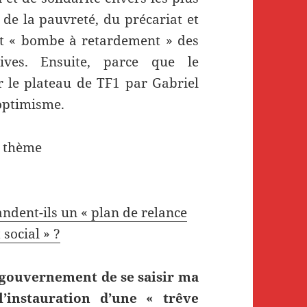
 de la pauvreté, du précariat et
fet « bombe à retardement » des
ives. Ensuite, parce que le
 le plateau de TF1 par Gabriel
’optimisme.
 thème
ndent-ils un « plan de relance
 social » ?
 gouvernement de se saisir ma
l’instauration d’une « trêve