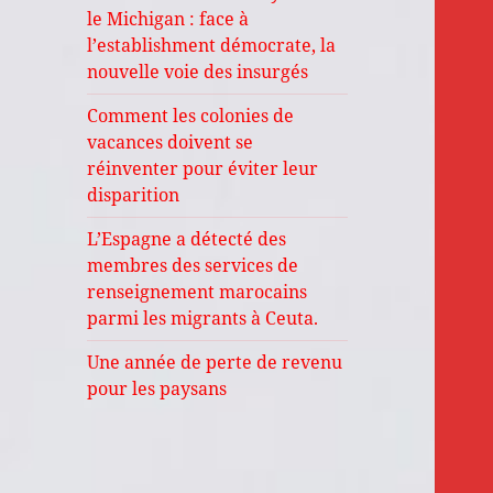
le Michigan : face à
l’establishment démocrate, la
nouvelle voie des insurgés
Comment les colonies de
vacances doivent se
réinventer pour éviter leur
disparition
L’Espagne a détecté des
membres des services de
renseignement marocains
parmi les migrants à Ceuta.
Une année de perte de revenu
pour les paysans