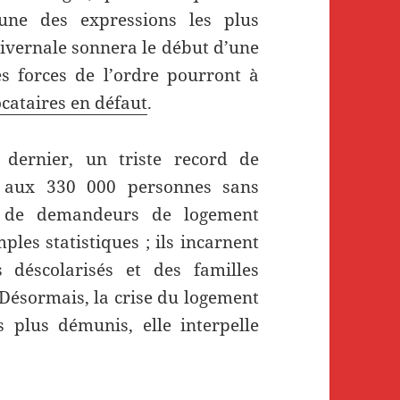
une des expressions les plus
e hivernale sonnera le début d’une
es forces de l’ordre pourront à
ocataires en défaut
.
dernier, un triste record de
é aux 330 000 personnes sans
ns de demandeurs de logement
ples statistiques ; ils incarnent
 déscolarisés et des familles
 Désormais, la crise du logement
 plus démunis, elle interpelle