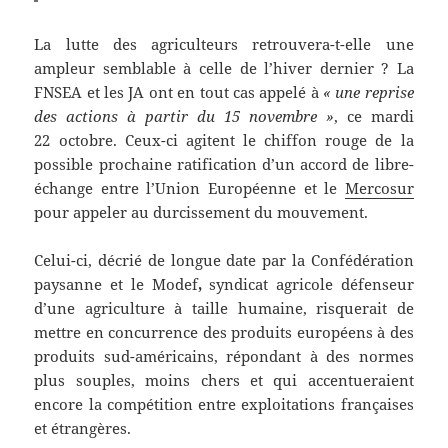
La lutte des agriculteurs retrouvera-t-elle une
ampleur semblable à celle de l’hiver dernier ? La
FNSEA et les JA ont en tout cas appelé à
« une reprise
des actions à partir du 15 novembre »
, ce mardi
22 octobre. Ceux-ci agitent le chiffon rouge de la
possible prochaine ratification d’un accord de libre-
échange entre l’Union Européenne et le
Mercosur
pour appeler au durcissement du mouvement.
Celui-ci, décrié de longue date par la Confédération
paysanne et le Modef
,
syndicat agricole défenseur
d’une agriculture à taille humaine, risquerait de
mettre en concurrence des produits européens à des
produits sud-américains, répondant à des normes
plus souples, moins chers et qui accentueraient
encore la compétition entre exploitations françaises
et étrangères.