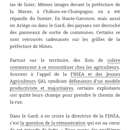
tas de lisier. Mêmes images devant la préfecture de
la Marne, à Châlons-en-Champagne, où a été
répandu du fumier. En Haute-Garonne, mais aussi
en Ariège ou dans le Gard, des paysans ont décroché
des panneaux de sortie de communes. Certains se
sont retrouvés cadenassés sur les grilles de la
préfecture de Nîmes.
Partout sur le territoire, des îlots de
colère
commencent à se reconstituer chez les agriculteurs
.
Souvent à l’appel de la
FNSEA et des Jeunes
Agriculteurs
(JA), syndicats
défenseurs d’un modèle
productiviste et majoritaires
, certains exploitants
ont quitté leurs champs pour prendre le chemin de
la rue.
Dans le Gard, à en croire la directrice de la FDSEA,
c’est
la question de la rémunération
qui est au cœur
de cet épisode de lutte.
« Nous avons des problèmes