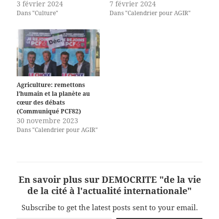
3 février 2024
7 février 2024
Dans "Culture"
Dans "Calendrier pour AGIR"
Agriculture: remettons
l’humain et la planète au
cœur des débats
(Communiqué PCF82)
30 novembre 2023
Dans "Calendrier pour AGIR"
En savoir plus sur DEMOCRITE "de la vie
de la cité à l'actualité internationale"
Subscribe to get the latest posts sent to your email.
Saisissez votre adresse e-mail…