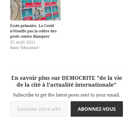
qu’ils déplorent. Aucun…
École primaire. Le Covid
n’étouffe pas la colère des
profs contre Blanquer
25 août 2021
Dans "Education"
En savoir plus sur DEMOCRITE "de la vie
de la cité à l'actualité internationale"
Subscribe to get the latest posts sent to your email.
Saisissez votre adresse e-mail…
ABONNEZ-VOUS