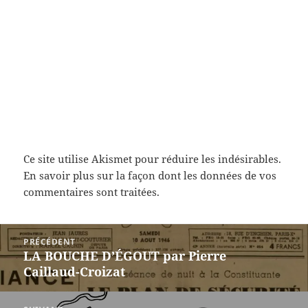
Ce site utilise Akismet pour réduire les indésirables.
En savoir plus sur la façon dont les données de vos
commentaires sont traitées
.
Navigation
PRÉCÉDENT
de
LA BOUCHE D’ÉGOUT par Pierre
Article
l’article
Caillaud-Croizat
précédent :