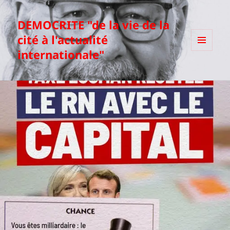
DEMOCRITE "de la vie de la
cité à l'actualité
internationale"
MENU
ET
WIDGETS