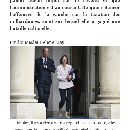
paient aucun impôt sur le revenu et que
l’administration est au courant. De quoi relancer
l’offensive de la gauche sur la taxation des
milliardaires, sujet sur lequel elle a gagné une
bataille culturelle.
Emilio Meslet
Hélène May
Circulez, il n’y a rien à voir, a répondu, en substance, « les
yeux dans les yeux », Amélie de Montchalin, ministre des