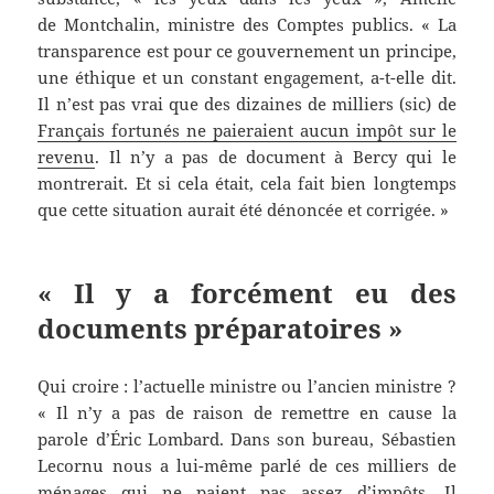
de Montchalin, ministre des Comptes publics. « La
transparence est pour ce gouvernement un principe,
une éthique et un constant engagement, a-t-elle dit.
Il n’est pas vrai que des dizaines de milliers (sic) de
Français fortunés ne paieraient aucun impôt sur le
revenu
. Il n’y a pas de document à Bercy qui le
montrerait. Et si cela était, cela fait bien longtemps
que cette situation aurait été dénoncée et corrigée. »
« Il y a forcément eu des
documents préparatoires »
Qui croire : l’actuelle ministre ou l’ancien ministre ?
« Il n’y a pas de raison de remettre en cause la
parole d’Éric Lombard. Dans son bureau, Sébastien
Lecornu nous a lui-même parlé de ces milliers de
ménages qui ne paient pas assez d’impôts. Il