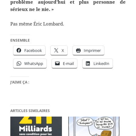
problème aujourd’hui et plus personne de
sérieux ne le nie. »
Pas même Éric Lombard.
ENSEMBLE
Facebook
X
Imprimer
WhatsApp
E-mail
LinkedIn
J’AIME ÇA :
ARTICLES SIMILAIRES