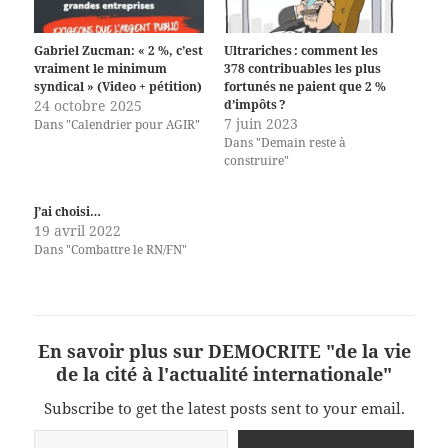
Gabriel Zucman: « 2 %, c’est
Ultrariches : comment les
vraiment le minimum
378 contribuables les plus
syndical » (Video + pétition)
fortunés ne paient que 2 %
24 octobre 2025
d’impôts ?
7 juin 2023
Dans "Calendrier pour AGIR"
Dans "Demain reste à
construire"
J’ai choisi…
19 avril 2022
Dans "Combattre le RN/FN"
En savoir plus sur DEMOCRITE "de la vie
de la cité à l'actualité internationale"
Subscribe to get the latest posts sent to your email.
Saisissez votre adresse e-mail…