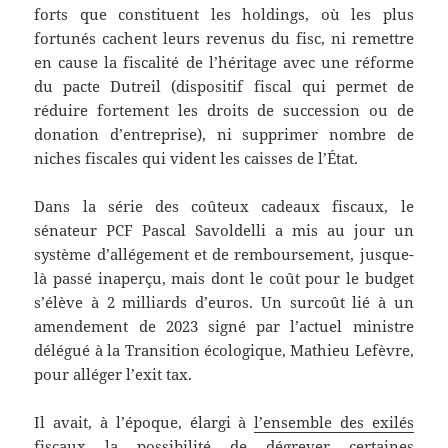
forts que constituent les holdings, où les plus
fortunés cachent leurs revenus du fisc, ni remettre
en cause la fiscalité de l’héritage avec une réforme
du pacte Dutreil (dispositif fiscal qui permet de
réduire fortement les droits de succession ou de
donation d’entreprise), ni supprimer nombre de
niches fiscales qui vident les caisses de l’État.
Dans la série des coûteux cadeaux fiscaux, le
sénateur PCF Pascal Savoldelli a mis au jour un
système d’allégement et de remboursement, jusque-
là passé inaperçu, mais dont le coût pour le budget
s’élève à 2 milliards d’euros. Un surcoût lié à un
amendement de 2023 signé par l’actuel ministre
délégué à la Transition écologique, Mathieu Lefèvre,
pour alléger l’exit tax.
Il avait, à l’époque, élargi à
l’ensemble des exilés
fiscaux
la possibilité de dégrever certaines