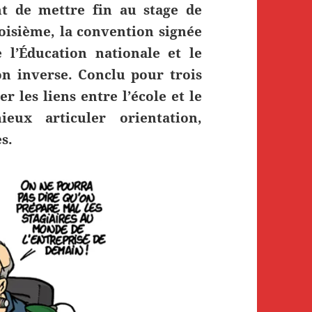
nt de mettre fin au stage de
oisième, la convention signée
 l’Éducation nationale et le
n inverse. Conclu pour trois
r les liens entre l’école et le
ux articuler orientation,
s.