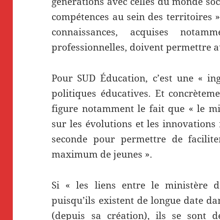
générations avec celles du monde soc
compétences au sein des territoires ».
connaissances, acquises notam
professionnelles, doivent permettre a
Pour SUD Éducation, c’est une « in
politiques éducatives. Et concrètem
figure notamment le fait que « le m
sur les évolutions et les innovations
seconde pour permettre de facilite
maximum de jeunes ».
Si « les liens entre le ministère
puisqu’ils existent de longue date d
(depuis sa création), ils se sont 