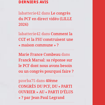
DERNIERS AVIS
labatterie42
dans
Le congrès
du PCF en direct vidéo (LILLE
2026)
labatterie42
dans
Comment la
CGT et la FSU construisent une
« maison commune » ?
Marie France Combeau
dans
Franck Marsal: sa réponse sur
le PCF dont nous avons besoin
ou un congrès pourquoi faire ?
pzorba75
dans
40ème
CONGRÈS DU PCF, DU « PARTI
OUVRIER » AU « PARTI D’ÉLUS
» ? par Jean Paul Legrand