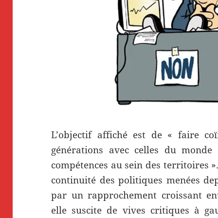
L’objectif affiché est de « faire co
générations avec celles du monde 
compétences au sein des territoires ». 
continuité des politiques menées de
par un rapprochement croissant entr
elle suscite de vives critiques à ga