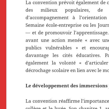
La convention prévoit également de c
des milieux populaires, de d
d’accompagnement à l’orientati
Semaine école-entreprise ou les Jou
— et de promouvoir l’apprentissage.
avant une action menée « avec une 
publics vulnérables » et encourag
davantage les cités éducatives. P
également la volonté « d’articule
décrochage scolaire en lien avec le 
Le développement des immersions 
La convention réaffirme l’importance
collège et le lycée. Son chapitre 1, a