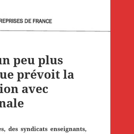
n peu plus
que prévoit la
ion avec
nale
s, des syndicats enseignants,