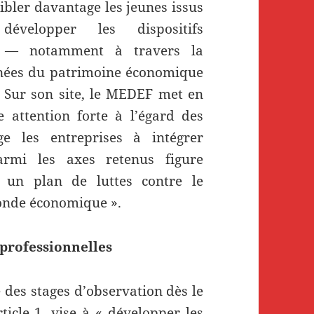
ibler davantage les jeunes issus
évelopper les dispositifs
on — notamment à travers la
rnées du patrimoine économique
 Sur son site, le MEDEF met en
attention forte à l’égard des
e les entreprises à intégrer
armi les axes retenus figure
r un plan de luttes contre le
monde économique ».
professionnelles
 des stages d’observation dès le
rticle 1, vise à « développer les