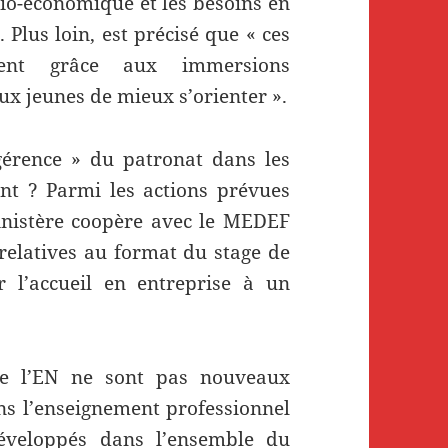
io-économique et les besoins en
 Plus loin, est précisé que « ces
ment grâce aux immersions
ux jeunes de mieux s’orienter ».
gérence » du patronat dans les
ent ? Parmi les actions prévues
inistère coopère avec le MEDEF
 relatives au format du stage de
r l’accueil en entreprise à un
 de l’EN ne sont pas nouveaux
ans l’enseignement professionnel
développés dans l’ensemble du