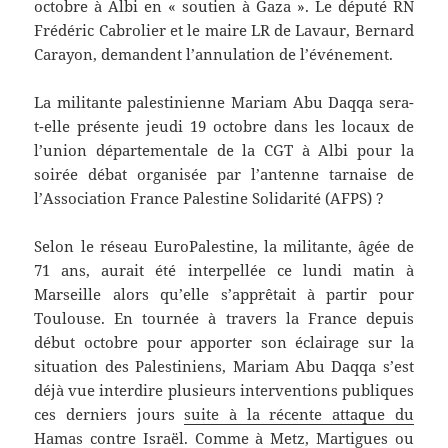
octobre à Albi en « soutien à Gaza ». Le député RN
Frédéric Cabrolier et le maire LR de Lavaur, Bernard
Carayon, demandent l’annulation de l’événement.
La militante palestinienne Mariam Abu Daqqa sera-
t-elle présente jeudi 19 octobre dans les locaux de
l’union départementale de la CGT à Albi pour la
soirée débat organisée par l’antenne tarnaise de
l’Association France Palestine Solidarité (AFPS) ?
Selon le réseau EuroPalestine, la militante, âgée de
71 ans, aurait été interpellée ce lundi matin à
Marseille alors qu’elle s’apprêtait à partir pour
Toulouse. En tournée à travers la France depuis
début octobre pour apporter son éclairage sur la
situation des Palestiniens, Mariam Abu Daqqa s’est
déjà vue interdire plusieurs interventions publiques
ces derniers jours
suite à la récente attaque du
Hamas contre Israël
. Comme à Metz, Martigues ou