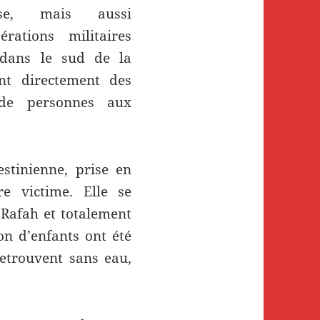
se, mais aussi
érations militaires
 dans le sud de la
nt directement des
 de personnes aux
estinienne, prise en
e victime. Elle se
 Rafah et totalement
on d’enfants ont été
retrouvent sans eau,