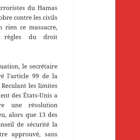
terroristes du Hamas
obre contre les civils
en rien ce massacre,
 règles du droit
uation, le secrétaire
é l’article 99 de la
 Reculant les limites
ent des États-Unis a
e une résolution
eu, alors que 13 des
seil de sécurité la
tre approuvé, sans