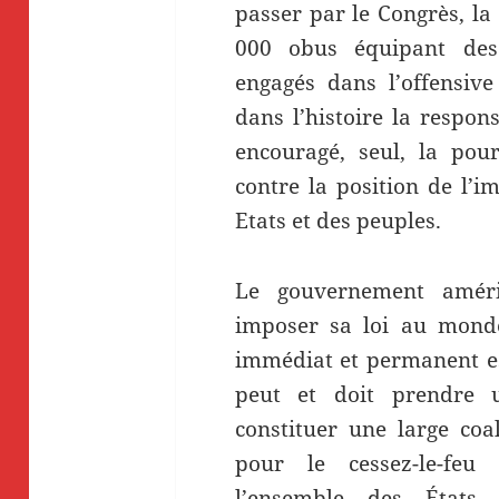
passer par le Congrès, la
000 obus équipant de
engagés dans l’offensive
dans l’histoire la respons
encouragé, seul, la pou
contre la position de l’
Etats et des peuples.
Le gouvernement amér
imposer sa loi au monde
immédiat et permanent es
peut et doit prendre u
constituer une large coal
pour le cessez-le-feu
l’ensemble des États 