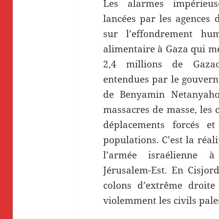
Les alarmes impérieu
lancées par les agences 
sur l’effondrement huma
alimentaire à Gaza qui me
2,4 millions de Gaza
entendues par le gouver
de Benyamin Netanyaho
massacres de masse, les c
déplacements forcés et
populations. C’est la réal
l’armée israélienne
Jérusalem-Est. En Cisjord
colons d’extrême droite 
violemment les civils pale