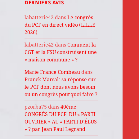
DERNIERS AVIS
labatterie42
dans
Le congrès
du PCF en direct vidéo (LILLE
2026)
labatterie42
dans
Comment la
CGT et la FSU construisent une
« maison commune » ?
Marie France Combeau
dans
Franck Marsal: sa réponse sur
le PCF dont nous avons besoin
ou un congrès pourquoi faire ?
pzorba75
dans
40ème
CONGRÈS DU PCF, DU « PARTI
OUVRIER » AU « PARTI D’ÉLUS
» ? par Jean Paul Legrand