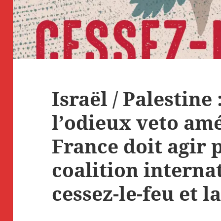
Israël / Palestine
l’odieux veto amé
France doit agir 
coalition interna
cessez-le-feu et l