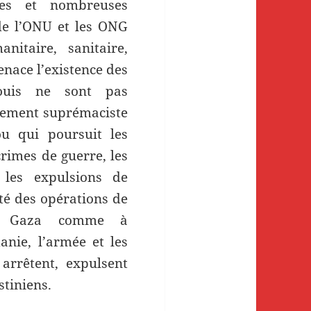
ses et nombreuses
de l’ONU et les ONG
nitaire, sanitaire,
nace l’existence des
ouis ne sont pas
nement suprémaciste
u qui poursuit les
rimes de guerre, les
 les expulsions de
ité des opérations de
 à Gaza comme à
anie, l’armée et les
arrêtent, expulsent
stiniens.