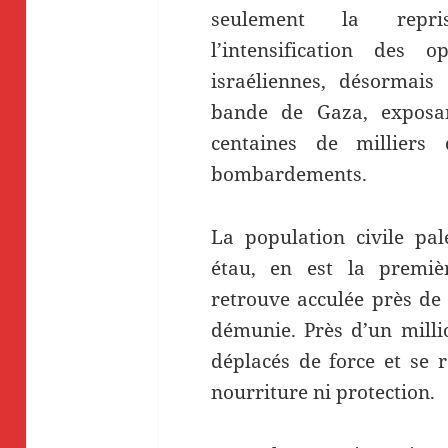
seulement la repri
l’intensification des op
israéliennes, désormais
bande de Gaza, exposa
centaines de milliers
bombardements.
La population civile pal
étau, en est la premièr
retrouve acculée près de
démunie. Près d’un milli
déplacés de force et se 
nourriture ni protection.