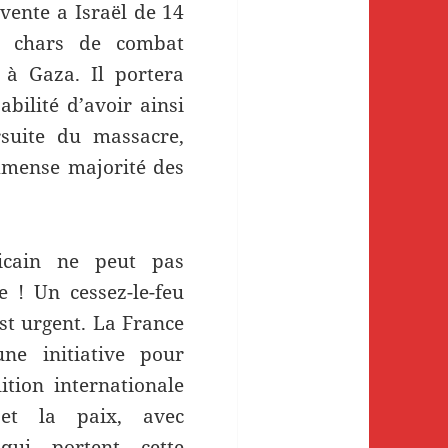
 vente a Israël de 14
s chars de combat
 à Gaza. Il portera
abilité d’avoir ainsi
rsuite du massacre,
immense majorité des
icain ne peut pas
 ! Un cessez-le-feu
t urgent. La France
ne initiative pour
ition internationale
 et la paix, avec
qui portent cette