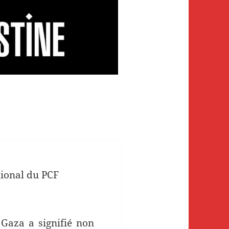
tional du PCF
 Gaza a signifié non