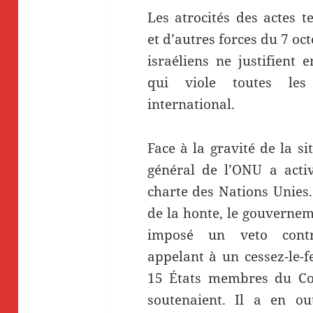
Les atrocités des actes 
et d’autres forces du 7 oct
israéliens ne justifient 
qui viole toutes les
international.
Face à la gravité de la sit
général de l’ONU a activ
charte des Nations Unies.
de la honte, le gouvernem
imposé un veto contr
appelant à un cessez-le-f
15 États membres du Con
soutenaient. Il a en ou