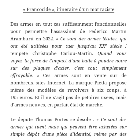
« Francocide », itinéraire d’un mot raciste
Des armes en tout cas suffisamment fonctionnelles
pour permettre l’assassinat de Federico Martín
Aramburú en 2022.
« Ce sont des armes létales, qui
e
ont été utilisées pour tuer jusqu’au XX
siècle !
tempête Christophe Cariou-Martin.
Quand vous
voyez la force de l’impact d’une balle à poudre noire
sur des plaques d’acier, c’est tout simplement
effroyable. »
Ces armes sont en vente sur de
nombreux sites Internet. La marque Pietta propose
même des modèles de revolvers à six coups, à
195 euros. Et il ne s’agit pas de pétoires usées, mais
d’armes neuves, en parfait état de marche.
Le député Thomas Portes se désole :
« Ce sont des
armes qui tuent mais qui peuvent être achetées sur
simple dépôt d’une pièce d’identité, même par des