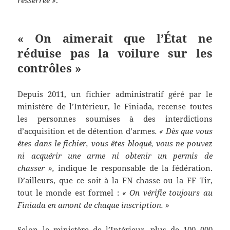
resserrée »
.
« On aimerait que l’État ne
réduise pas la voilure sur les
contrôles »
Depuis 2011, un fichier administratif géré par le
ministère de l’Intérieur, le Finiada, recense toutes
les personnes soumises à des interdictions
d’acquisition et de détention d’armes
. « Dès que vous
êtes dans le fichier, vous êtes bloqué, vous ne pouvez
ni acquérir une arme ni obtenir un permis de
chasser »,
indique le responsable de la fédération.
D’ailleurs, que ce soit à la FN chasse ou la FF Tir,
tout le monde est formel :
« On vérifie toujours au
Finiada en amont de chaque inscription. »
Selon le ministère de l’Intérieur, plus de 100 000