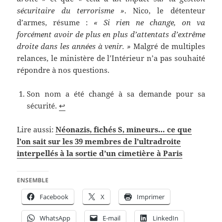
sécuritaire du terrorisme »
. Nico, le détenteur
d’armes, résume :
« Si rien ne change, on va
forcément avoir de plus en plus d’attentats d’extrême
droite dans les années à venir. »
Malgré de multiples
relances, le ministère de l’Intérieur n’a pas souhaité
répondre à nos questions.
Son nom a été changé à sa demande pour sa
sécurité.
↩︎
Lire aussi:
Néonazis, fichés S, mineurs… ce que
l’on sait sur les 39 membres de l’ultradroite
interpellés à la sortie d’un cimetière à Paris
ENSEMBLE
Facebook
X
Imprimer
WhatsApp
E-mail
LinkedIn