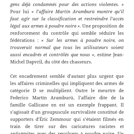
gens déjà condamnés pour des actions violentes. »
Pour lui
« l’affaire Martín Aramburú montre qu’il
faut agir sur la classification et restreindre l’accès
légal aux armes à poudre noire ».
Une proposition de
renforcement du contrôle qui semble séduire les
fédérations :
« Sur les armes à poudre noire, on
trouverait normal que tous les utilisateurs soient
aussi encadrés et contrôlés que nous »,
estime Jean-
Michel Dapvril, du côté des chasseurs.
Cet encadrement semble d’autant plus urgent que
les affaires criminelles qui impliquent des armes de
catégorie D se multiplient. Outre le meurtre de
Federico Martín Aramburú, l’affaire dite de la
famille Gallicane en est un exemple frappant. Il
s’agissait d’un groupuscule survivaliste constitué de
supporters d’Éric Zemmour qui s’étaient filmés en
train de tirer sur des caricatures racistes et
antisémites avec des revolvers à poudre noire. Un