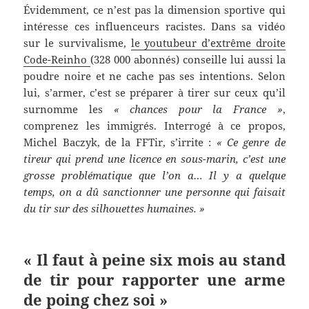
Évidemment, ce n’est pas la dimension sportive qui
intéresse ces influenceurs racistes. Dans sa vidéo
sur le survivalisme,
le youtubeur d’extrême droite
Code-Reinho
(328 000 abonnés) conseille lui aussi la
poudre noire et ne cache pas ses intentions. Selon
lui, s’armer, c’est se préparer à tirer sur ceux qu’il
surnomme les
« chances pour la France »
,
comprenez les immigrés. Interrogé à ce propos,
Michel Baczyk, de la FFTir, s’irrite :
« Ce genre de
tireur qui prend une licence en sous-marin, c’est une
grosse problématique que l’on a… Il y a quelque
temps, on a dû sanctionner une personne qui faisait
du tir sur des silhouettes humaines. »
« Il faut à peine six mois au stand
de tir pour rapporter une arme
de poing chez soi »