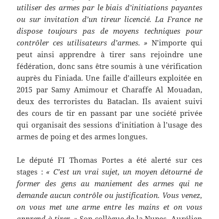
utiliser des armes par le biais d’initiations payantes
ou sur invitation d’un tireur licencié. La France ne
dispose toujours pas de moyens techniques pour
contrôler ces utilisateurs d’armes. »
N’importe qui
peut ainsi apprendre à tirer sans rejoindre une
fédération, donc sans être soumis à une vérification
auprès du Finiada. Une faille d’ailleurs exploitée en
2015 par Samy Amimour et Charaffe Al Mouadan,
deux des terroristes du Bataclan. Ils avaient suivi
des cours de tir en passant par une société privée
qui organisait des sessions d’initiation à l’usage des
armes de poing et des armes longues.
Le député FI Thomas Portes a été alerté sur ces
stages :
« C’est un vrai sujet, un moyen détourné de
former des gens au maniement des armes qui ne
demande aucun contrôle ou justification. Vous venez,
on vous met une arme entre les mains et on vous
apprend à tirer. »
Son collègue de la Nupes, Aurélien