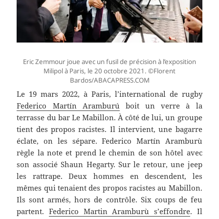
Eric Zemmour joue avec un fusil de précision à l’exposition
Milipol à Paris, le 20 octobre 2021. ©️Florent
Bardos/ABACAPRESS.COM
Le 19 mars 2022, à Paris, l’international de rugby
Federico Martín Aramburú
boit un verre à la
terrasse du bar Le Mabillon. À côté de lui, un groupe
tient des propos racistes. Il intervient, une bagarre
éclate, on les sépare. Federico Martín Aramburù
règle la note et prend le chemin de son hôtel avec
son associé Shaun Hegarty. Sur le retour, une jeep
les rattrape. Deux hommes en descendent, les
mêmes qui tenaient des propos racistes au Mabillon.
Ils sont armés, hors de contrôle. Six coups de feu
partent.
Federico Martin Aramburù s’effondre
. Il