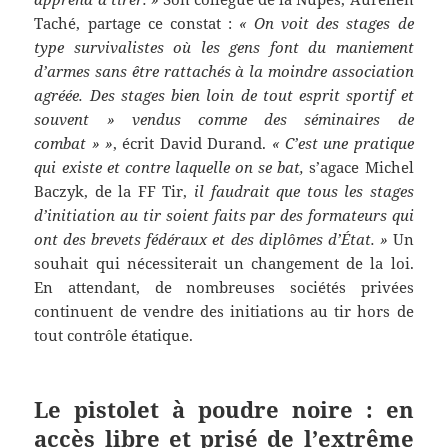
Taché, partage ce constat :
« On voit des stages de
type survivalistes où les gens font du maniement
d’armes sans être rattachés à la moindre association
agréée. Des stages bien loin de tout esprit sportif et
souvent » vendus comme des séminaires de
combat » »
, écrit David Durand.
« C’est une pratique
qui existe et contre laquelle on se bat,
s’agace Michel
Baczyk, de la FF Tir,
il faudrait que tous les stages
d’initiation au tir soient faits par des formateurs qui
ont des brevets fédéraux et des diplômes d’État. »
Un
souhait qui nécessiterait un changement de la loi.
En attendant, de nombreuses sociétés privées
continuent de vendre des initiations au tir hors de
tout contrôle étatique.
Le pistolet à poudre noire : en
accès libre et prisé de l’extrême