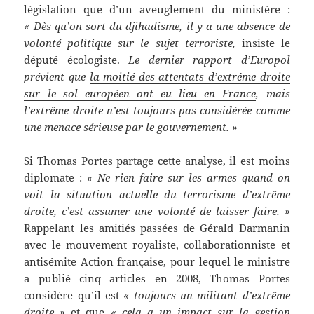
législation que d’un aveuglement du ministère :
« Dès qu’on sort du djihadisme, il y a une absence de
volonté politique sur le sujet terroriste,
insiste le
député écologiste.
Le dernier rapport d’Europol
prévient que
la moitié des attentats d’extrême droite
sur le sol européen ont eu lieu en France
, mais
l’extrême droite n’est toujours pas considérée comme
une menace sérieuse par le gouvernement. »
Si Thomas Portes partage cette analyse, il est moins
diplomate :
« Ne rien faire sur les armes quand on
voit la situation actuelle du terrorisme d’extrême
droite, c’est assumer une volonté de laisser faire. »
Rappelant les amitiés passées de Gérald Darmanin
avec le mouvement royaliste, collaborationniste et
antisémite Action française, pour lequel le ministre
a publié cinq articles en 2008, Thomas Portes
considère qu’il est
« toujours un militant d’extrême
droite »
et que
« cela a un impact sur la gestion