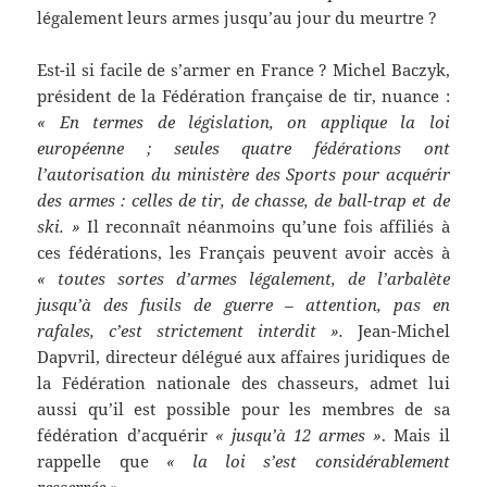
légalement leurs armes jusqu’au jour du meurtre ?
Est-il si facile de s’armer en France ? Michel Baczyk,
président de la Fédération française de tir, nuance :
« En termes de législation, on applique la loi
européenne ; seules quatre fédérations ont
l’autorisation du ministère des Sports pour acquérir
des armes : celles de tir, de chasse, de ball-trap et de
ski. »
Il reconnaît néanmoins qu’une fois affiliés à
ces fédérations, les Français peuvent avoir accès à
« toutes sortes d’armes légalement, de l’arbalète
jusqu’à des fusils de guerre – attention, pas en
rafales, c’est strictement interdit ».
Jean-Michel
Dapvril, directeur délégué aux affaires juridiques de
la Fédération nationale des chasseurs, admet lui
aussi qu’il est possible pour les membres de sa
fédération d’acquérir
« jusqu’à 12 armes »
. Mais il
rappelle que
« la loi s’est considérablement