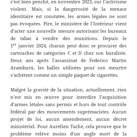
s’est bien penché, en novembre 2023, sur l’activisme
violent. Mais, si la dangerosité de la menace
identitaire est constatée, les armes légales ne sont
pas évoquées. Pire, le ministère de l’Intérieur vient
d’acter une nouvelle mesure autorisant les bureaux
de tabac à vendre des munitions. Depuis le
er
1
janvier 2024, chacun peut donc se procurer des
cartouches de catégories C et D chez son buraliste.
Deux ans après l’assassinat de Federico Martín
Aramburú, les balles utilisées pour son meurtre
s’achètent comme un simple paquet de cigarettes.
Malgré la gravité de la situation, actuellement, rien
n’est mis en œuvre pour interdire l’acquisition
d’armes létales sans permis et hors de tout contrôle
fédéral par des mouvements suprémacistes. Aucun
projet de loi, aucun amendement, aucun décret
ministériel. Pour Aurélien Taché, cela prouve que le
problème relève moins d’un angle mort de la