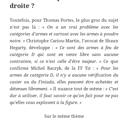
droite ?
Toutefois, pour Thomas Portes, le plus gros du sujet
n’est pas là :
« On a un vrai problème avec les
catégories d’armes et surtout avec les armes à poudre
noire. »
Christophe Cariou-Martin, l’avocat de Shaun
Hegarty, développe :
« Ce sont des armes à feu de
catégorie D qui sont en vente libre sans aucune
contrainte, si ce n’est celle d’être majeur. »
Ce que
confirme Michel Baczyk, de la FF Tir :
« Pour les
armes de catégorie D, il n’y a aucune vérification du
casier ou du Finiada, elles peuvent être achetées et
détenues librement. »
Il nuance tout de même :
« C’est
dur à utiliser, il faut savoir ce qu’on fait pour ne pas
qu’elles vous explosent à la figure. »
Sur le même thème