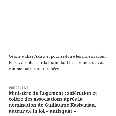
Ce site utilise Akismet pour réduire les indésirables.
En savoir plus sur la façon dont les données de vos
commentaires sont traitées
.
Navigation
PRÉCÉDENT
de
Ministère du Logement : sidération et
Article
l’article
colère des associations après la
précédent :
nomination de Guillaume Kasbarian,
auteur de la loi « antisquat »