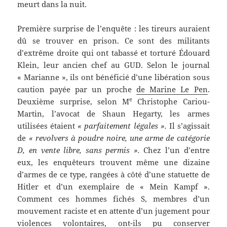
meurt dans la nuit.
Première surprise de l’enquête : les tireurs auraient
dû se trouver en prison. Ce sont des militants
d’extrême droite qui ont tabassé et torturé Édouard
Klein, leur ancien chef au GUD. Selon le journal
« Marianne », ils ont bénéficié d’une libération sous
caution payée par un proche
de Marine Le Pen
.
e
Deuxième surprise, selon M
Christophe Cariou-
Martin, l’avocat de Shaun Hegarty, les armes
utilisées étaient
« parfaitement légales ».
Il s’agissait
de
« revolvers à poudre noire, une arme de catégorie
D, en vente libre, sans permis ».
Chez l’un d’entre
eux, les enquêteurs trouvent même une dizaine
d’armes de ce type, rangées à côté d’une statuette de
Hitler et d’un exemplaire de « Mein Kampf ».
Comment ces hommes fichés S, membres d’un
mouvement raciste et en attente d’un jugement pour
violences volontaires, ont-ils pu conserver