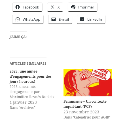
Facebook
X
Imprimer
WhatsApp
E-mail
LinkedIn
J’AIME ÇA :
ARTICLES SIMILAIRES
2023, une année
d’engagements pour des
jours heureux!
2023, une année
d'engagements par
Maximilien Reynès-Dupleix
Féminisme – Un contexte
1 janvier 2023
inquiétant (PCF)
Dans "Archives"
23 novembre 2023
Dans "Calendrier pour AGIR"