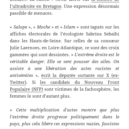
l’ultradroite en Bretagne
. Une expression désormais
passible de menaces.
«
Salope
», «
Moche
» et «
Islam
» sont tagués sur les
affiches électorales de l’écologiste Sabrina Sebaihi
dans les Hauts-de-Seine. Sur celles de sa consœur
Julie Laernoes, en Loire-Atlantique, ce sont des croix
gammées qui sont dessinées. «
L’extrême droite est le
véritable danger. Elle se sent pousser des ailes. On
assiste à une libération des actes racistes et
antisémites
»,
écrit la députée sortante sur X (ex-
Twitter)
. Si
les candidats du Nouveau Front
Populaire (NFP)
sont victimes de la fachosphère, les
femmes le sont d’autant plus.
«
Cette multiplication d’actes montre que plus
l’extrême droite progresse politiquement dans le
pays, plus cela libère ces expressions nazies, fascistes