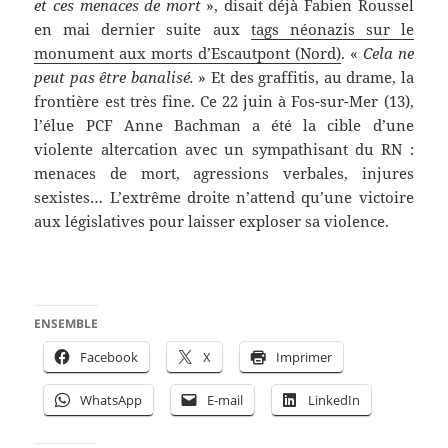
et ces menaces de mort
», disait déjà Fabien Roussel
en mai dernier suite aux
tags néonazis sur le
monument aux morts d’Escautpont (Nord)
. «
Cela ne
peut pas être banalisé.
» Et des graffitis, au drame, la
frontière est très fine. Ce 22 juin à Fos-sur-Mer (13),
l’élue PCF Anne Bachman a été la cible d’une
violente altercation avec un sympathisant du RN :
menaces de mort, agressions verbales, injures
sexistes… L’extrême droite n’attend qu’une victoire
aux législatives pour laisser exploser sa violence.
ENSEMBLE
Facebook
X
Imprimer
WhatsApp
E-mail
LinkedIn