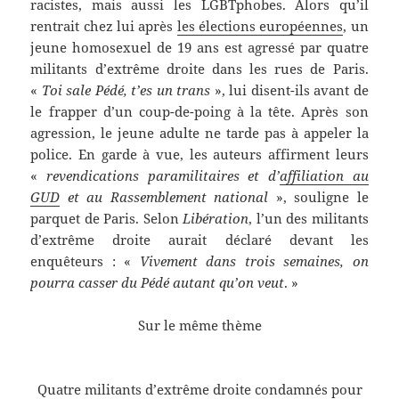
racistes, mais aussi les LGBTphobes. Alors qu’il
rentrait chez lui après
les élections européennes
, un
jeune homosexuel de 19 ans est agressé par quatre
militants d’extrême droite dans les rues de Paris.
«
Toi sale Pédé, t’es un trans
», lui disent-ils avant de
le frapper d’un coup-de-poing à la tête. Après son
agression, le jeune adulte ne tarde pas à appeler la
police. En garde à vue, les auteurs affirment leurs
«
revendications paramilitaires et d’
affiliation au
GUD
et au Rassemblement national
», souligne le
parquet de Paris. Selon
Libération
, l’un des militants
d’extrême droite aurait déclaré devant les
enquêteurs : «
Vivement dans trois semaines, on
pourra casser du Pédé autant qu’on veut
. »
Sur le même thème
Quatre militants d’extrême droite condamnés pour