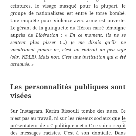
ceintures, le visage masqué pour la plupart, le
groupe de nationalistes est entré le torse bombé.
Une enquête pour violence avec arme est ouverte.
Le gérant de la guinguette du Héron carré témoigne
auprès de
Libération
: «
En ce moment, ils ne se
sentent plus pisser
(…)
Je me disais qu’ils ne
viendraient jamais ici, c’est un endroit un peu safe
(sûr, NDLR). Mais non. C’est une institution qui a été
attaquée.
»
Les personnalités publiques sont
visées
Sur Instagram
, Karim Rissouli tombe des nues. Ce
n’est pas au travail, ni sur les réseaux sociaux que
le
présentateur de « C politique » et « C ce soir » reçoit
des messages racistes
. C’est à son domicile. Dans