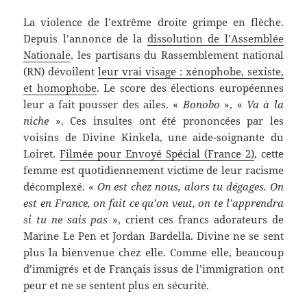
La violence de l’extrême droite grimpe en flèche.
Depuis l’annonce de la
dissolution de l’Assemblée
Nationale
, les partisans du Rassemblement national
(RN) dévoilent
leur vrai visage : xénophobe, sexiste,
et homophobe
. Le score des élections européennes
leur a fait pousser des ailes. «
Bonobo
», «
Va à la
niche
». Ces insultes ont été prononcées par les
voisins de Divine Kinkela, une aide-soignante du
Loiret.
Filmée pour Envoyé Spécial (France 2)
, cette
femme est quotidiennement victime de leur racisme
décomplexé. «
On est chez nous, alors tu dégages. On
est en France, on fait ce qu’on veut, on te l’apprendra
si tu ne sais pas
», crient ces francs adorateurs de
Marine Le Pen et Jordan Bardella. Divine ne se sent
plus la bienvenue chez elle. Comme elle, beaucoup
d’immigrés et de Français issus de l’immigration ont
peur et ne se sentent plus en sécurité.