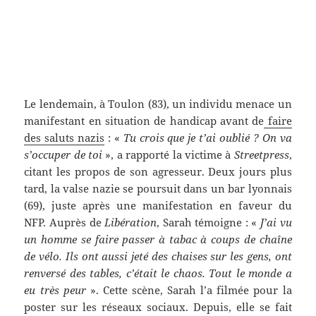
Le lendemain, à Toulon (83), un individu menace un
manifestant en situation de handicap avant de
faire
des saluts nazis
: «
Tu crois que je t’ai oublié ? On va
s’occuper de toi
», a rapporté la victime à
Streetpress
,
citant les propos de son agresseur. Deux jours plus
tard, la valse nazie se poursuit dans un bar lyonnais
(69), juste après une manifestation en faveur du
NFP. Auprès de
Libération
, Sarah témoigne : «
J’ai vu
un homme se faire passer à tabac à coups de chaîne
de vélo. Ils ont aussi jeté des chaises sur les gens, ont
renversé des tables, c’était le chaos. Tout le monde a
eu très peur
». Cette scène, Sarah l’a filmée pour la
poster sur les réseaux sociaux. Depuis, elle se fait