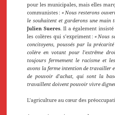
pour les municipales, mais elles mar
communistes :
« Nous resterons ouver
le souhaitent et garderons une main t
Julien Sueres
. Il a également insist
les colères qui s’expriment :
« Nous s
concitoyens, poussés par la précarité 
colère en votant pour l’extrême dr
toujours fermement le racisme et les
avons la ferme intention de travailler 
de pouvoir d’achat, qui sont la bas
travaillent doivent pouvoir vivre digne
L’agriculture au cœur des préoccupat