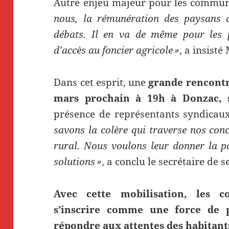
Autre enjeu majeur pour les communi
nous, la rémunération des paysans d
débats. Il en va de même pour les p
d’accès au foncier agricole »
, a insist
Dans cet esprit, une
grande rencontre
mars prochain à 19h à Donzac, s
présence de représentants syndicau
savons la colère qui traverse nos con
rural. Nous voulons leur donner la p
solutions »
, a conclu le secrétaire de s
Avec cette mobilisation, les 
s’inscrire comme une force de p
répondre aux attentes des habitants