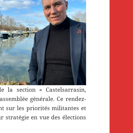
 la section « Castelsarrasin,
assemblée générale. Ce rendez-
t sur les priorités militantes et
r stratégie en vue des élections