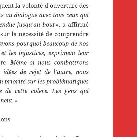
quent la volonté d’ouverture des
ts au dialogue avec tous ceux qui
endue jusqu’au bout »
, a affirmé
é sur la nécessité de comprendre
avons pourquoi beaucoup de nos
et les injustices, expriment leur
oite. Même si nous combattrons
 idées de rejet de l’autre, nous
en priorité sur les problématiques
e de cette colère. Les gens qui
ment. »
ions