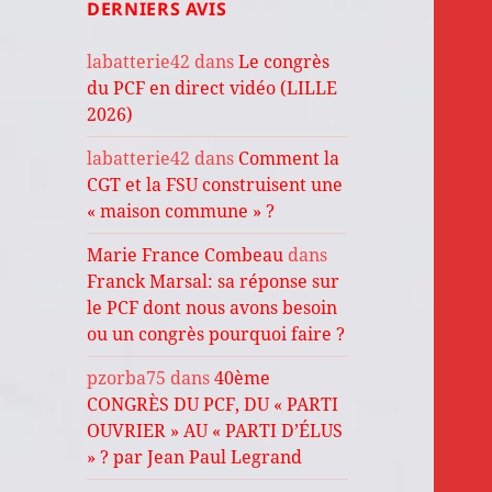
DERNIERS AVIS
labatterie42
dans
Le congrès
du PCF en direct vidéo (LILLE
2026)
labatterie42
dans
Comment la
CGT et la FSU construisent une
« maison commune » ?
Marie France Combeau
dans
Franck Marsal: sa réponse sur
le PCF dont nous avons besoin
ou un congrès pourquoi faire ?
pzorba75
dans
40ème
CONGRÈS DU PCF, DU « PARTI
OUVRIER » AU « PARTI D’ÉLUS
» ? par Jean Paul Legrand