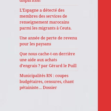
disparition
L’Espagne a détecté des
membres des services de
renseignement marocains
parmi les migrants à Ceuta.
Une année de perte de revenu
pour les paysans
Que nous cache-t-on derrière
une aide aux achats
d’engrais ? par Gérard le Puill
Municipalités RN : coupes
budgétaires, censures, chant
pétainiste… Dossier