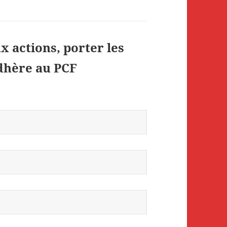
x actions, porter les
adhère au PCF