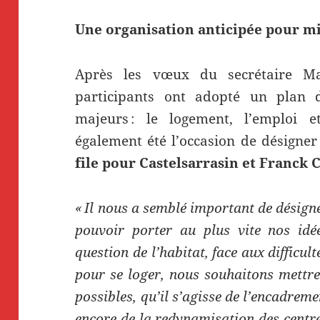
Une organisation anticipée pour mi
Après les vœux du secrétaire Ma
participants ont adopté un plan d
majeurs : le logement, l’emploi e
également été l’occasion de désigne
file pour Castelsarrasin et Franck
« Il nous a semblé important de désigner
pouvoir porter au plus vite nos idé
question de l’habitat, face aux difficul
pour se loger, nous souhaitons mettre 
possibles, qu’il s’agisse de l’encadreme
encore de la redynamisation des centres