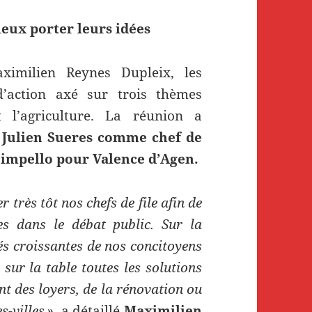
eux porter leurs idées
ximilien Reynes Dupleix, les
’action axé sur trois thèmes
t l’agriculture. La réunion a
r
Julien Sueres comme chef de
 Cimpello pour Valence d’Agen.
 très tôt nos chefs de file afin de
es dans le débat public. Sur la
tés croissantes de nos concitoyens
sur la table toutes les solutions
nt des loyers, de la rénovation ou
-villes »
, a détaillé
Maximilien