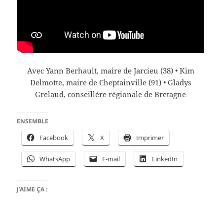
Avec Yann Berhault, maire de Jarcieu (38) • Kim
Delmotte, maire de Cheptainville (91) • Gladys
Grelaud, conseillère régionale de Bretagne
ENSEMBLE
Facebook
X
Imprimer
WhatsApp
E-mail
LinkedIn
J’AIME ÇA :