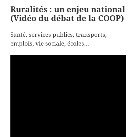
Ruralités : un enjeu national
(Vidéo du débat de la COOP)
Santé, services publics, transports,
emplois, vie sociale, écoles…