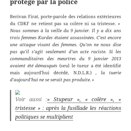
protégé par la police
Berivan Firat, porte-parole des relations extérieures
du CDKF ne retient pas sa colère ni sa tristesse.
«
Nous sommes à la veille du 9 janvier. Il y a dix ans
trois femmes Kurdes étaient assassinées. C’est encore
une attaque visant des femmes. Qu’on ne nous dise
pas qu’il s’agit seulement d’un acte raciste. Si les
commanditaires des meurtres du 9 janvier 2013
avaient été démasqués
(seul le tueur a été identifié
mais aujourd’hui décédé, N.D.L.R.)
, la tuerie
d’aujourd’hui ne se serait pas produite. »
Voir aussi :
« Stupeur », « colère », «
tristesse » : après la fusillade les réactions
politiques se multiplient