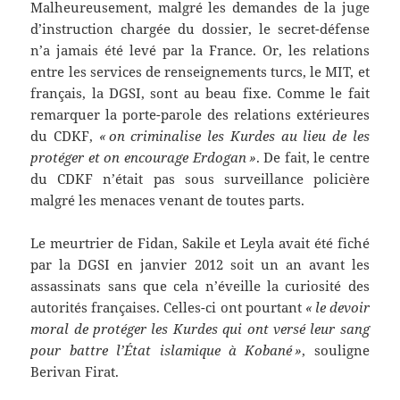
Malheureusement, malgré les demandes de la juge
d’instruction chargée du dossier, le secret-défense
n’a jamais été levé par la France. Or, les relations
entre les services de renseignements turcs, le MIT, et
français, la DGSI, sont au beau fixe. Comme le fait
remarquer la porte-parole des relations extérieures
du CDKF,
« on criminalise les Kurdes au lieu de les
protéger et on encourage Erdogan »
. De fait, le centre
du CDKF n’était pas sous surveillance policière
malgré les menaces venant de toutes parts.
Le meurtrier de Fidan, Sakile et Leyla avait été fiché
par la DGSI en janvier 2012 soit un an avant les
assassinats sans que cela n’éveille la curiosité des
autorités françaises. Celles-ci ont pourtant
« le devoir
moral de protéger les Kurdes qui ont versé leur sang
pour battre l’État islamique à Kobané »
, souligne
Berivan Firat.