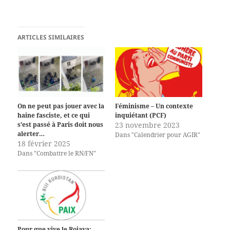
ARTICLES SIMILAIRES
On ne peut pas jouer avec la
Féminisme – Un contexte
haine fasciste, et ce qui
inquiétant (PCF)
s’est passé à Paris doit nous
23 novembre 2023
alerter…
Dans "Calendrier pour AGIR"
18 février 2025
Dans "Combattre le RN/FN"
Pour que vive le Rojava: