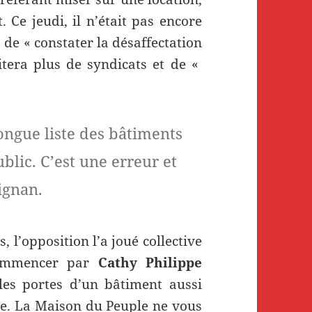
. Ce jeudi, il n’était pas encore
 de « constater la désaffectation
itera plus de syndicats et de «
ongue liste des bâtiments
lic. C’est une erreur et
ignan.
 l’opposition l’a joué collective
commencer par
Cathy Philippe
les portes d’un bâtiment aussi
e. La Maison du Peuple ne vous