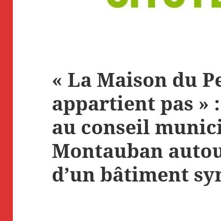
« La Maison du P
appartient pas » 
au conseil munic
Montauban autour
d’un bâtiment s