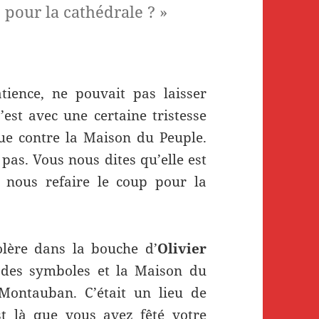
 pour la cathédrale ? »
atience, ne pouvait pas laisser
’est avec une certaine tristesse
que contre la Maison du Peuple.
 pas. Vous nous dites qu’elle est
s nous refaire le coup pour la
colère dans la bouche d’
Olivier
i des symboles et la Maison du
 Montauban. C’était un lieu de
est là que vous avez fêté votre