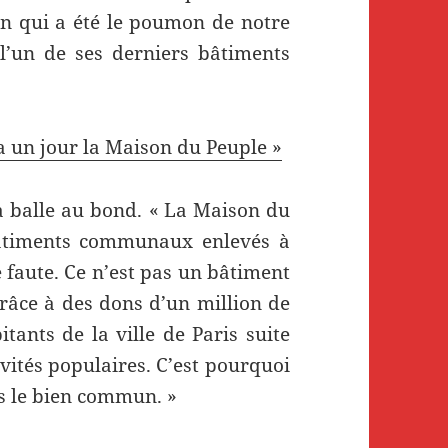
n qui a été le poumon de notre
 l’un de ses derniers bâtiments
a un jour la Maison du Peuple »
a balle au bond. « La Maison du
 bâtiments communaux enlevés à
e faute. Ce n’est pas un bâtiment
grâce à des dons d’un million de
itants de la ville de Paris suite
vités populaires. C’est pourquoi
s le bien commun. »