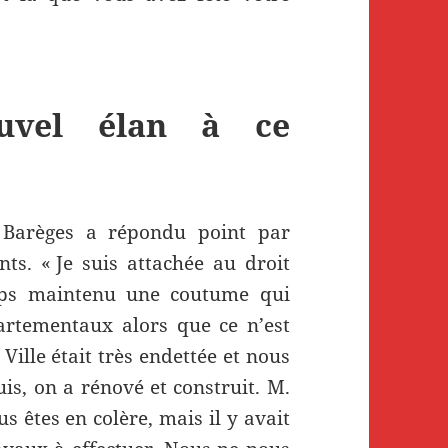
uvel élan à ce
 Barèges a répondu point par
ts. « Je suis attachée au droit
mps maintenu une coutume qui
partementaux alors que ce n’est
Ville était très endettée et nous
s, on a rénové et construit. M.
s êtes en colère, mais il y avait