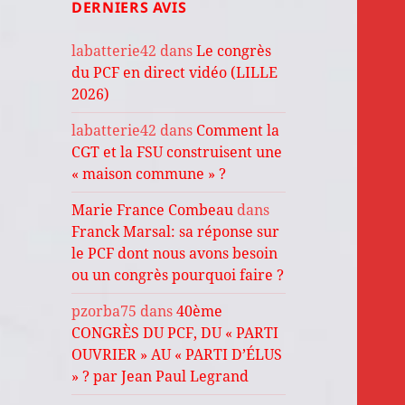
DERNIERS AVIS
labatterie42
dans
Le congrès
du PCF en direct vidéo (LILLE
2026)
labatterie42
dans
Comment la
CGT et la FSU construisent une
« maison commune » ?
Marie France Combeau
dans
Franck Marsal: sa réponse sur
le PCF dont nous avons besoin
ou un congrès pourquoi faire ?
pzorba75
dans
40ème
CONGRÈS DU PCF, DU « PARTI
OUVRIER » AU « PARTI D’ÉLUS
» ? par Jean Paul Legrand