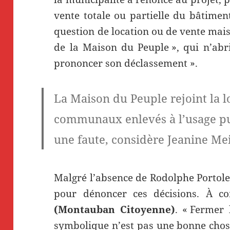
vente totale ou partielle du bâtiment
question de location ou de vente mais
de la Maison du Peuple », qui n’abr
prononcer son déclassement ».
La Maison du Peuple rejoint la l
communaux enlevés à l’usage pub
une faute, considère Jeanine Me
Malgré l’absence de Rodolphe Portoles,
pour dénoncer ces décisions. À 
(Montauban Citoyenne)
. « Fermer 
symbolique n’est pas une bonne chos