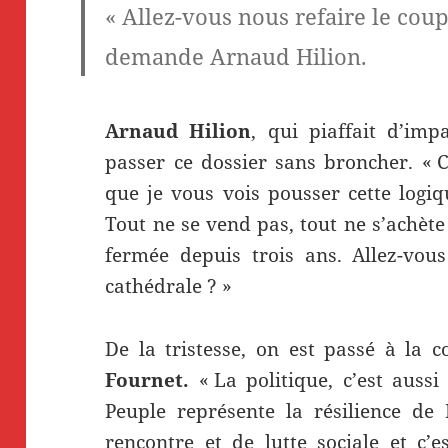
« Allez-vous nous refaire le coup
demande Arnaud Hilion.
Arnaud Hilion
, qui piaffait d’imp
passer ce dossier sans broncher. « C
que je vous vois pousser cette logi
Tout ne se vend pas, tout ne s’achète
fermée depuis trois ans. Allez-vou
cathédrale ? »
De la tristesse, on est passé à la 
Fournet.
« La politique, c’est auss
Peuple représente la résilience de
rencontre et de lutte sociale et c’