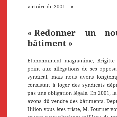
victoire de 2001… »
« Redonner un no
bâtiment »
Étonnamment magnanime, Brigitte
point aux allégations de ses opposan
syndical, mais nous avons longte
consistait à loger des syndicats dé
pas une obligation légale. En 2001, la 
avons dû vendre des bâtiments. Depui
Hilion vous êtes triste, M. Fournet vou