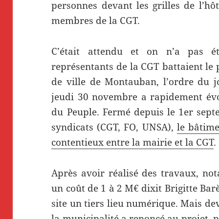
personnes devant les grilles de l’hôt
membres de la CGT.
C’était attendu et on n’a pas é
représentants de la CGT battaient le 
de ville de Montauban, l’ordre du j
jeudi 30 novembre a rapidement évo
du Peuple. Fermé depuis le 1er sept
syndicats (CGT, FO, UNSA),
le bâtime
contentieux entre la mairie et la CGT
.
Après avoir réalisé des travaux, n
un coût de 1 à 2 M€ dixit Brigitte Barè
site un tiers lieu numérique. Mais dev
la municipalité a renoncé au projet, 