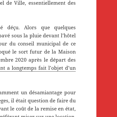
el de Ville, essentiellement des
té déçu. Alors que quelques
pavé sous la pluie devant l’hôtel
our du conseil municipal de ce
qué le sort futur de la Maison
embre 2020 après le départ des
nt a longtemps fait l’objet d’un
otamment un désamiantage pour
ges, il était question de faire du
ant le coût de la remise en état,
préférant miser sur une location,