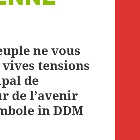
euple ne vous
: vives tensions
ipal de
 de l’avenir
ymbole in DDM