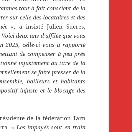
ommes tout à fait conscient de la
er sur celle des locataires et des
uée »,
a insisté Julien Sueres,
 Voici deux ans d’affilée que vous
n 2023, celle-ci vous a rapporté
rmettant de compenser à peu près
tionné injustement au titre de la
rnellement se faire presser de la
nsemble, bailleurs et habitants
positif injuste et le blocage des
ésidente de la fédération Tarn
rra.
« Les impayés sont en train