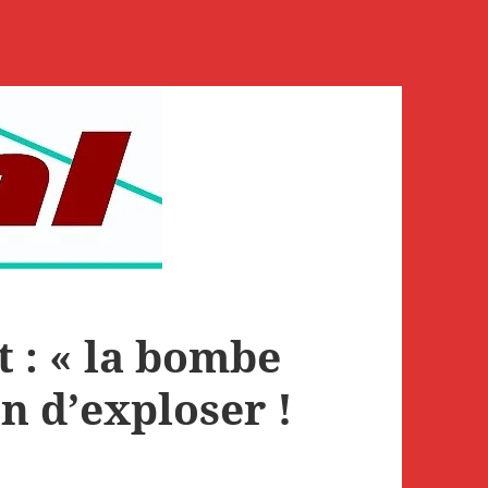
 : « la bombe
in d’exploser !