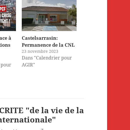
ace à
Castelsarrasin:
tions
Permanence de la CNL
23 novembre 2023
Dans "Calendrier pour
 pour
AGIR"
RITE "de la vie de la
internationale"