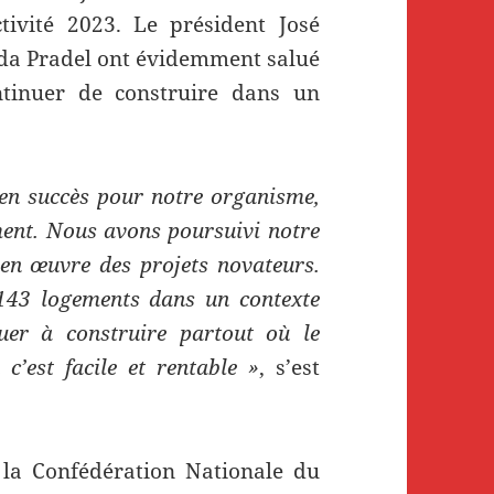
tivité 2023. Le président José
inda Pradel ont évidemment salué
ontinuer de construire dans un
t en succès pour notre organisme,
ment. Nous avons poursuivi notre
en œuvre des projets novateurs.
r 143 logements dans un contexte
nuer à construire partout où le
c’est facile et rentable »
, s’est
 la Confédération Nationale du