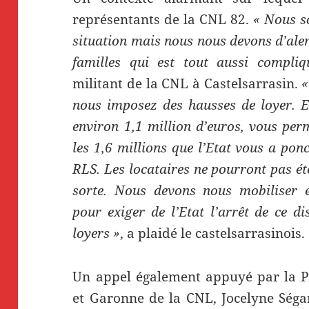
représentants de la CNL 82.
« Nous s
situation mais nous nous devons d’alert
familles qui est tout aussi compliq
militant de la CNL à Castelsarrasin.
«
nous imposez des hausses de loyer. E
environ 1,1 million d’euros, vous pe
les 1,6 millions que l’Etat vous a ponc
RLS. Les locataires ne pourront pas éte
sorte. Nous devons nous mobiliser e
pour exiger de l’Etat l’arrêt de ce dis
loyers »
, a plaidé le castelsarrasinois.
Un appel également appuyé par la Pr
et Garonne de la CNL, Jocelyne Séga