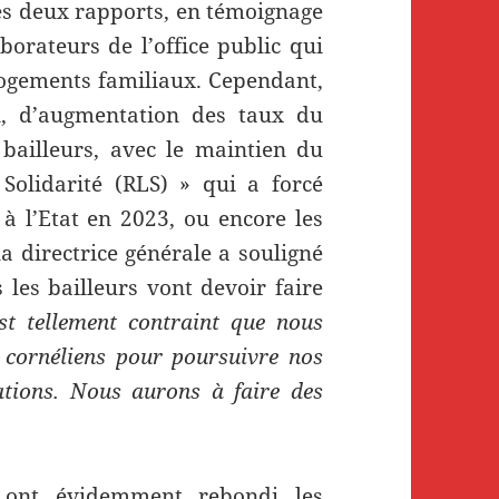
es deux rapports, en témoignage
borateurs de l’office public qui
logements familiaux. Cependant,
n, d’augmentation des taux du
 bailleurs, avec le maintien du
Solidarité (RLS) » qui a forcé
s à l’Etat en 2023, ou encore les
a directrice générale a souligné
s les bailleurs vont devoir faire
st tellement contraint que nous
 cornéliens pour poursuivre nos
ations. Nous aurons à faire des
 ont évidemment rebondi les