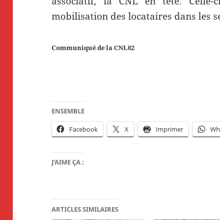
associatif, la CNL en tête. Celle-
mobilisation des locataires dans les 
Communiqué de la CNL82
ENSEMBLE
Facebook
X
Imprimer
Wh
J’AIME ÇA :
ARTICLES SIMILAIRES