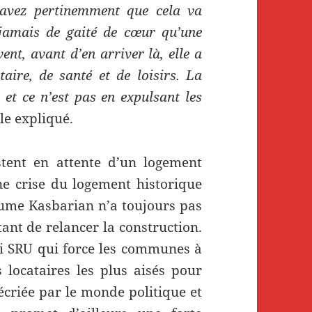
savez pertinemment que cela va
 jamais de gaité de cœur qu’une
ent, avant d’en arriver là, elle a
taire, de santé et de loisirs. La
 et ce n’est pas en expulsant les
elle expliqué.
stent en attente d’un logement
ne crise du logement historique
laume Kasbarian n’a toujours pas
nt de relancer la construction.
loi SRU qui force les communes à
 locataires les plus aisés pour
décriée par le monde politique et