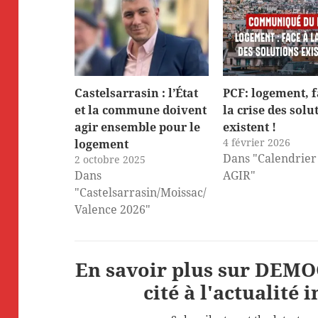
Castelsarrasin : l’État
PCF: logement, f
et la commune doivent
la crise des solu
agir ensemble pour le
existent !
4 février 2026
logement
Dans "Calendrier
2 octobre 2025
Dans
AGIR"
"Castelsarrasin/Moissac/
Valence 2026"
En savoir plus sur DEMOC
cité à l'actualité 