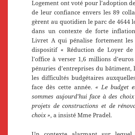
Logement ont voté pour l’adoption d
de leur confiance envers les 89 colla
gèrent au quotidien le parc de 4644 
dans un contexte de forte inflatio
Livret A qui pénalise fortement les
dispositif « Réduction de Loyer de 
l’office à verser 1,6 millions d’euro
pénuries d’entreprises du bâtiment, l
les difficultés budgétaires auxquelle
face dès cette année.
« Le budget e
sommes aujourd’hui face à des choix
projets de constructions et de rénov
choix »
, a insisté Mme Pradel.
Un contexte alarmant sur lequel