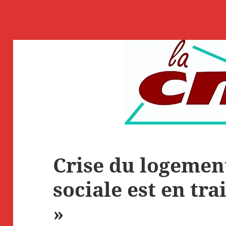
Crise du logement
sociale est en tra
»