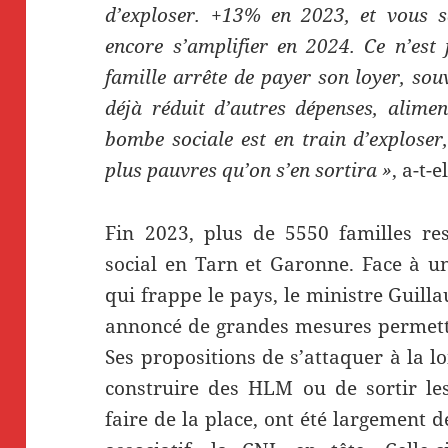
d’exploser. +13% en 2023, et vous 
encore s’amplifier en 2024. Ce n’est
famille arrête de payer son loyer, souv
déjà réduit d’autres dépenses, alimen
bombe sociale est en train d’exploser,
plus pauvres qu’on s’en sortira »
, a-t-
Fin 2023, plus de 5550 familles re
social en Tarn et Garonne. Face à u
qui frappe le pays, le ministre Guil
annoncé de grandes mesures permetta
Ses propositions de s’attaquer à la 
construire des HLM ou de sortir les
faire de la place, ont été largement 