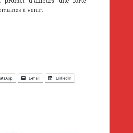
ci promet d’ailleurs une forte
semaines à venir.
atsApp
E-mail
LinkedIn