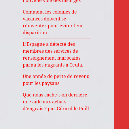
nouvelle voie des insurgés
Comment les colonies de
vacances doivent se
réinventer pour éviter leur
disparition
L’Espagne a détecté des
membres des services de
renseignement marocains
parmi les migrants à Ceuta.
Une année de perte de revenu
pour les paysans
Que nous cache-t-on derrière
une aide aux achats
d’engrais ? par Gérard le Puill