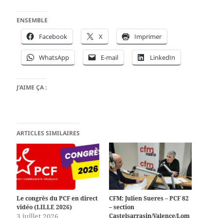
ENSEMBLE
Facebook
X
Imprimer
WhatsApp
E-mail
LinkedIn
J’AIME ÇA :
ARTICLES SIMILAIRES
Le congrès du PCF en direct
CFM: Julien Sueres – PCF 82
vidéo (LILLE 2026)
– section
3 juillet 2026
Castelsarrasin/Valence/Lom