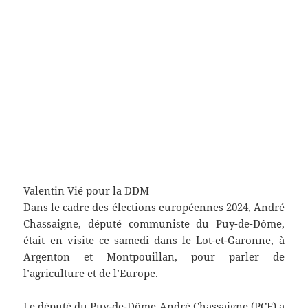
Valentin Vié pour la DDM
Dans le cadre des élections européennes 2024, André
Chassaigne, député communiste du Puy-de-Dôme,
était en visite ce samedi dans le Lot-et-Garonne, à
Argenton et Montpouillan, pour parler de
l’agriculture et de l’Europe.
Le député du Puy-de-Dôme André Chassaigne (PCF) a