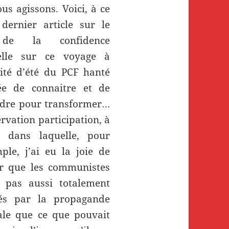
us agissons. Voici, à ce
e dernier article sur le
de la confidence
elle sur ce voyage à
sité d’été du PCF hanté
ée de connaitre et de
dre pour transformer…
rvation participation, à
, dans laquelle, pour
mple, j’ai eu la joie de
r que les communistes
t pas aussi totalement
ués par la propagande
ale que ce que pouvait