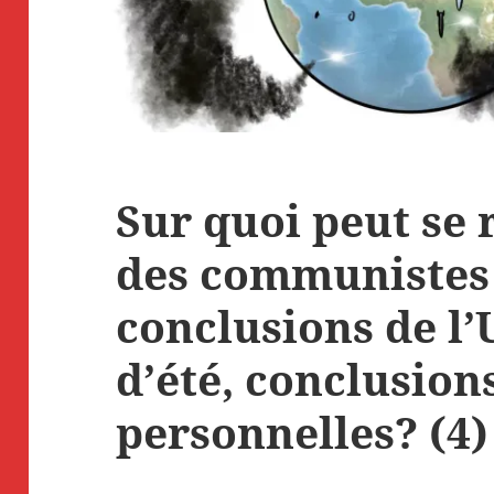
Sur quoi peut se r
des communistes 
conclusions de l’
d’été, conclusion
personnelles? (4)