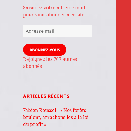
Saisissez votre adresse mail
pour vous abonner à ce site
Adresse
mail
ABONNEZ-VOUS
Rejoignez les 767 autres
abonnés
ARTICLES RÉCENTS
Fabien Roussel : « Nos forêts
brûlent, arrachons-les à la loi
du profit »