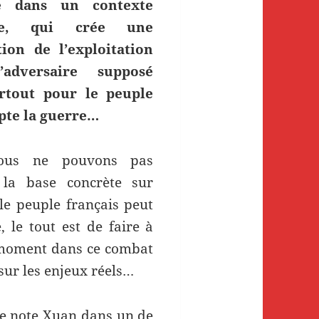
se dans un contexte
iste, qui crée une
ion de l’exploitation
’adversaire supposé
rtout pour le peuple
pte la guerre…
ous ne pouvons pas
 la base concrète sur
 le peuple français peut
, le tout est de faire à
moment dans ce combat
 sur les enjeux réels…
 note Xuan dans un de