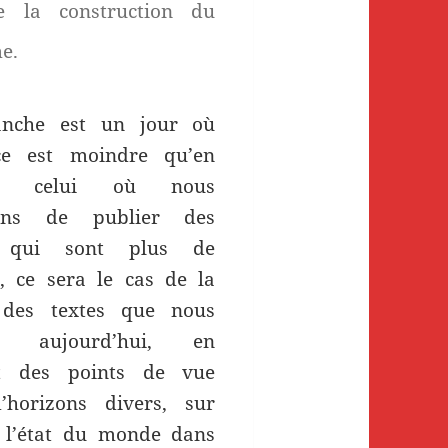
e la construction du
e.
nche est un jour où
nce est moindre qu’en
e, celui où nous
sons de publier des
es qui sont plus de
n, ce sera le cas de la
 des textes que nous
ns aujourd’hui, en
t des points de vue
’horizons divers, sur
 l’état du monde dans