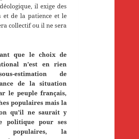
déologique, il exige des
 et de la patience et le
era collectif ou il ne sera
ant que le choix de
ational n’est en rien
us-estimation de
tance de la situation
r le peuple français,
hes populaires mais la
on qu’il ne saurait y
e politique pour ses
s populaires, la