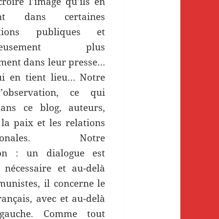
croire l’image qu’ils en
ent dans certaines
ntions publiques et
ureusement plus
ment dans leur presse…
i en tient lieu… Notre
’observation, ce qui
ans ce blog, auteurs,
 la paix et les relations
ationales. Notre
ion : un dialogue est
, nécessaire et au-delà
unistes, il concerne le
rançais, avec et au-delà
gauche. Comme tout