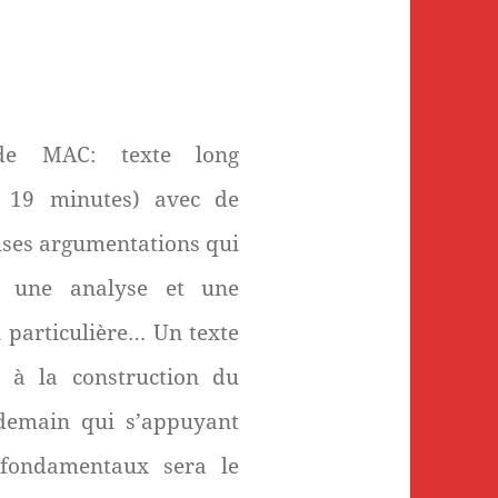
e MAC: texte long
n 19 minutes) avec de
es argumentations qui
t une analyse et une
n particulière… Un texte
 à la construction du
demain qui s’appuyant
 fondamentaux sera le