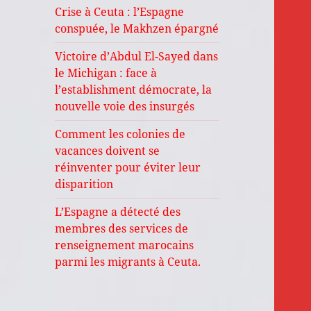
Crise à Ceuta : l’Espagne
conspuée, le Makhzen épargné
Victoire d’Abdul El-Sayed dans
le Michigan : face à
l’establishment démocrate, la
nouvelle voie des insurgés
Comment les colonies de
vacances doivent se
réinventer pour éviter leur
disparition
L’Espagne a détecté des
membres des services de
renseignement marocains
parmi les migrants à Ceuta.