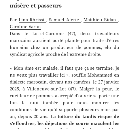
misère et passeurs
Par
Lina Rhrissi
,
Samuel Alerte
,
Matthieu Bidan
,
Caroline Varon
Dans le Lot-et-Garonne (47), deux travailleurs
marocains auraient porté plainte pour traite d’êtres
humains chez un producteur de pommes, élu du
syndicat agricole proche de l’extrême droite.
« Mon âme est malade, il faut que ça se termine. Je
ne veux plus travailler ici », souffle Mohammed en
dialecte marocain, devant nos caméras, le 27 janvier
2025, à Villeneuve-sur-Lot (47). Malgré la peur, le
cueilleur de pommes a accepté d’ouvrir sa porte une
fois la nuit tombée pour nous montrer les
conditions de vie qu’il supporte plusieurs mois par
an, depuis 20 ans.
La toiture du taudis risque de
s’effondrer, les déjections de souris maculent les