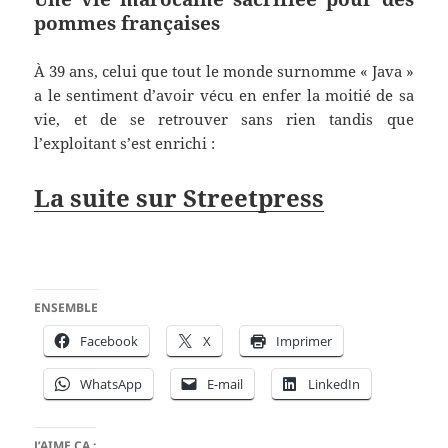
pommes françaises
À 39 ans, celui que tout le monde surnomme « Java »
a le sentiment d’avoir vécu en enfer la moitié de sa
vie, et de se retrouver sans rien tandis que
l’exploitant s’est enrichi :
La suite sur Streetpress
ENSEMBLE
Facebook
X
Imprimer
WhatsApp
E-mail
LinkedIn
J’AIME ÇA :