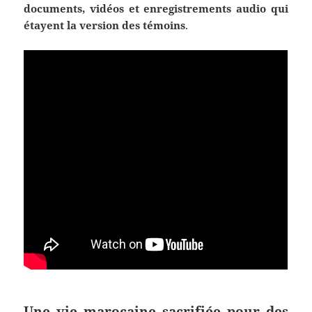
documents, vidéos et enregistrements audio qui
étayent la version des témoins
.
Une vie marocaine sacrifiée pour des