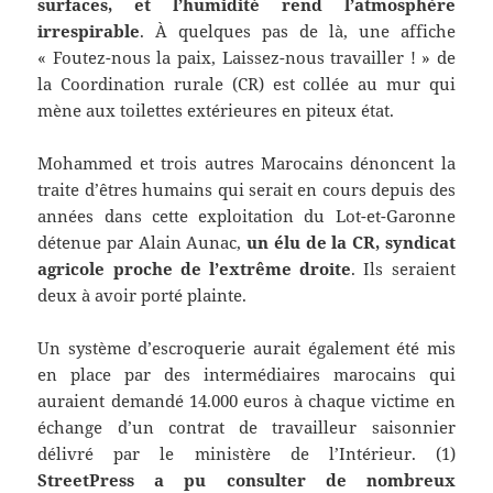
surfaces, et l’humidité rend l’atmosphère
irrespirable
. À quelques pas de là, une affiche
« Foutez-nous la paix, Laissez-nous travailler ! » de
la Coordination rurale (CR) est collée au mur qui
mène aux toilettes extérieures en piteux état.
Mohammed et trois autres Marocains dénoncent la
traite d’êtres humains qui serait en cours depuis des
années dans cette exploitation du Lot-et-Garonne
détenue par Alain Aunac,
un élu de la CR, syndicat
agricole proche de l’extrême droite
. Ils seraient
deux à avoir porté plainte.
Un système d’escroquerie aurait également été mis
en place par des intermédiaires marocains qui
auraient demandé 14.000 euros à chaque victime en
échange d’un contrat de travailleur saisonnier
délivré par le ministère de l’Intérieur. (1)
StreetPress a pu consulter de nombreux