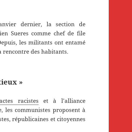
nvier dernier, la section de
ien Sueres comme chef de file
Depuis, les militants ont entamé
a rencontre des habitants.
tieux »
ctes racistes
et à l’alliance
ire, les communistes proposent à
stes, républicaines et citoyennes