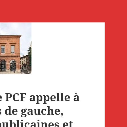
e PCF appelle à
s de gauche,
publicaines et