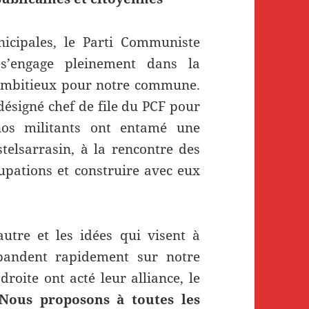
icipales, le Parti Communiste
 s’engage pleinement dans la
t ambitieux pour notre commune.
 désigné chef de file du PCF pour
nos militants ont entamé une
telsarrasin, à la rencontre des
upations et construire avec eux
autre et les idées qui visent à
pandent rapidement sur notre
droite ont acté leur alliance, le
Nous proposons à toutes les