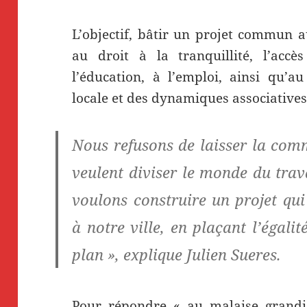
L’objectif, bâtir un projet commun au
au droit à la tranquillité, l’accè
l’éducation, à l’emploi, ainsi qu’
locale et des dynamiques associatives
Nous refusons de laisser la co
veulent diviser le monde du trava
voulons construire un projet qu
à notre ville, en plaçant l’égalit
plan », explique Julien Sueres.
Pour répondre « au malaise grandi