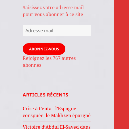
Saisissez votre adresse mail
pour vous abonner à ce site
Adresse
mail
ABONNEZ-VOUS
Rejoignez les 767 autres
abonnés
ARTICLES RÉCENTS
Crise à Ceuta : l’Espagne
conspuée, le Makhzen épargné
Victoire d’Abdul El-Sayed dans