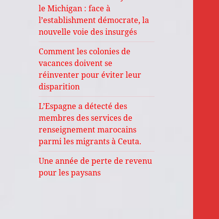
le Michigan : face à
l’establishment démocrate, la
nouvelle voie des insurgés
Comment les colonies de
vacances doivent se
réinventer pour éviter leur
disparition
L’Espagne a détecté des
membres des services de
renseignement marocains
parmi les migrants à Ceuta.
Une année de perte de revenu
pour les paysans