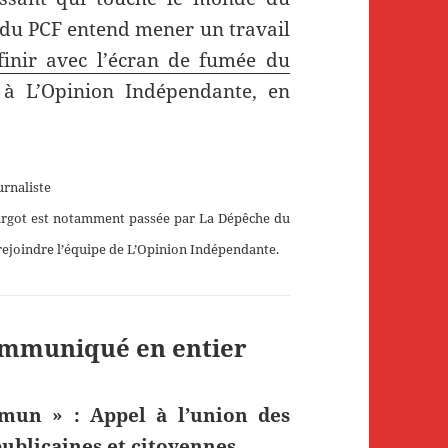
in du PCF entend mener un travail
 finir avec l’écran de fumée du
e à L’Opinion Indépendante, en
urnaliste
Margot est notamment passée par La Dépêche du
rejoindre l’équipe de L’Opinion Indépendante.
ommuniqué en entier
mun » : Appel à l’union des
publicaines et citoyennes