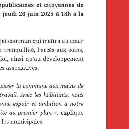
épublicaines et citoyennes de
 jeudi 26 juin 2025 à 18h à la
ojet commun qui mettra au cœur
a tranquillité, l’accès aux soins,
ploi, ainsi qu’au développement
s associatives.
 laisser la commune aux mains de
travail. Avec les habitants, nous
onne espoir et ambition à notre
arité au premier plan »
, explique
r les municipales.