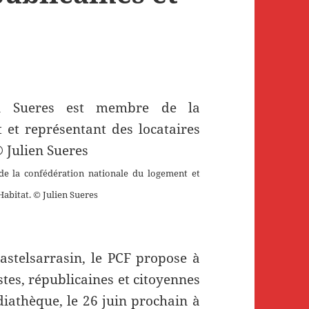
de la confédération nationale du logement et
Habitat. © Julien Sueres
astelsarrasin, le PCF propose à
stes, républicaines et citoyennes
diathèque, le 26 juin prochain à