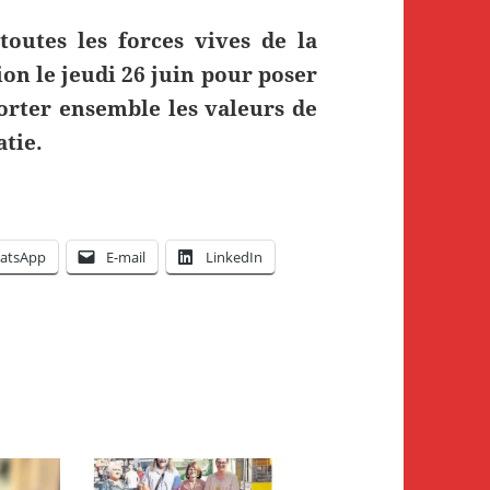
toutes les forces vives de la
on le jeudi 26 juin pour poser
orter ensemble les valeurs de
atie.
atsApp
E-mail
LinkedIn