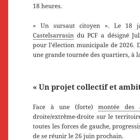
18 heures.
« Un sursaut citoyen ». Le 18 ja
Castelsarrasin
du PCF a désigné Jul
pour l’élection municipale de 2026. 
une grande tournée des quartiers, à l
« Un projet collectif et ambi
Face à une (forte)
montée des a
droite/extrême-droite sur le territo
toutes les forces de gauche, progressi
de se réunir le 26 juin prochain.