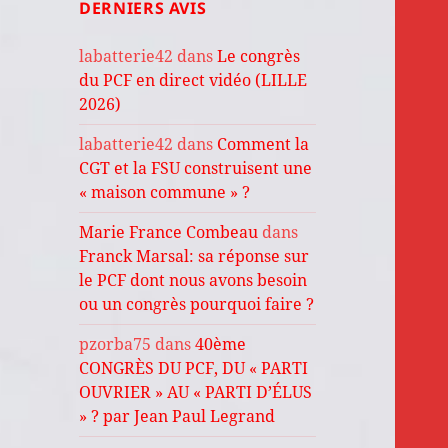
DERNIERS AVIS
labatterie42
dans
Le congrès
du PCF en direct vidéo (LILLE
2026)
labatterie42
dans
Comment la
CGT et la FSU construisent une
« maison commune » ?
Marie France Combeau
dans
Franck Marsal: sa réponse sur
le PCF dont nous avons besoin
ou un congrès pourquoi faire ?
pzorba75
dans
40ème
CONGRÈS DU PCF, DU « PARTI
OUVRIER » AU « PARTI D’ÉLUS
» ? par Jean Paul Legrand