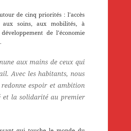
tour de cinq priorités : l’accès
s aux soins, aux mobilités, à
au développement de l’économie
.
mmune aux mains de ceux qui
il. Avec les habitants, nous
i redonne espoir et ambition
é et la solidarité au premier
ssant qui touche le monde du