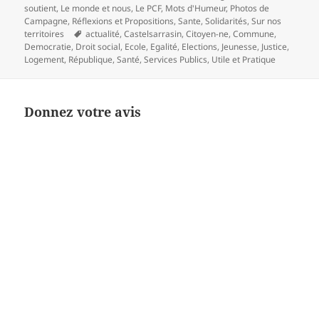
soutient
,
Le monde et nous
,
Le PCF
,
Mots d'Humeur
,
Photos de
Campagne
,
Réflexions et Propositions
,
Sante
,
Solidarités
,
Sur nos
Mots-
territoires
actualité
,
Castelsarrasin
,
Citoyen-ne
,
Commune
,
clés
Democratie
,
Droit social
,
Ecole
,
Egalité
,
Elections
,
Jeunesse
,
Justice
,
Logement
,
République
,
Santé
,
Services Publics
,
Utile et Pratique
Donnez votre avis