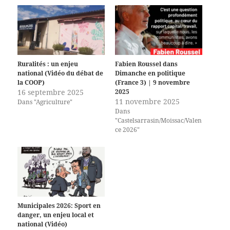
Ruralités : un enjeu
Fabien Roussel dans
national (Vidéo du débat de
Dimanche en politique
la COOP)
(France 3) | 9 novembre
16 septembre 2025
2025
11 novembre 2025
Dans "Agriculture"
Dans
"Castelsarrasin/Moissac/Valen
ce 2026"
Municipales 2026: Sport en
danger, un enjeu local et
national (Vidéo)