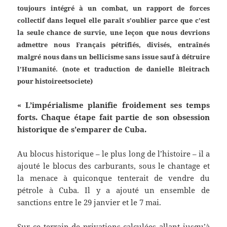
toujours intégré à un combat, un rapport de forces
collectif dans lequel elle paraît s’oublier parce que c’est
la seule chance de survie, une leçon que nous devrions
admettre nous Français pétrifiés, divisés, entraînés
malgré nous dans un bellicisme sans issue sauf à détruire
l’Humanité. (note et traduction de danielle Bleitrach
pour histoireetsociete)
« L’impérialisme planifie froidement ses temps
forts. Chaque étape fait partie de son obsession
historique de s’emparer de Cuba.
Au blocus historique – le plus long de l’histoire – il a
ajouté le blocus des carburants, sous le chantage et
la menace à quiconque tenterait de vendre du
pétrole à Cuba. Il y a ajouté un ensemble de
sanctions entre le 29 janvier et le 7 mai.
Sur ce terrain de privations calculées allant jusqu’à