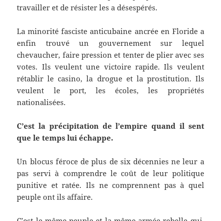
travailler et de résister les a désespérés.
La minorité fasciste anticubaine ancrée en Floride a
enfin trouvé un gouvernement sur lequel
chevaucher, faire pression et tenter de plier avec ses
votes. Ils veulent une victoire rapide. Ils veulent
rétablir le casino, la drogue et la prostitution. Ils
veulent le port, les écoles, les propriétés
nationalisées.
C’est la précipitation de l’empire quand il sent
que le temps lui échappe.
Un blocus féroce de plus de six décennies ne leur a
pas servi à comprendre le coût de leur politique
punitive et ratée. Ils ne comprennent pas à quel
peuple ont ils affaire.
C’est le même peuple et la même armée rebelle qui,