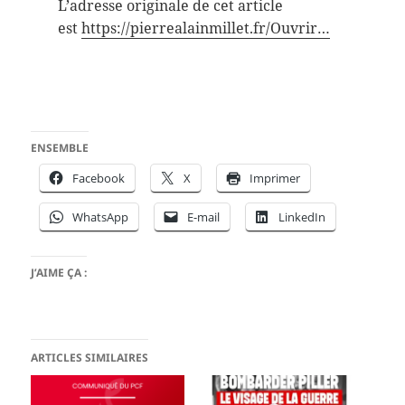
L’adresse originale de cet article
est
https://pierrealainmillet.fr/Ouvrir…
ENSEMBLE
Facebook
X
Imprimer
WhatsApp
E-mail
LinkedIn
J’AIME ÇA :
ARTICLES SIMILAIRES