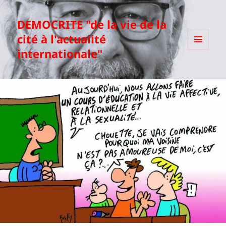
DEMOCRITE "de la vie de la
cité à l'actualité
internationale"
MENU
ET
WIDGETS