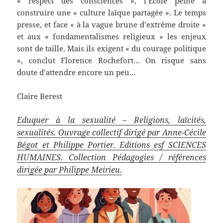
« respect des consciences », l’Ecole peine à
construire une « culture laïque partagée ». Le temps
presse, et face « à la vague brune d’extrême droite »
et aux « fondamentalismes religieux » les enjeux
sont de taille. Mais ils exigent « du courage politique
», conclut Florence Rochefort… On risque sans
doute d’attendre encore un peu…
Claire Berest
Eduquer à la sexualité – Religions, laïcités,
sexualités. Ouvrage collectif dirigé par Anne-Cécile
Bégot et Philippe Portier. Editions esf SCIENCES
HUMAINES. Collection Pédagogies / références
dirigée par Philippe Meirieu.