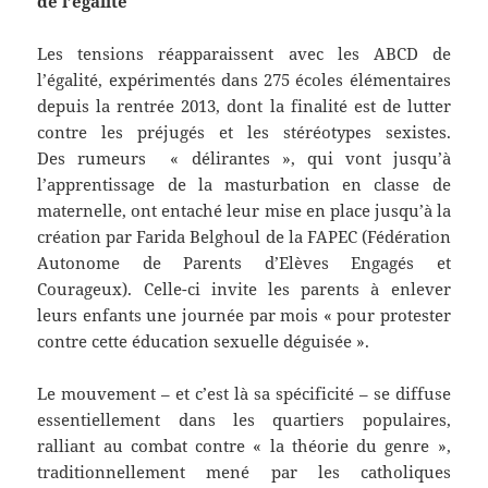
de l’égalité
Les tensions réapparaissent avec les ABCD de
l’égalité, expérimentés dans 275 écoles élémentaires
depuis la rentrée 2013, dont la finalité est de lutter
contre les préjugés et les stéréotypes sexistes.
Des rumeurs « délirantes », qui vont jusqu’à
l’apprentissage de la masturbation en classe de
maternelle, ont entaché leur mise en place jusqu’à la
création par Farida Belghoul de la FAPEC (Fédération
Autonome de Parents d’Elèves Engagés et
Courageux). Celle-ci invite les parents à enlever
leurs enfants une journée par mois « pour protester
contre cette éducation sexuelle déguisée ».
Le mouvement – et c’est là sa spécificité – se diffuse
essentiellement dans les quartiers populaires,
ralliant au combat contre « la théorie du genre »,
traditionnellement mené par les catholiques