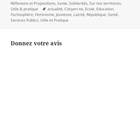
Réflexions et Propositions
,
Sante
,
Solidarités
,
Sur nos territoires
,
Mots-
Utile & pratique
actualité
,
Citoyen-ne
,
Ecole
,
Education
,
clés
Fachosphère
,
Féminisme
,
Jeunesse
,
Laicité
,
République
,
Santé
,
Services Publics
,
Utile et Pratique
Donnez votre avis