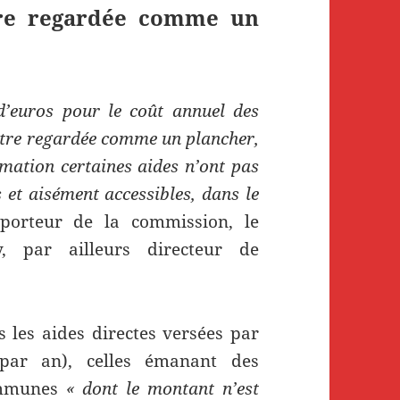
être regardée comme un
d’euros pour le coût annuel des
 être regardée comme un plancher,
imation certaines aides n’ont pas
 et aisément accessibles, dans le
pporteur de la commission, le
, par ailleurs directeur de
s les aides directes versées par
 par an), celles émanant des
mmunes
« dont le montant n’est