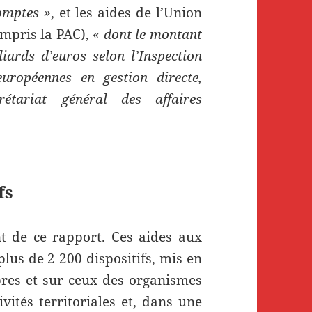
comptes »
, et les aides de l’Union
ompris la PAC),
« dont le montant
iards d’euros selon l’Inspection
européennes en gestion directe,
rétariat général des affaires
fs
t de ce rapport. Ces aides aux
lus de 2 200 dispositifs, mis en
pres et sur ceux des organismes
ivités territoriales et, dans une