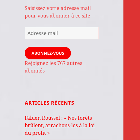
Saisissez votre adresse mail
pour vous abonner à ce site
Adresse
mail
ABONNEZ-VOUS
Rejoignez les 767 autres
abonnés
ARTICLES RÉCENTS
Fabien Roussel : « Nos forêts
brûlent, arrachons-les à la loi
du profit »