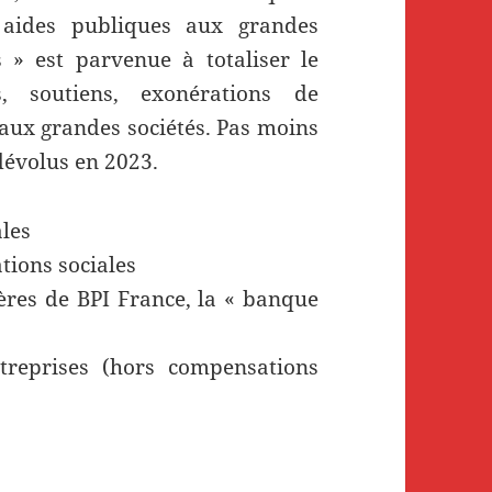
s aides publiques aux grandes
s » est parvenue à totaliser le
, soutiens, exonérations de
s aux grandes sociétés. Pas moins
 dévolus en 2023.
ales
tions sociales
ières de BPI France, la « banque
treprises (hors compensations