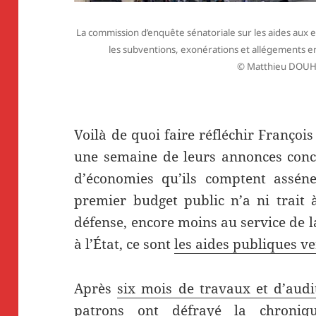
La commission d’enquête sénatoriale sur les aides aux en
les subventions, exonérations et allégements e
© Matthieu DOUH
Voilà de quoi faire réfléchir Franço
une semaine de leurs annonces conce
d’économies qu’ils comptent assén
premier budget public n’a ni trait à
défense, encore moins au service de la
à l’État, ce sont
les aides publiques v
Après
six mois de travaux et d’audi
patrons
ont défrayé la chroniqu