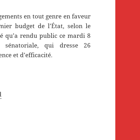
égements en tout genre en faveur
mier budget de l’État, selon le
dé qu’a rendu public ce mardi 8
e sénatoriale, qui dresse 26
ce et d’efficacité.
d