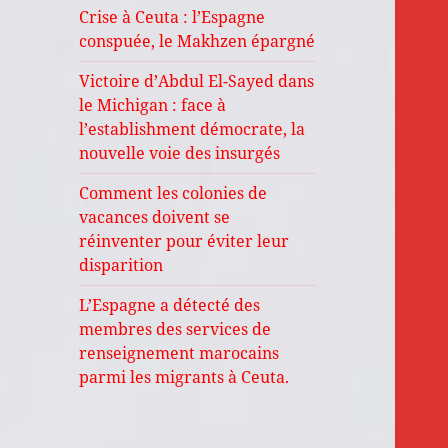
Crise à Ceuta : l’Espagne
conspuée, le Makhzen épargné
Victoire d’Abdul El-Sayed dans
le Michigan : face à
l’establishment démocrate, la
nouvelle voie des insurgés
Comment les colonies de
vacances doivent se
réinventer pour éviter leur
disparition
L’Espagne a détecté des
membres des services de
renseignement marocains
parmi les migrants à Ceuta.