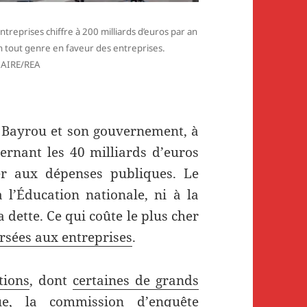
treprises chiffre à 200 milliards d’euros par an
n tout genre en faveur des entreprises.
AIRE/REA
is Bayrou et son gouvernement, à
rnant les 40 milliards d’euros
er aux dépenses publiques. Le
 l’Éducation nationale, ni à la
 dette. Ce qui coûte le plus cher
ersées aux entreprises
.
tions
, dont
certaines de grands
e, la commission d’enquête