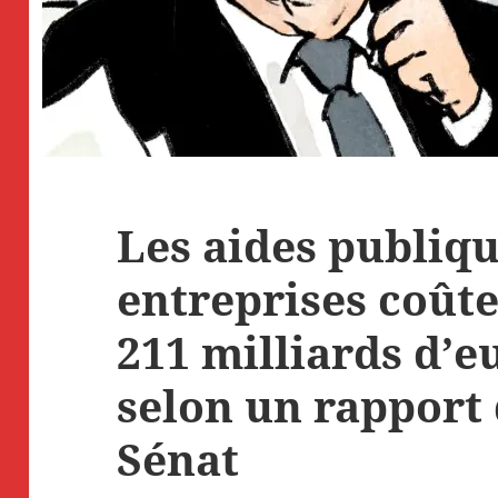
Les aides publiq
entreprises coût
211 milliards d’eu
selon un rapport
Sénat