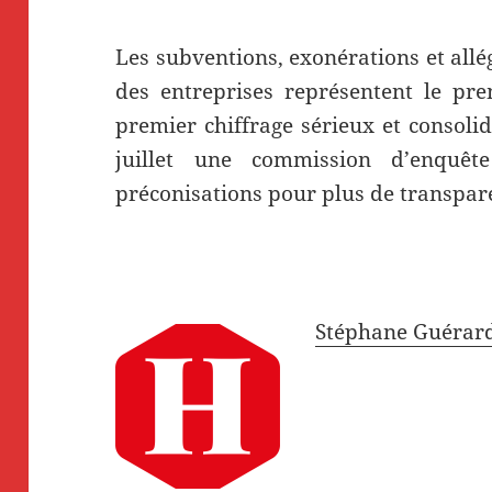
Les subventions, exonérations et all
des entreprises représentent le pre
premier chiffrage sérieux et consoli
juillet une commission d’enquêt
préconisations pour plus de transparen
Stéphane Guérar