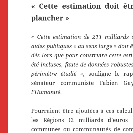
« Cette estimation doit 
plancher »
« Cette estimation de 211 milliards 
aides publiques « au sens large » doit
dès lors que pour construire cette est
été incluses, faute de données robustes
périmètre étudié »
, souligne le ra
sénateur communiste Fabien Gay
l’Humanité
.
Pourraient être ajoutées à ces calcul
les Régions (2 milliards d’euros
communes ou communautés de co