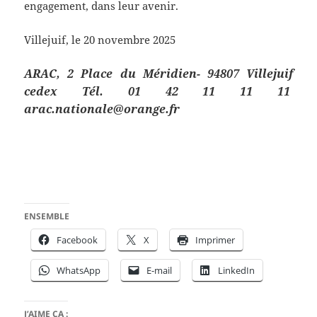
engagement, dans leur avenir.
Villejuif, le 20 novembre 2025
ARAC, 2 Place du Méridien- 94807 Villejuif
cedex
Tél. 01 42 11 11 11
arac.nationale@orange.fr
ENSEMBLE
Facebook
X
Imprimer
WhatsApp
E-mail
LinkedIn
J’AIME ÇA :