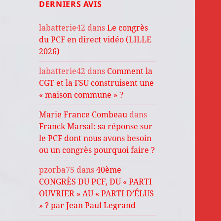
DERNIERS AVIS
labatterie42
dans
Le congrès
du PCF en direct vidéo (LILLE
2026)
labatterie42
dans
Comment la
CGT et la FSU construisent une
« maison commune » ?
Marie France Combeau
dans
Franck Marsal: sa réponse sur
le PCF dont nous avons besoin
ou un congrès pourquoi faire ?
pzorba75
dans
40ème
CONGRÈS DU PCF, DU « PARTI
OUVRIER » AU « PARTI D’ÉLUS
» ? par Jean Paul Legrand