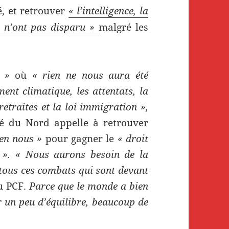
é, et retrouver
« l’intelligence, la
i) n’ont pas disparu »
malgré les
e »
où
« rien ne nous aura été
ent climatique, les attentats, la
 retraites et la loi immigration »,
é du Nord appelle à retrouver
 en nous »
pour gagner le
« droit
 ». « Nous aurons besoin de la
tous ces combats qui sont devant
du PCF.
Parce que le monde a bien
r un peu d’équilibre, beaucoup de