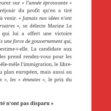
leurer sur
« l’année éprouvante »
réjouir du profit qu’en a tiré
 à venir.
« Jamais nos idées n’ont
rsaires »,
se délecte Marine Le
 qui lui a offert une victoire
s une force de gouvernement qui,
estime-t-elle. La candidate aux
elles prend rendez-vous pour les
le-mêle l’immigration, le libre-
é au plan européen, mais aussi au
 », les « émeutes »,
le prix du
nité n’ont pas disparu »