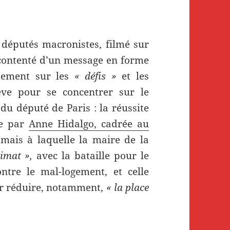
députés macronistes, filmé sur
 contenté d’un message en forme
dement sur les
« défis »
et les
ve pour se concentrer sur le
du député de Paris : la réussite
ée par
Anne Hidalgo, cadrée au
 mais à laquelle la maire de la
limat »,
avec la bataille pour le
ntre le mal-logement, et celle
ur réduire, notamment,
« la place