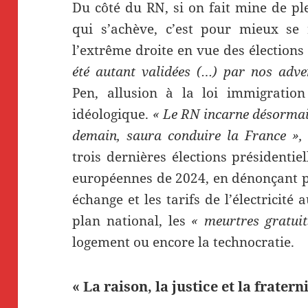
Du côté du RN, si on fait mine de p
qui s’achève, c’est pour mieux se 
l’extrême droite en vue des élections
été autant validées (…) par nos adve
Pen, allusion à la loi immigration
idéologique.
« Le RN incarne désormai
demain, saura conduire la France »,
trois dernières élections présidenti
européennes de 2024, en dénonçant pê
échange et les tarifs de l’électricit
plan national, les
« meurtres gratuits
logement ou encore la technocratie.
« La raison, la justice et la frater