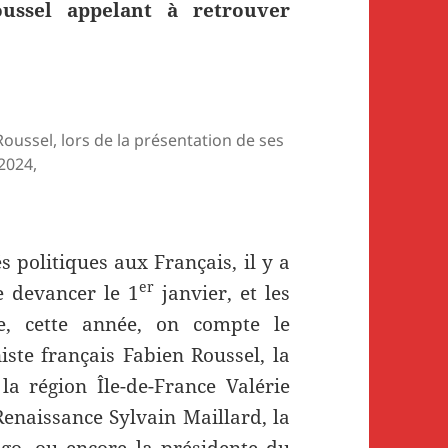
ussel appelant à retrouver
Roussel, lors de la présentation de ses
2024,
 politiques aux Français, il y a
er
e devancer le 1
janvier, et les
e, cette année, on compte le
ste français Fabien Roussel, la
la région Île-de-France Valérie
 Renaissance Sylvain Maillard, la