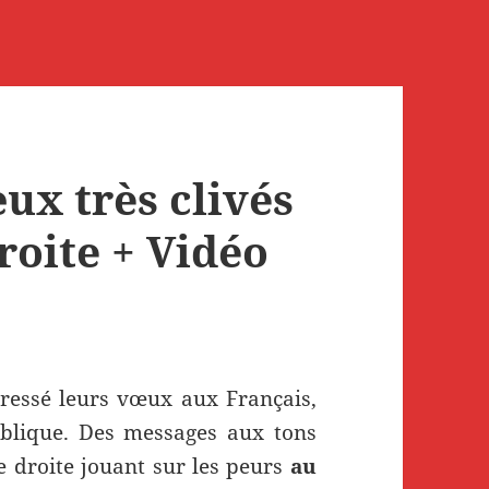
ux très clivés
roite + Vidéo
ressé leurs vœux aux Français,
blique. Des messages aux tons
e droite jouant sur les peurs
au