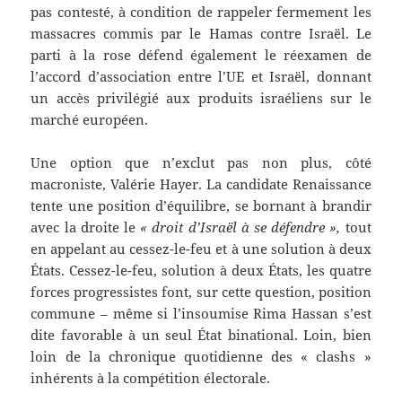
pas contesté, à condition de rappeler fermement les
massacres commis par le Hamas contre Israël. Le
parti à la rose défend également le réexamen de
l’accord d’association entre l’UE et Israël, donnant
un accès privilégié aux produits israéliens sur le
marché européen.
Une option que n’exclut pas non plus, côté
macroniste, Valérie Hayer. La candidate Renaissance
tente une position d’équilibre, se bornant à brandir
avec la droite le
« droit d’Israël à se défendre »,
tout
en appelant au cessez-le-feu et à une solution à deux
États. Cessez-le-feu, solution à deux États, les quatre
forces progressistes font, sur cette question, position
commune – même si l’insoumise Rima Hassan s’est
dite favorable à un seul État binational. Loin, bien
loin de la chronique quotidienne des « clashs »
inhérents à la compétition électorale.