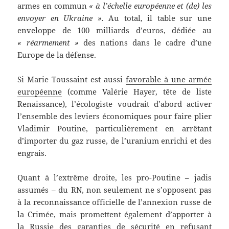
armes en commun
« à l’échelle européenne et (de) les
envoyer en Ukraine ».
Au total, il table sur une
enveloppe de 100 milliards d’euros, dédiée au
« réarmement »
des nations dans le cadre d’une
Europe de la défense.
Si Marie Toussaint est aussi
favorable à une armée
européenne
(comme Valérie Hayer, tête de liste
Renaissance), l’écologiste voudrait d’abord activer
l’ensemble des leviers économiques pour faire plier
Vladimir Poutine, particulièrement en arrêtant
d’importer du gaz russe, de l’uranium enrichi et des
engrais.
Quant à l’extrême droite, les pro-Poutine – jadis
assumés – du RN, non seulement ne s’opposent pas
à la reconnaissance officielle de l’annexion russe de
la Crimée, mais promettent également d’apporter à
la Russie des garanties de sécurité en refusant