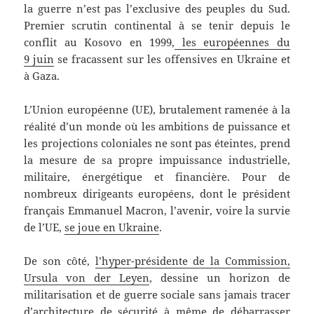
la guerre n’est pas l’exclusive des peuples du Sud.
Premier scrutin continental à se tenir depuis le
conflit au Kosovo en 1999,
les européennes du
9 juin
se fracassent sur les offensives en Ukraine et
à Gaza.
L’Union européenne (UE), brutalement ramenée à la
réalité d’un monde où les ambitions de puissance et
les projections coloniales ne sont pas éteintes, prend
la mesure de sa propre impuissance industrielle,
militaire, énergétique et financière. Pour de
nombreux dirigeants européens, dont le président
français Emmanuel Macron, l’avenir, voire la survie
de l’UE,
se joue en Ukraine
.
De son côté,
l’hyper-présidente de la Commission,
Ursula von der Leyen
, dessine un horizon de
militarisation et de guerre sociale sans jamais tracer
d’architecture de sécurité à même de débarrasser