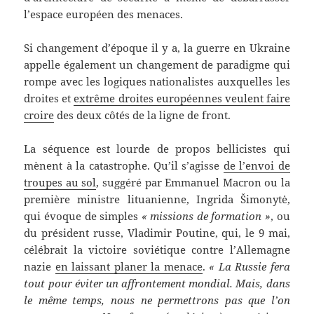
l’espace européen des menaces.
Si changement d’époque il y a, la guerre en Ukraine
appelle également un changement de paradigme qui
rompe avec les logiques nationalistes auxquelles les
droites et
extrême droites européennes veulent faire
croire
des deux côtés de la ligne de front.
La séquence est lourde de propos bellicistes qui
mènent à la catastrophe. Qu’il s’agisse
de l’envoi de
troupes au sol
, suggéré par Emmanuel Macron ou la
première ministre lituanienne, Ingrida Šimonytė,
qui évoque de simples
« missions de formation »
, ou
du président russe, Vladimir Poutine, qui, le 9 mai,
célébrait la victoire soviétique contre l’Allemagne
nazie
en laissant planer la menace
.
« La Russie fera
tout pour éviter un affrontement mondial. Mais, dans
le même temps, nous ne permettrons pas que l’on