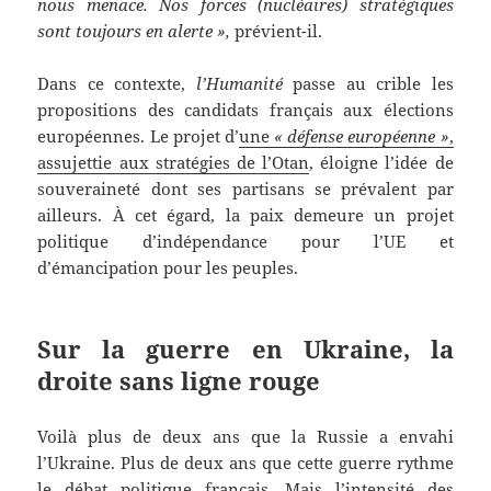
nous menace. Nos forces (nucléaires) stratégiques
sont toujours en alerte »,
prévient-il.
Dans ce contexte,
l’Humanité
passe au crible les
propositions des candidats français aux élections
européennes. Le projet d’
une
« défense européenne »
,
assujettie aux stratégies de l’Otan
, éloigne l’idée de
souveraineté dont ses partisans se prévalent par
ailleurs. À cet égard, la paix demeure un projet
politique d’indépendance pour l’UE et
d’émancipation pour les peuples.
Sur la guerre en Ukraine, la
droite sans ligne rouge
Voilà plus de deux ans que la Russie a envahi
l’Ukraine. Plus de deux ans que cette guerre rythme
le débat politique français. Mais l’intensité des