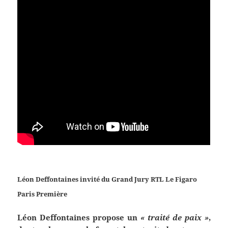
Léon Deffontaines invité du Grand Jury RTL Le Figaro
Paris Première
Léon Deffontaines propose un
« traité de paix »
,