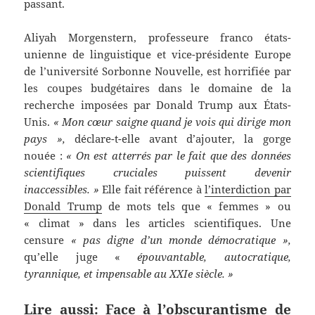
passant.
Aliyah Morgenstern, professeure franco états-
unienne de linguistique et vice-présidente Europe
de l’université Sorbonne Nouvelle, est horrifiée par
les coupes budgétaires dans le domaine de la
recherche imposées par Donald Trump aux États-
Unis.
« Mon cœur saigne quand je vois qui dirige mon
pays »,
déclare-t-elle avant d’ajouter, la gorge
nouée :
« On est atterrés par le fait que des données
scientifiques cruciales puissent devenir
inaccessibles. »
Elle fait référence à
l’interdiction par
Donald Trump
de mots tels que « femmes » ou
« climat » dans les articles scientifiques. Une
censure
« pas digne d’un monde démocratique »,
qu’elle juge «
épouvantable, autocratique,
tyrannique, et impensable au XXIe siècle. »
Lire aussi: Face à l’obscurantisme de