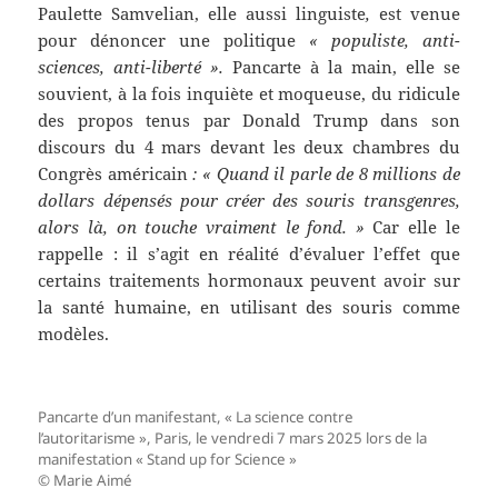
Paulette Samvelian, elle aussi linguiste
,
est venue
pour dénoncer une politique
« populiste, anti-
sciences, anti-liberté ».
Pancarte à la main, elle se
souvient, à la fois inquiète et moqueuse, du ridicule
des propos tenus par Donald Trump dans son
discours du 4 mars devant les deux chambres du
Congrès américain
: « Quand il parle de 8 millions de
dollars dépensés pour créer des souris transgenres,
alors là, on touche vraiment le fond. »
Car elle le
rappelle : il s’agit en réalité d’évaluer l’effet que
certains traitements hormonaux peuvent avoir sur
la santé humaine, en utilisant des souris comme
modèles.
Pancarte d’un manifestant, « La science contre
l’autoritarisme », Paris, le vendredi 7 mars 2025 lors de la
manifestation « Stand up for Science »
© Marie Aimé