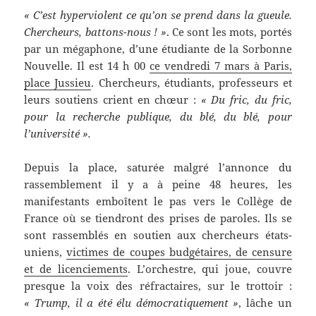
« C’est hyperviolent ce qu’on se prend dans la gueule.
Chercheurs, battons-nous ! »
. Ce sont les mots, portés
par un mégaphone, d’une étudiante de la Sorbonne
Nouvelle. Il est 14 h 00
ce vendredi 7 mars à Paris,
place Jussieu
. Chercheurs, étudiants, professeurs et
leurs soutiens crient en chœur :
« Du fric, du fric,
pour la recherche publique, du blé, du blé, pour
l’université ».
Depuis la place, saturée malgré l’annonce du
rassemblement il y a à peine 48 heures, les
manifestants emboîtent le pas vers le Collège de
France où se tiendront des prises de paroles. Ils se
sont rassemblés en soutien aux chercheurs états-
uniens,
victimes de coupes budgétaires, de censure
et de licenciements
. L’orchestre, qui joue, couvre
presque la voix des réfractaires, sur le trottoir :
« Trump, il a été élu démocratiquement »
, lâche un